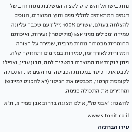
נחת בישראל והשיק קולקציה המשלבת מגוון רחב של
דגמים המתאימים לחללי פנים וחוץ. המוצרים, הזוכים
להצלחה בעולם, עשויים 100% ניילון עם שכבה עליונה
עמידה ומכילים פניני ESP (פוליסטרן) זעירות, ואיכותם
החומרית מבטיחה נוחות מרבית, שמירה על הצורה
המקורית לאורך זמן, עמידות בפני מים ותחזוקה קלה.
ניתן לנקות את המוצרים במטלית לחה, סבון עדין, ואפילו
לכבס את הכיסוי במכונת הכביסה: מרוקנים את התכולה
לקופסת קרטון, מכבסים את הכיסוי (לא להכניס למייבש)
ומחזירים את התכולה פנימה.
להשגה: "אבני טל", אולם תצוגה ברחוב אבן ספיר 4, ת"א
www.sitonit.co.il
עידן הברונזה