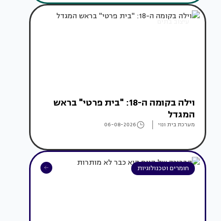
עיצוב בתים
וילה בקומה ה-18: "בית פרטי" בראש
המגדל
מערכת בית ונוי
06-08-2026
חומרים וטכנולוגיות