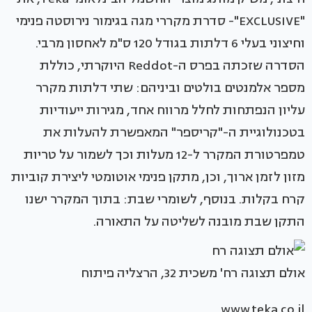
"EXCLUSIVE"- סדרת מקררי מגה בגימור נירוסטה פנימי
וחיצוני בעלי 6 דלתות בגודל 120 ס"מ לאחסון מרבי.
הסדרה שזכתה בפרס ה-Reddot היוקרתי, כוללת
מספר אלמנטים בולטים וביניהם: שתי דלתות מקרר
עליון הנפתחות לחלל מרווח אחד, מגירות ייעודיות
בטכנולוגיית ה-"קריספר" המאפשרת להעלות את
טמפרטורת המקרר ל-12 מעלות וכך לשמור על טריות
מזון לזמן ארוך, וכן, מתקן פנימי אוטומטי ליצירת קוביות
קרח בקלות. בנוסף, לשומרי שבת: בתוך המקרר ישנו
התקן שבת מובנה לשליטה על התאורה.
אולם תצוגה רח' משכית 32, הרצליה פיתוח
www.teka.co.il