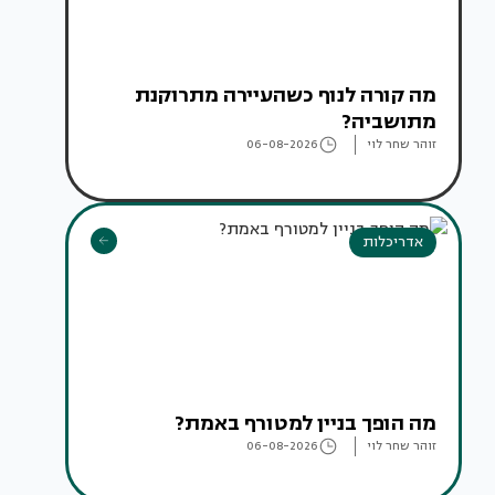
מה קורה לנוף כשהעיירה מתרוקנת
מתושביה?
זוהר שחר לוי
06-08-2026
אדריכלות
מה הופך בניין למטורף באמת?
זוהר שחר לוי
06-08-2026