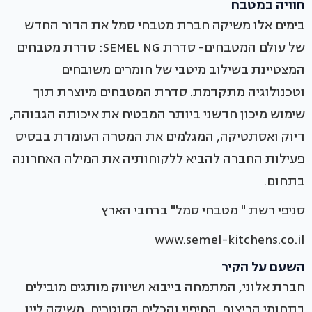
חוויה במטבח
בימים אלו משיקה חברת מטבחי סמל את הדור החדש
של עולם המטבחים- סדרת SEMEL NG: סדרת מטבחים
המצטיינת בשילוב מיטבי של חומרים משובחים
וטכנולוגיה מתקדמת. סדרת המטבחים מיוצרת תוך
שימוש מיכון חדשני ביותר המבטיח את איכותה הגבוהה,
דיוק ואסתטיקה, המגלמים את המטרה העומדת בבסיס
פעילות החברה להביא ללקוחותיה את המילה האחרונה
בתחום.
סניפי רשת " מטבחי סמל" ברחבי הארץ
www.semel-kitchens.co.il
השעם על הקיר
חברת אלוני, המתמחה בייבוא ושיווק מותגים מובילים
בתחומי הריצוף, החיפוי והכלים הסנטרים, משיקה ליין