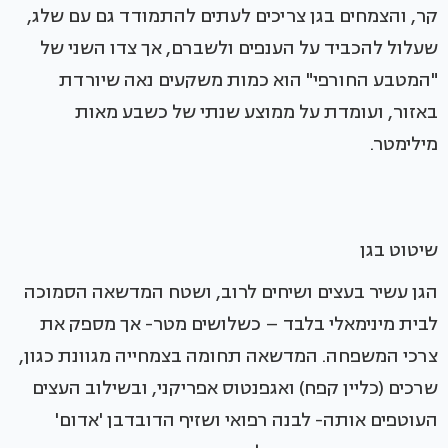
קר, והצמחים בגן צריכים לעתים להתמודד גם עם שלג,
שעלול להכביד על הענפים ולשברם, אך צדו השני של
"המטבע החורפי" הוא כמות משקעים נאה שיורדת
באזור, ועומדת על ממוצע שנתי של כשבע מאות
מילימטר.
שיטוט בגן
הגן עשיר בעצים ושיחים לרוב, ושטח המדשאה הסמוכה
לבית מינימאלי בלבד – כשלושים מטר- אך מספק את
צרכי המשפחה. המדשאה תחומה בצמחייה מגוונת כגון,
שרכים (כליין קפח) ואגפנטוס אפריקני, ובשילוב העצים
העוטפים אותה- לבנה רפואי ושזיף הדובדבן 'אדום'