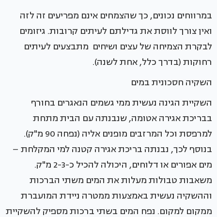
במרווחים נכונים, כך שהצמחים אינם מפריעים זה לזה
ואין צורך לווסת את גדילתם לעיתים קרובות. גיזומים
לבקרת הצמיחה של עצים ושיחים מתבצעים לעיתים
רחוקות (בדרך כלל, אחת לשנה).
השקיה חסכונית במים
השקיית הגינה נעשית ממי גשמים הנאגרים בחורף
בבריכת אגירה אטומה, שנבנתה עם הבית מתחת
למרפסת וכל המרזבים מופנים אליה (נפחה 90 מ"ק).
בנוסף לכך, נבנתה בריכת אגירה קטנה למי המקלחת –
מים אפורים או דלוחים, היכולה להכיל כ-2-3 מ"ק.
משאבות טבולות מעלות את המים משתי הברכות
וההשקיה נעשית באמצעות ממטרה ניידת המועברת
ממקום למקום. נפח המים בשתי ברכות מספיק להשקיית