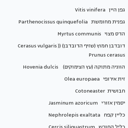
גפן היין Vitis vinifera
גפנית מחומשת Parthenocissus quinquefolia
הדס מצוי Myrtus communis
דובדבן חמוץ (שזיף הדובדבן) ((Cerasus vulgaris
Prunus cerasus
הווניה מתוקה (עץ הצימוקים) Hovenia dulcis
זית אירופי Olea europaea
חבושית Cotoneaster
יסמין אזורי Jasminum azoricum
כליין קפח Nephrolepis exaltata
כליל החורש Cercis siliquastrum