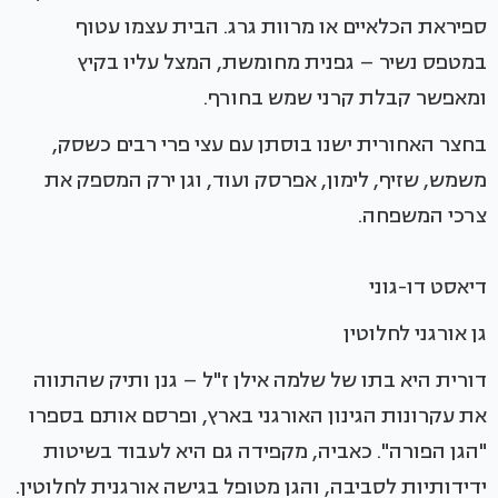
ספיראת הכלאיים או מרוות גרג. הבית עצמו עטוף
במטפס נשיר – גפנית מחומשת, המצל עליו בקיץ
ומאפשר קבלת קרני שמש בחורף.
בחצר האחורית ישנו בוסתן עם עצי פרי רבים כשסק,
משמש, שזיף, לימון, אפרסק ועוד, וגן ירק המספק את
צרכי המשפחה.
דיאסט דו-גוני
גן אורגני לחלוטין
דורית היא בתו של שלמה אילן ז"ל – גנן ותיק שהתווה
את עקרונות הגינון האורגני בארץ, ופרסם אותם בספרו
"הגן הפורה". כאביה, מקפידה גם היא לעבוד בשיטות
ידידותיות לסביבה, והגן מטופל בגישה אורגנית לחלוטין.