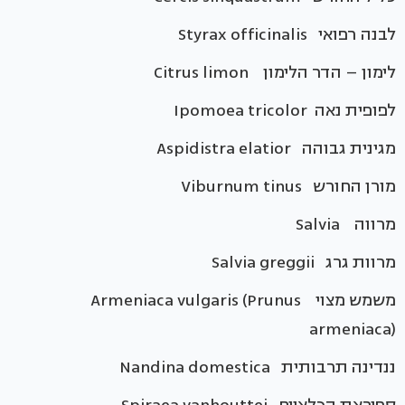
לבנה רפואי Styrax officinalis
לימון – הדר הלימון Citrus limon
לפופית נאה Ipomoea tricolor
מגינית גבוהה Aspidistra elatior
מורן החורש Viburnum tinus
מרווה Salvia
מרוות גרג Salvia greggii
משמש מצוי Armeniaca vulgaris (Prunus
armeniaca)
ננדינה תרבותית Nandina domestica