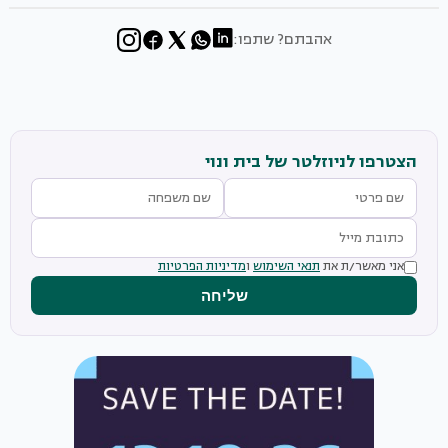
אהבתם? שתפו:
הצטרפו לניוזלטר של בית ונוי
אני מאשר/ת את
תנאי השימוש
ו
מדיניות הפרטיות
שליחה