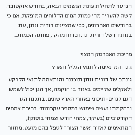
הגן עד לתחילת עונת הגשמים הבאה, בחודש אוקטובר.
קשה להעריך מהי כמות המים הדלוחים המופקת, אם כי
בחודשים האחרונים, כפי שמציינים דורית ונתן, עת
בנותיהן של דורית ונתן פרחו מהקן, פחתה הכמות...
פריכת האפרסק המצוי
גינה המתאימה לתנאי הגליל והארץ
גינתם של דורית ונתן תוכננה והותאמה לתנאי הקרקע
ולאקלים שקיימים באזור בו הוקמה, אך הגן יכול לשמש
דגם לגן ים-תיכוני באזורי הארץ שונים. בתכנון הגן
ובהקמתו נעשה שימוש במספר עקרונות: בחירת צמחים
דקורטיביים (בעיקר, צמחי חורש וצמחי בוסתן),
המתאימים לאזור ואשר הצורך לטפל בהם מועט. מחזור