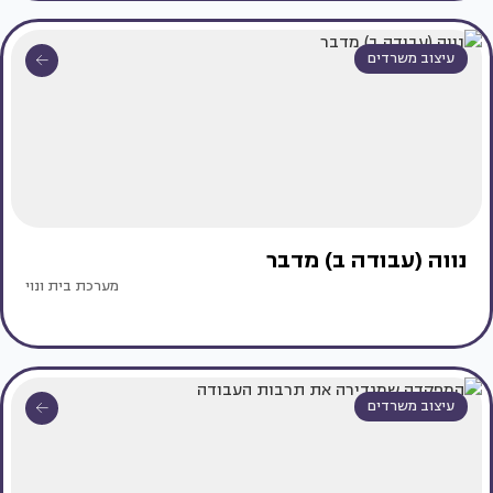
עיצוב משרדים
נווה (עבודה ב) מדבר
מערכת בית ונוי
עיצוב משרדים