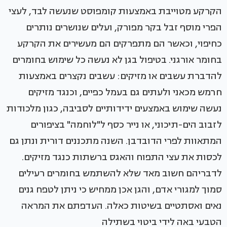
הקרקע מטוייבת באמצעות קומפוסט שנעשה לבד, לעצי
הפרי מוסף זבל בקר מפורק, ועלים שנושרים נותרים
כחיפוי, וכאשר הם מתפרקים הם מעשירים את הקרקע
בחומר אורגני. בטיפול בגן לא נעשה כל שימוש בחומרים
להדברת עשבים או מזיקים: עשבים נקצרים באמצעות
חרמש מכאני ולעתים גם בעמל כפיים, וכנגד מזיקים
נעשה שימוש באמצעים ידידותיים לסביבה, כגון מלכודות
לזבוב הים-תיכוני, או נייר כסף ל"לוחמה" בציפורים
המתאוות לפרי הדובדבן. השנה מתכננים דורית ונתן גם
לכסות את עצי התפוח והאגס ברשתות כנגד מזיקים.
לדבריהם חשוב מאד שלא להשתמש בחומרים רעילים
סמוך למגורי אדם, והגן אכן ממחיש כי ניתן לטפח גנים
נאים ואסתטיים בשיטות כאלה. העדפתם את המראה
הטבעי באה לידי ביטוי בשתילה