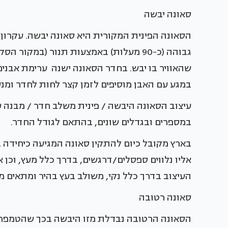
סאונה יבשה
הסאונה הפינית המקורית היא סאונה יבשה. עקרו
גבוהה (כ-90 מעלות) באמצעות תנור (במק
שהאוויר בו יבש. בחדר הסאונה ישנה ערימת אבנים
במגע עם האבן מוסיפים לזמן קצר לחות לחדר ומנ
עיצוב הסאונה היבשה / פינית משלב חדר / מבנה עץ
במספרים ובגדלים שונים, בהתאם לגודל החדר.
בארץ מקובל כיום להתקין סאונה המגיעה כיחידה ב
אליו נלווים ספסלים/דרגשים, בדרך כלל מעץ, וכן א
העיצוב בדרך כלל נקי, משולב בעץ בהיר ומתאים מ
סאונה רטובה