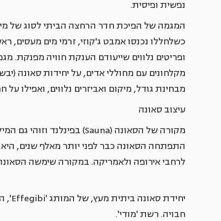
נפשית ופיסית.
המגמה של הפיכת חדר הרחצה הביתי לסוג של מינ
כשלחללו נכנסו אמבט ג'קוזי, זרמי מים מעסים, ראש
ופריטים נלווים שייעודם הענקת חוויה מפנקת. מג
מקלחונים עם מחוללי אדים, על יחידות סאונה (יבש
מבחינת גודל, מיקום ואביזרים נלווים, ואפילו על 
עיצוב סאונה
מקורה של הסאונה (Sauna) בפינל
התפתחה הסאונה כבר לפני יותר מאלף שנים, היא
לרחבי אירופה ולאמריקה. במקורה שימשה הסאונ
יחידת
חבויה. רשת 'מודי'.