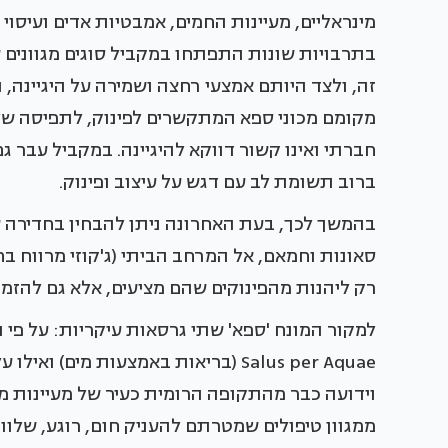
מינראליים, מעיינות החמים, אמבטיות אדים ועיסוי 
בתרבויות שונות התפתחו במקביל סוגים מגוונים 
זה, ולצד היותם אמצעי רחצה ושמירה על היגיינה, 
מקומם מכוני ספא המתקשרים לפינוק, לתפיסה של ה
חברתי ואינו קשור דווקא להיגיינה. במקביל עבר
ברוב תשומת לב עם דגש על עיצוב ופינוק.
בהמשך לכך, בעת האחרונה ניתן להבחין בחדירה של
סאונות וחמאם, אל המרחב הביתי (ג'קוזי מרווח ב
רק ליהנות מהפינוקים שהם מציעים, אלא גם להזמי
למקור המונח 'ספא' שתי גרסאות עיקריות: על פי 
וידועה כבר מהתקופה הרומית כעיר של מעיינות מר
ממגוון טיפולים שמטרתם להעניק חום, רוגע, שלוו