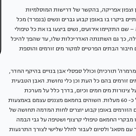
 וצפון אפריקה, בהקשר של דרישות המוסלמיות
יים ביקרו בו באופן קבוע גברים ונשים (בנפרד) מכל
שם התקיימו אירועים, נשים ביצעו בו את כל טיפולי
דלה, כך גם השתנתה האדריכלות שלו, עד שהפך להיכל
ם חיבור הבתים הפרטיים למקור מים זורמים והוספת
מרה' תורכית) וכולל ספסלי אבן בנויים בהיקף החדר,
ים זורמים בהם כל העת וכן כלי נחושת. האבן הטבעית
 צינורות מים חמים וכיום, בדרך כלל על מערכת
רדיאטורים חשמליים) ויוצרת בחלל טמפרטורה של כ- 60 מעלות. השוהים בחמאם מצננים עצמם באמצעות
 הזורמים באופן קבוע יוצרים לחות המדמה תחושה של
מבקרי החמאם טיפולי קרצוף ושטיפה על גבי הבמה
 עם מסאג' ולסיום לעבור לחלל שלישי לצורך התרגעות