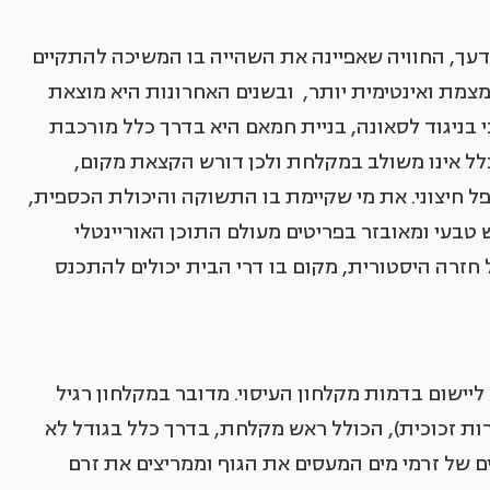
עך, החוויה שאפיינה את השהייה בו המשיכה להתקיים
מצמת ואינטימית יותר, ובשנים האחרונות היא מוצאת
י בניגוד לסאונה, בניית חמאם היא בדרך כלל מורכבת
כלל אינו משולב במקלחת ולכן דורש הקצאת מקום,
טפל חיצוני. את מי שקיימת בו התשוקה והיכולת הכספית,
טבעי ומאובזר בפריטים מעולם התוכן האוריינטלי
זרה היסטורית, מקום בו דרי הבית יכולים להתכנס
ישום בדמות מקלחון העיסוי. מדובר במקלחון רגיל
ת זכוכית), הכולל ראש מקלחת, בדרך כלל בגודל לא
ים של זרמי מים המעסים את הגוף וממריצים את זרם