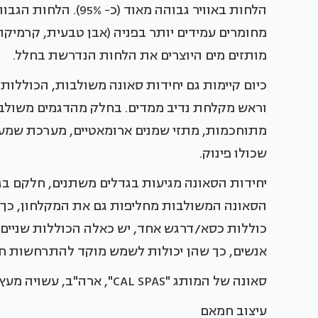
הלחות באוויר גבוהה מ
מחומרים עמידים יותר בפניה (אבן טבעית, קרמיקה,
מותזים מים היוצרים את הלחות הנדרשת בחלל.
כיום קיימות גם יחידות סאונה משולבות, הכוללות ס
מתוחכמות, מתזי שמנים ארומאטיים, מערכת שמע, 
שכולו פינוק.
יחידות הסאונה מגיעות בגדלים משתנים, חלקם בג
הסאונה המשולבות מחליפות גם את המקלחון, כך 
כוללות כסא/דרגש אחד, יש כאלה הכוללות שניים,
אנשים, כך שהן יכולות לשמש מוקד להתרחשות 
סאונה של המותג "CAL SPAS", ארה"ב, עשויה מעץ "aspen" משובח. "אמריקן ספא"
עיצוב חמאם