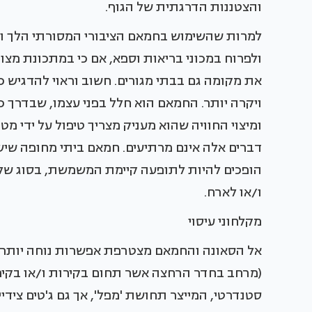
והצטננות הדרגתית של הגוף.
למרות שהשימוש בחמאם הציבורי המסורתי הלך וד
ולפרוח במכוני בריאות וספא, אם כי במתכונת מצו
את מקומה גם בבתי מגורים. חשוב וראוי להדגיש כ
ויקרה יותר. החמאם הוא חלל בפני עצמו, שבדרך 
ומיצוי החוויה שהוא מעניק מצריך טיפול על ידי מ
דברים אלה אינם מרתיעים. חמאם ביתי מחופה שיש 
הופכים להיות לתופעה קיימת המשמשת, בסוג של ח
ו/או לארח.
מקלחוני עיסוי
אל הסאונה והחמאם מצטרפת אפשרות נוחה יותר לי
(מרחב בחדר הרחצה אשר תחום בקירות ו/או בקירו
סטנדרטי, המייצר תחושת 'מפל', אך גם ג'טים צידי