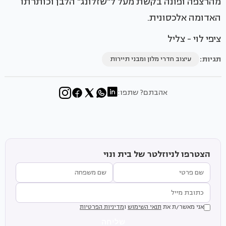
מהרצפה ופונה בקשת מעל ל"שזלונג" הלבן וכותרתו
האדומה אלכסונית.
ציפי לוי - צליל
תגיות:
עיצוב חדרי מלון ומבני תיירות
אהבתם? שתפו:
הצטרפו לניוזלטר של בית ונוי
אני מאשר/ת את
תנאי השימוש
ו
מדיניות הפרטיות
שליחה