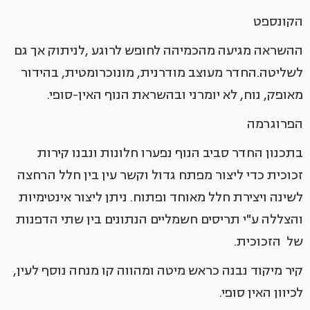
הקונספט
ההשראה מגיעה מהכמיהה לחופש לרוגע ,לניתוק אך גם
לשליטה.החדר מעוצב מודרנית, מונוכרומטית, בהידור
מאופק, נוח, לא יומרני ובהשראת הנוף האין-סופי.
הפרוגרמה
בתכנון החדר סביב הנוף נפערו חלונות ונבנו קירות
זכוכית כדי ליצור מפתח גדול וקשר עין בין חלל הרחצה
לשינה ויצירת חלל מאוחד ופתוח. ניתן ליצור אינטימיות
והצללה ע"י תריסים חשמליים הנתונים בין שתי הדפנות
של הזכוכית.
קיר מיקוד נבנה כראש מיטה ומהווה קו מנחה נוסף לעין,
לכיוון האין סופי.