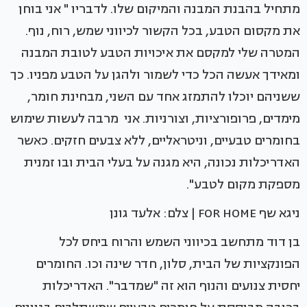
מתחיל בהבנת המבנה והמיקום שלו. לדבריו " אני בוחן
את מקסום הטבע, בכל הקשור לכיווני שמש, רוח, נוף.
המטרה שלי למקסם את איכויות הטבע לטובת המבנה
ומאידך אעשה הכל כדי לשמור ולהגן על הטבע מפניו. כך
ששניהם יוכלו להתמזג אחד עם השני, מבחינת חומר,
מימדים, פרופורציות, וצורניות. אני מרבה לעשות שימוש
בחומרים טבעיים, וניטראליים, ללא צבעים חזקים. כאשר
האדריכלות נכונה, היא מגנה על בעלי הבית ובו זמנית
מספקת מקום לטבע".
ניגא שף FOR HOME | צלם: אלעד גונן
בן דוד מתחשב בכיווני השמש והרוח ביחס לכל
הפונקציות של הבית, סלון, חדר שינה וכו. החומרים
יחסית צנועים והנוף הוא זה "שמדבר". האדריכלות