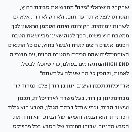
שהקהל הישראלי "גילה" מחדש את סביבת החוץ,
ומטרתו לנצל אותה עד תום, ולא רק לאירוח, אלא גם
לשהות יומיומית. הקורונה היתה הסממן הראשון לכך.
ממטבח חוץ פשוט, הפך לכזה שאינו מבייש את מטבח
הפנים. אנשים רוצים לארח ולבשל בחוץ, עם כל התנאים
האופטימליים שהם מכירים ממטבח הפנים, עם מוצרי ה
HIGH ENDהמתקדמים בעולם, כדי שיוכלו לבשל,
לאפות, ולהכין כל מה שעולה על דעתם".
אדריכלות תכנון ועיצוב: ינון בן דוד | צלם: נמרוד לוי
מבחינת ינון בן דוד, בעל משרד לאדריכלות, תכנון
ועיצוב הבית, וכמי שגדל ברמת הגולן, הטבע הוא גולת
הכותרת. הוא הבמה והעיקר של הבית. הוא חווה את
הטבע מדי יום. עבורו החיבור של הטבע בכל פרוייקט