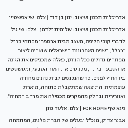
אדריכלות תכנון ועיצוב: ינון בן דוד | צלם: שי אפשטיין
אדריכלות תכנון ועיצוב: שלומית זלדמן | צלם: שי גיל
לדברי קובי חליפה, מעצב מבית ארטפרו מפתחי ברזל
״ככלל, בשנים האחרונות הישראלים שואפים ליצור
מפתחים גדולים ככל הניתן, כאלה שמכניסים את הגינה
או הטבע הביתה, מכניסים את האור הטבעי, ומטשטשים
בין החוץ לפנים, כך שהנכנסים לבית נהנים מחוויה
עוצמתית. התוצאה שמתקבלת פתוחה, מוארת
ואוורירית ובחלק מהמקרים מכפילה את מרחב המחיה".
ניגא שף FOR HOME | צלם: אלעד גונן
אבנר צדוק, מנכ"ל ובעלים של חברת פלגים, המתמחה