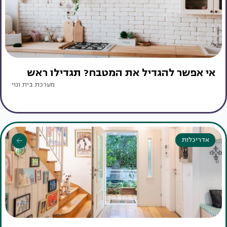
אי אפשר להגדיל את המטבח? תגדילו ראש
מערכת בית ונוי
אדריכלות