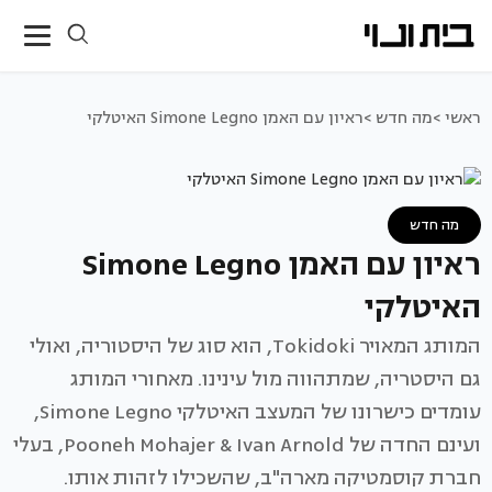
ראשי >
מה חדש >
ראיון עם האמן Simone Legno האיטלקי
מה חדש
ראיון עם האמן Simone Legno
האיטלקי
המותג המאויר Tokidoki, הוא סוג של היסטוריה, ואולי
גם היסטריה, שמתהווה מול עינינו. מאחורי המותג
עומדים כישרונו של המעצב האיטלקי Simone Legno,
ועינם החדה של Pooneh Mohajer & Ivan Arnold, בעלי
חברת קוסמטיקה מארה"ב, שהשכילו לזהות אותו.