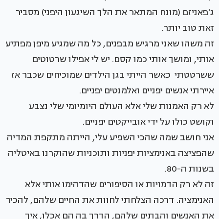
ג'פאניזם (מונח המתאר את הלך השיגעון היפני) מסביר
זאת טוב יותר.
זה משהו שאני מרגיש מבפנים, כל מה שמגיע מיפן מפתיע
אותי, ומושך אותי כמו קסם. יש לי אפילו שרטוטים
ששרטטתי כאשר הייתי בגן הילדים שמוכיחים שכבר אז
איירתי אנשים יפניים ואלמנטים יפניים.
לא רק האמנות שלי אלא העולם היומיומי שלי נצבע
וקושט כולו על ידי אובייקטים יפניים.
אני חושב שמה שהכי השפיע עלי, הייתה מתקפת המדיה
שהפציצה באנימציות יפניות ותוכניות שהוקרנו באיטליה
בשנות ה-80.
זה לא רק הדמויות או הסיפורים שהדהימו אותי אלא
האנימציה. דרכה הצלחתי לחוות את החיים שלהם, להכיר
את האנשים והבתים שלהם, הדרך בה הם אכלו, איך