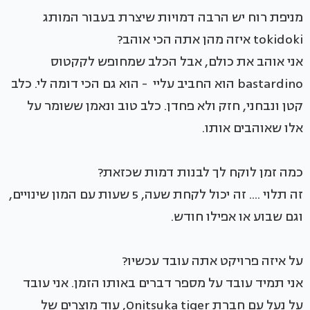
מניפת רוח יש הרבה דמויות שיצרת בעבור המותג
tokidoki איזה מהן אתה הכי אוהב?
אני אוהב את כולם, אבל הכלב שמחופש לקקטוס
bastardino הוא החביב עליי - הוא גם הכי דומה לי. כלב
קטן ונבחני, חזק ולא פחדן. כלב טוב ונאמן ששומר על
אלו שאוהבים אותו.
כמה זמן לוקח לך לבנות דמות שכזאת?
זה תלוי .... זה יכול לקחת שעה, 5 שעות עם המון שינויים,
וגם שבוע או אפילו חודש.
על איזה פרויקט אתה עובד עכשיו?
אני תמיד עובד על מספר דברים באותו הזמן. אני עובד
על נעל עם חברת Onitsuka tiger, עוד מוצרים של