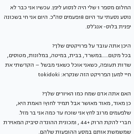
החלום מספר 1 שלי היה לנסוע ליפן. עכשיו אני כבר לא
נוסע נסעתי עד היום 18פעמים סה"כ. היום אני חי בשכונה
יפנית בלוס- אנג'לס.
היכן אתה עובד על פרויקטים שלך?
בכל מקום.....במשרד, בבית, במיטה, במלונות, מטוסים,
שדות תעופה, כשאני אוכל כשאני מבשל – הקדשתי את
חיי למען הפרויקט הזה שנקרא: tokidoki
האם אתה אדם שמח כמו האיורים שלך?
כן מאוד, מאוד מאושר אבל תמיד לחוץ! האמת היא,
שלפעמים מרוב לחץ אני שוכח עד כמה אני בר מזל.
חברי להקת הרוק +44 , ומכונית ההונדה סיביק המאוירת
שמשמשת אותם במסע ההופעות שלהם.