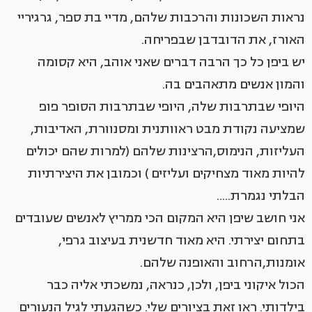
נראות השכונות והרכבות שלהם, מדיי בת ספר, גרגיריי
האורז, את הדובדבן שבפריחה.
יש ביפן כל כך הרבה דברים שאני אוהב, היא קסומה
והמון אנשים מתאהבים בה.
היופי שבתרבות שלה, היופי שבתרבות הסופר פופ
שמציעה נקודת מבט ראוותנית ומסנוורת, האדיבות,
העליזות, הנימוס,הרצינות שלהם (למרות שהם יכולים
להיות מאוד מצחיקים ועליזים ) וכמובן את היצירתיות
הבלתי נגמרת.....
אני חושב שיפן היא המקום הכי ממריץ לאנשים שעובדים
בתחום יצירתי. היא מאוד חדשנית בעיצוב גרפי,
אומנות,הרחוב והאופנה שלהם.
הכול איקוני ביפן, ולכן, כנראה, נמשכתי אליה כבר
בילדותי. ראו זאת בציורים שלי. כשהגעתי לגיל הנעורים