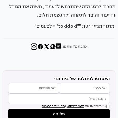
מחכים לרגע הזה שמתרחש לפעמים, משנה את הגורל
והייעוד והופך לתקווה ולהגשמת חלום.
מתוך מגזין 104: ""tokidoki" = לפעמים"
אהבתם? שתפו:
הצטרפו לניוזלטר של בית ונוי
אני מאשר/ת את
תנאי השימוש
ו
מדיניות הפרטיות
שליחה