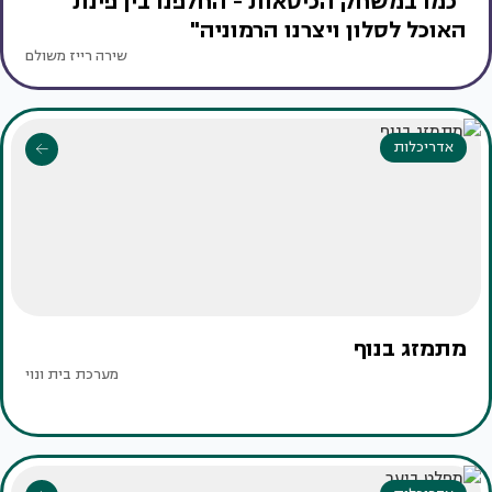
"כמו במשחק הכיסאות - החלפנו בין פינת
האוכל לסלון ויצרנו הרמוניה"
שירה רייז משולם
אדריכלות
מתמזג בנוף
מערכת בית ונוי