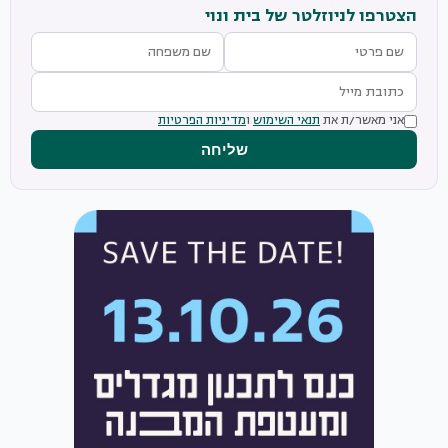
הצטרפו לניוזלטר של בית ונוי
אני מאשר/ת את
תנאי השימוש
ו
מדיניות הפרטיות
שליחה