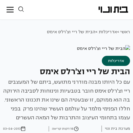
ראשי >
אדריכלות >
הבית של ריי וצ'רלס אימס
אדריכלות
הבית של ריי וצ'רלס אימס
עם כל היותו מבנה מודרני מתועש, ביתם של המעצבים
ריי וצ'רלס אימס חובר בטבעיות ונינוחות לסביבה הירוקה
בה הוא ממוקם, זו שבעטיה הם שינו את תכנונו הראשוני.
חללו הפנימי מלמד על עולמם העשיר שהינו פרק בפני
עצמו בתחומי העיצוב והתרבות של המאה העשרים
מערכת בית ונוי
16 דקות קריאה
03-04-2013