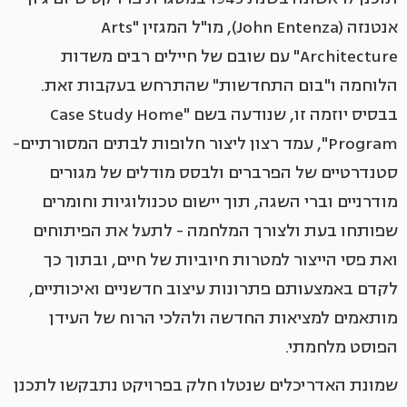
אנטנזה (John Entenza), מו"ל המגזין "Arts
Architecture" עם שובם של חיילים רבים משדות
הלוחמה ו"בום התחדשות" שהתרחש בעקבות זאת.
בבסיס יוזמה זו, שנודעה בשם "Case Study Home
Program", עמד רצון ליצור חלופות לבתים המסורתיים-
סטנדרטיים של הפרברים ולבסס מודלים של מגורים
מודרניים וברי השגה, תוך יישום טכנולוגיות וחומרים
שפותחו בעת ולצורך המלחמה - לתעל את הפיתוחים
ואת פסי הייצור למטרות חיוביות של חיים, ובתוך כך
לקדם באמצעותם פתרונות עיצוב חדשניים ואיכותיים,
מותאמים למציאות החדשה ולהלכי הרוח של העידן
הפוסט מלחמתי.
שמונת האדריכלים שנטלו חלק בפרויקט נתבקשו לתכנן