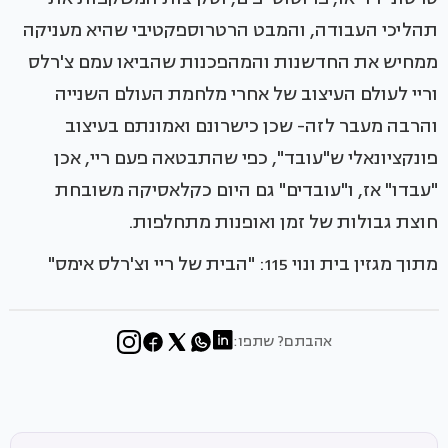
תהליכי העבודה, והמבט הרטרוספקטיבי שהיא מעניקה
ממחיש את החדשנות והמהפכנות שהביאו עמם צ'רלס
וריי לעולם העיצוב של אחרי מלחמת העולם השנייה
והרבה מעבר לזה- שכן כישרונם ואמונתם בעיצוב
פונקציונאלי ש"עובד", כפי שהתבטאה פעם ריי, אכן
"עבדו" אז, ו"עובדים" גם היום כקלאסיקה משובחת
חוצת גבולות של זמן ואופנות מתחלפות.
מתוך מגזין בית ונוי 115: "הבית של ריי וצ'רלס אימס"
אהבתם? שתפו: