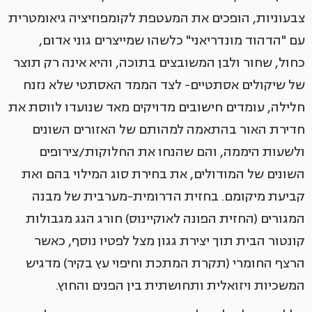
צבעוניות, הופכים את המעטפת לקומפוזיציה גיאומטרית
עם "הדהוד מונדריאני" כלשהו שמייצרים גוני אדום,
כחול, שחור ולבן המשובצים בתוכה, והיא אינה רק תוצר
של שיקולים אסתטיים- לצד הממד האסתטי שלא נזנח
חלילה, עומדים חישובים מדויקים מאד שנועדו לווסת את
חדירת האור בהתאמה למהותם של האזורים השונים
ולשעות היממה, והם שהנחו את החלוקות/צירופים
השונים של המודולים, את בחירת סוג המילוי בהם ואת
קביעת מיקומם. בחזית הדרומית-מערבית של מבנה
המגורים (החזית הפונה לאוקיינוס) חורג הגג מגבולות
קונטור הבית תוך יצירת גגון מצל לפטיו נוסף, כאשר
הרצף החומרי (תקרת המתכת וחיפוי עץ בקיר) מדגיש
המשכיות ויזואלית ותחושתית בין הפנים והחוץ.