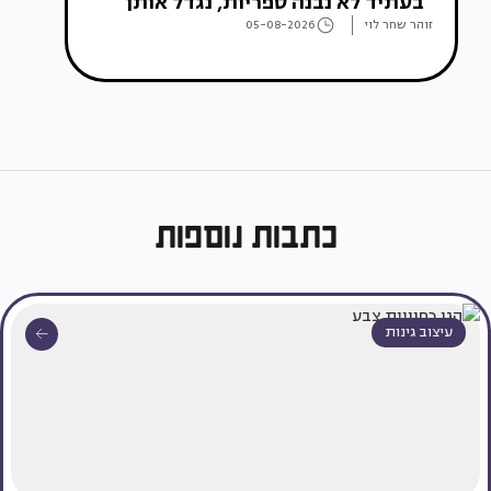
"בעתיד לא נבנה ספריות, נגדל אותן"
זוהר שחר לוי
05-08-2026
כתבות נוספות
עיצוב גינות