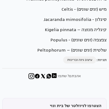
מיש (זנים שונים) - Celtis
סיגלון - Jacaranda mimosifolia
קיגליה מנוצה – Kigelia pinnata
צפצפה (זנים שונים) - Populus
שלטית (זנים שונים) – Peltophorum
תגיות:
עיצוב גינה ובריכות
אהבתם? שתפו:
הצטרפו לניוזלטר של בית ונוי