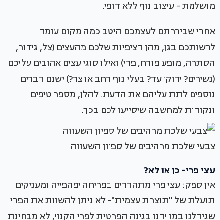
מושלמת - עיצוב נוף ללא דופי.
אחרי שביררתם לעצמכם היטב כמה מקום עומד
לרשותכם בגן, מהן הציפיות שלכם מהעצים (צל, גידור,
הסתרה, מופע פורח, פרי) ואילו סוגי עצים אהובים עליכם
(נשירים? ירוקי עד? בעלי נוף רחב או צר?) ישנם דברים
נוספים לתת עליהם את הדעת. להלן, מספר טיפים
ונקודות למחשבה שיסייעו לכם בכך.
צבעי שלכת מרהיבים של ספיון השעווה
עצי פרי- כן או לא?
אין ספק: עצי פרי מתהדרים בפריחה יפהפייה ומעניקים
תועלת של "תוצרת עצמית"- לא ניתן להשוות את הפרי
שגידלנו במו ידנו בגינה הפרטית לפרי הקנוי, לא מבחינת