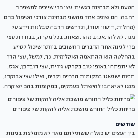
הטעם ולא מבחינה רגשית. עצי פרי שייכים למשפחה
רחבה: הם שונים אחד מהשני מבחינת צורכי הטיפול בהם
(מחלות, דישון ועוד), ונדרשים הרבה סבלנות וידע על
מנת לא להתאכזב מהתוצאות. בכל מקרה, בבחירת עצי
פרי לגינה אחד הדברים החשובים ביותר שיכול לסייע
בהחלטה הוא ההתאמה האקלימית. כך, למשל, עצי הדר
לא יתפתחו באופן טוב בקרקע גירית, עצי דובדבן, אגס,
תפוח ישגשגו במקומות הרריים וקרים, ואילו עצי אבוקדו,
מנגו לא יאהבו להישתל בעמקים, במקומות בהם יש קרה.
פריחת כליל החורש מושכת אליה להקות של ציפורים.
שורשים
בין העצים יש כאלה ששתילתם מאד לא מומלצת בגינות