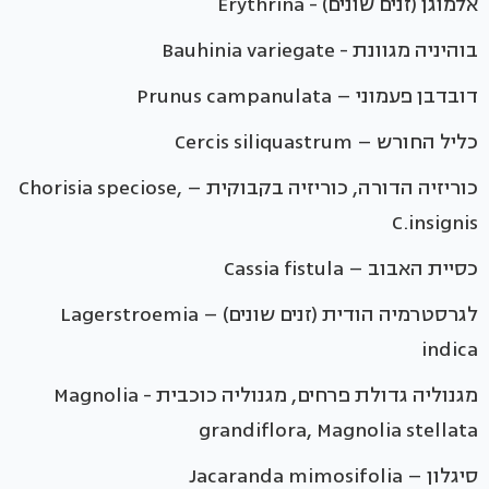
אלמוגן (זנים שונים) - Erythrina
בוהיניה מגוונת - Bauhinia variegate
דובדבן פעמוני – Prunus campanulata
כליל החורש – Cercis siliquastrum
כוריזיה הדורה, כוריזיה בקבוקית – Chorisia speciose,
C.insignis
כסיית האבוב – Cassia fistula
לגרסטרמיה הודית (זנים שונים) – Lagerstroemia
indica
מגנוליה גדולת פרחים, מגנוליה כוכבית - Magnolia
grandiflora, Magnolia stellata
סיגלון – Jacaranda mimosifolia