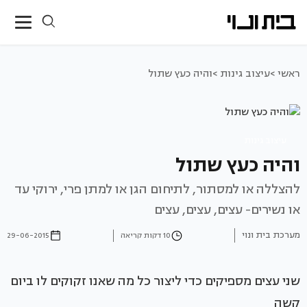
ראשי >
עיצוב גינות >
והיה כעץ שתול
עיצוב גינות
והיה כעץ שתול
להצללה או למסתור, לתיחום הגן או למתן פרי, ירוקי עד
או נשירים- עצים, עצים, עצים
מערכת בית ונוי
10 דקות קריאה
29-06-2015
שני עצים מספיקים כדי ליצור כל מה שאנו זקוקים לו ביום
קשה