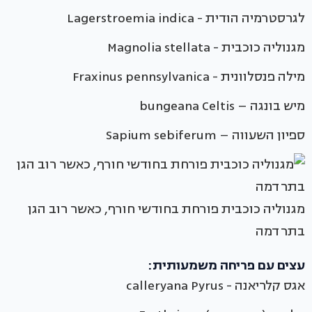
לגרסטרמיה הודית - Lagerstroemia indica
מגנוליה כוכבית - Magnolia stellata
מילה פנסלוונית - Fraxinus pennsylvanica
מיש בונגה – bungeana Celtis
ספיון השעווה – Sapium sebiferum
מגנוליה כוכבית פורחת בחודשי חורף, כאשר רוב הגן
בתרדמה
עצים עם פריחה משמעותית:
אגס קלריאנה - calleryana Pyrus