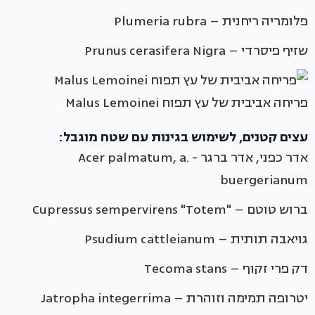
פלומריה ריחנית – Plumeria rubra
שזיף פיסרדי – Prunus cerasifera Nigra
פריחה אביבית של עץ תפוח Malus Lemoinei
עצים קטנים, לשימוש בגינות עם שטח מוגבל:
אדר כפני, אדר ברגר - Acer palmatum, a.
buergerianum
ברוש טוטם – "Cupressus sempervirens "Totem
גויאבה תותית – Psudium cattleianum
דק פרי זקוף – Tecoma stans
יטרופה תמימה וזוהרת – Jatropha integerrima