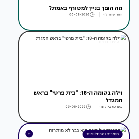
מה הופך בניין למטורף באמת?
זוהר שחר לוי
06-08-2026
עיצוב בתים
וילה בקומה ה-18: "בית פרטי" בראש
המגדל
מערכת בית ונוי
06-08-2026
חומרים וטכנולוגיות