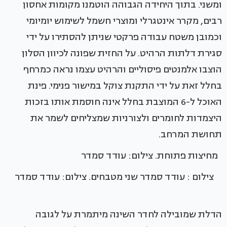
ומשני. בתוך היחידה הגבוהה הוטמנו מקומות אחסון
רבים, מקרר אינטגרלי ומוצרי חשמל לשימוש יומיומי
וכמובן משטח עבודה פרקטי שניתן להסתירו על ידי
סגירת דלתות הרהיט. על החזית שפונה לכיוון הסלון
הוצבו אלמנטים פיסוליים והרהיט עצמו נראה כמרחף
בחלל זאת על ידי התקנת צוקל במישור פנימי. פינת
האוכל ל-6 המוצבת בחלל אינה חוסמת אותו בזכות
היצמדות לחומרים ולצורניות שמצליחים לשמר את
תחושת המרחב.
מחיצות פתוחת. צילום: עודד סמדר
צילום : עודד סמדר שני מטבחים. צילום: עודד סמדר
הדלת שמובילה לחדר השינה מיתמרת על לגובה