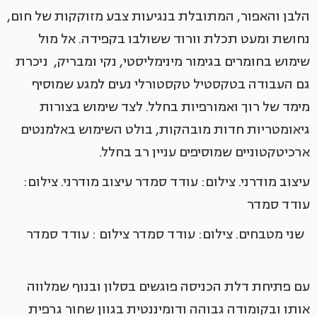
הלבן והאפור, המתובלת בנגיעות צבע מזוקקות של חום,
נחושת ומעט תכלת וורוד ששולבו בקפידה. אל מול
שימוש בחומרים בגימור מינימליסטי, נקי ומבריק, ניכרת
גם העבודה בטקסטיל טקסטורלי נעים למגע שמוסיף
מימד של רוך ואמורפיות בחלל. לצד שימוש בצורות
גיאומטריות חדות מובהקות, בולט השימוש באלמנטים
ארכיטקטוניים שמוסיפים עניין רב בחלל.
עיצוב מודרני. צילום: עודד סמדר עיצוב מודרני. צילום:
עודד סמדר
שני מטבחים. צילום: עודד סמדר צילום : עודד סמדר
עם פתיחת דלת הכניסה פוגשים בסלון ובנוף שמלווה
אותו ובקומודה גבוהה ודומיננטית בגוון שחור גרפית