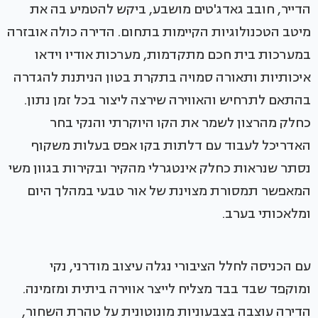
הדייר, חובב גאדג'טים מושבע, ביקש להטמיע בה את
מיטב הטכנולוגיות הקיימות בתחום. הדירה כולה אובזרה
במערכות בית חכם מתקדמות, מערכות אודיו וידאו
איכותיות ותאורה סמויה בתקרת בטון הניתנת להגדרה
בהתאם לתרחיש והאווירה שירצה ליצור בכל זמן נתון.
כחלק מהרצון לשמר את הקו היוקרתי והנקי בחר
האדריכל לעבוד עם דלתות בקו אפס בעלות משקוף
נסתר שנראות כחלק אינטגרלי מהקיר ובקירות בגוון משי
המאפשר תמסורת מצוינת של אור טבעי במהלך היום
ומלאכותי בערב.
עם הכניסה לחלל הציבורי נגלה עיצוב מודרני, נקי
ומוקפד שבד בבד מצליח לייצר אווירה ביתית ומזמינה.
הדירה עוצבה בצבעוניות מונוטונית על טהרת השחור,