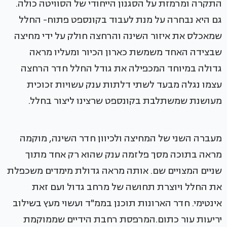
התקרה ומרמזת על הסגנון הייחודי של הסוויטה כולה.
גם היא נבחרה על מנת לעבוד בקונספט פתוח- החלל
שמאכלס את איזור השינה והרחצה חולק על ידי מחיצה
שבצידה האחד משמשת כארון הכיור ומעליו מראה
גדולה במיוחד המכפילה את גודל החלל חדר הרחצה
עצמו נגלה מבעד לשתי דלתות ענק עשויות זכוכית
מעושנת שמשתלבת בקונספט שרצינו ליצור בחלל.
מעברה השני של המחיצה ולכיוון חדר השינה, מוקמה
מראה בתוכה מסך פלזמה ענק שהוא רק אחד מתוך
שניים המצויים שם. אותה מראה גדולת מימדים משכפלת
את החלל ויוצרת תחושה של מרחב גדול ועם זאת
אינטימי. חדר הארונות תוכנן בממ"ד ועשוי מעץ בשילוב
יריעות עור כתום.המרפסת רחבת הידיים שממוקמת