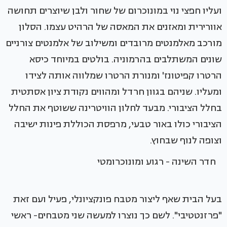
ועליו חפצי נוי במונוכרום של שחור ולבן שיוצרים תחושה
אוורירית ומאזנים את המאסה של הרהיט עצמו. הסלון
מורכב מאלמנטים מרובדים ומשילוב של אלמנטים צורניים
שונים המשתלבים בהרמוניה. בולטים במיוחד כיסא
הרטרו קפיטונז' ומנורת הרטרו שמלווה אותה לצידו
ומעליו. שניהם בגוון חרדל ומהווים נקודת ציון אסתטית
בחלל הציבורי. מבעד לחלון הוויטרינה ששוטף את החלל
הציבורי כולו באור טבעי, מרפסת הכוללת פינות ישיבה
וצופה לנוף שבחוץ.
חדר השינה - רגוע ומונוכרומטי
בעל הבית שאף ליצור מטבח פונקציונלי, פעיל ועם זאת
"פרזנטטיבי". לשם כך נוצרו למעשה שני מטבחים- ראשי