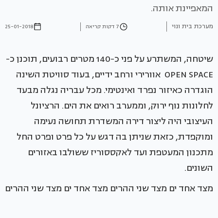
המאפיינת אותה.
מערכת בית ונוי
7 דקות קריאה
25-01-2018
שיטחה, המשתרע על פני כ-140 מטרים רבועים, תוכנן כ-
OPEN SPACE אוורירי ורחב ידיים, בעוד סוויטת השינה
הוגדרה כאיזור נפרד ואינטימי. מכל עבריה נגלה מבעד
לחלונות נוף ירוק, וממערב רואים את הים. הרציונל
העיצובי היה ליצור דירה המשדרת תחושה נעימה
ומוקפדת, כזאת שניתן בה דגש על כל פרט ופרט החל
מתכנון המעטפת ועד לאקססוריז ששולבו באזורים
השונים.
מצד אחד ים מצד שני ההרים מצד אחד ים מצד שני ההרים