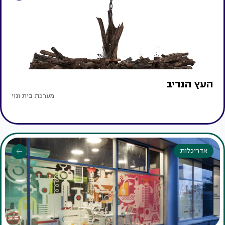
העץ הנדיב
מערכת בית ונוי
אדריכלות