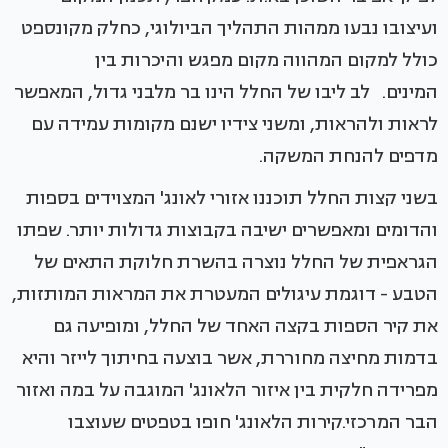
ועיצובו נבעו ממהות התהליך הביולוגי, כחלק מקונספט
כולל למקום המהווה מקום מפגש והיכרות בין
המינים. לב ליבו של החלל הינו בר מלבני גדול, המאפשר
לראות ולהראות, ומשני צידיו ישנם מקומות עמידה עם
מדפים להנחת המשקה.
בשני קצות החלל תוכננו אזורי לאונג' המצוידים בספות
והדומים ומאפשרים ישיבה בקבוצות גדולות יותר. שפתו
הגראפית של החלל נוצרה בהשרת חלוקת התאים של
הטבע - דוגמת עיגולים המעטרת את המראות המותזות,
את קיר הספות בקצה האחד של החלל, ומופיעה גם
בדמות מחיצה מחוררת, אשר בוצעה בחיתוך לייזר והיא
מפרידה חלקית בין איזור הלאונג' המוגבה על במה ואזור
הבר המרכזי.קירות הלאונג' חופו בטפטים שעוצבו