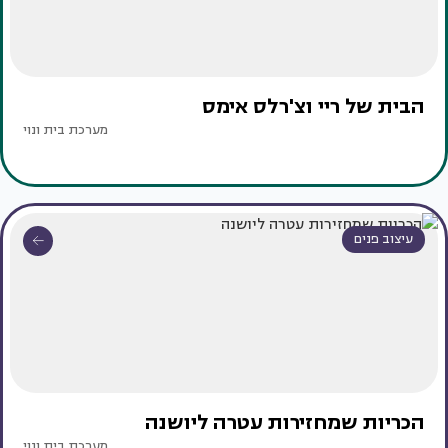
הבית של ריי וצ'רלס אימס
מערכת בית ונוי
עיצוב פנים
הכריות שמחזירות עטרה ליושנה
מערכת בית ונוי