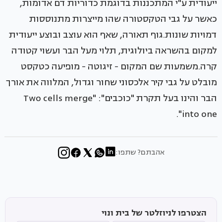
ייעודית ע"י המתכננות בדוגמת כדוריות דם אדומות,
כאשר על גבי הטקסטורה שהו מייצרות מתנוססות
דמויות שונות.גוף תאורה, שאף הוא עוצב ובוצע ייעודית
למקום בהשראה ביולוגית, תלוי מעל הבר ועשוי קטודה
קרה.משמעות שם המקום - זיגוטה - מופיעה כטקסט
מובלט על גבי קיר אלכסוני שחור וגדול, המלווה את אורך
הבר והינו בעל תקרת "כוכבים": "Two cells merge
into one".
אהבתם? שתפו:
הצטרפו לניוזלטר של בית ונוי