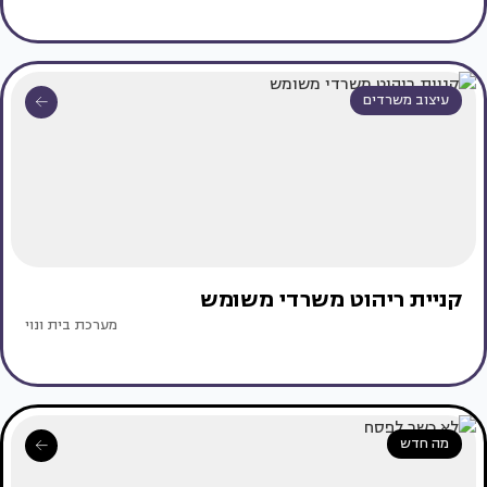
עיצוב משרדים
קניית ריהוט משרדי משומש
מערכת בית ונוי
מה חדש