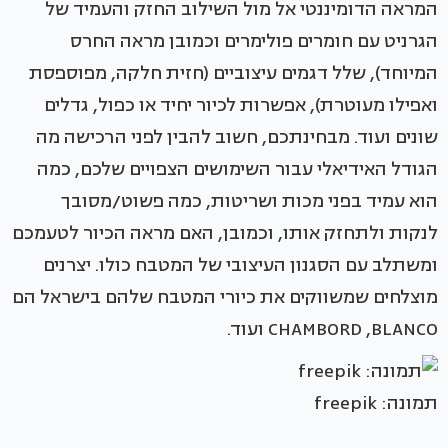
המראה הדומיננטי אל מול השילוב החזק והעמיד של
הגרניט עם חומרים פולימרים וכמובן מראה החרס
המיוחד), שלל דגמים עיצוביים (חזית חלקה, מפוספסת
ואפילו מעוטרת), אפשרות לכיור יחיד או כפול, גדלים
שונים ועוד. מבחינתכם, חשוב להבין לפני הרכישה מה
הגודל האידיאלי עבור השימושים הצפויים שלכם, כמה
הוא עמיד בפני מכות ושריטות, כמה פשוט/מסובך
לנקות ולתחזק אותו, וכמובן, האם מראה הכיור לטעמכם
ומשתלב עם הסגנון העיצובי של המטבח כולו. יצרנים
מוצלחים שמשווקים את כיורי המטבח שלהם בישראל הם
CHAMBORD ,BLANCO ועוד.
תמונה: freepik