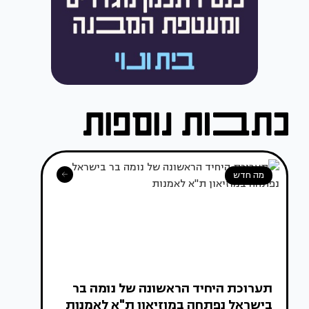
מה חדש
תערוכת היחיד הראשונה של נומה בר
בישראל נפתחה במוזיאון ת"א לאמנות