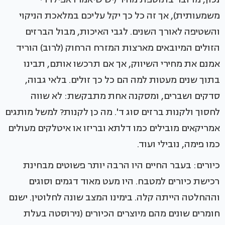
משמעותית), אך זה כל כך יקל עליכם במלאכת הניקוי
והשטיפה לאורך השנים. לגבי האיכות, מבול הברזים
הזולים המיובאים מארצות המזרח הרחוק (לרוב) הוריד
אמנם את מחירי השיווק, אך אם תרכשו אותם, תבינו
בתוך שנים מעטות למה הם כל כך זולים. בלאי גבוה,
סדקים ושברים, ומסקנה אחת מתבקשת: לא שווה
לחסוך ולקנות ברזים סוג ד'. מה כן לקנות? למשל מותגים
אמריקאים מובילים כמו דלתא ובריזו או איטלקים מעולים
כמו פימה, נובילי ועוד.
כיורים: בעבר החיים היו הרבה יותר פשוטים מבחינת
רכישת כיורים למטבח. היו מעט מאוד דגמים וסוגים
וההחלטה הייתה קלה. בימינו המצב שונה לחלוטין. ישנם
חומרים שונים מהם מיוצרים הכיורים (נירוסטה בעלת