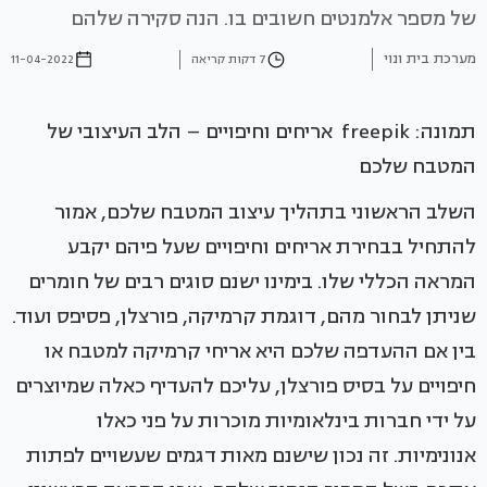
של מספר אלמנטים חשובים בו. הנה סקירה שלהם
מערכת בית ונוי
7 דקות קריאה
11-04-2022
תמונה: freepik אריחים וחיפויים – הלב העיצובי של
המטבח שלכם
השלב הראשוני בתהליך עיצוב המטבח שלכם, אמור
להתחיל בבחירת אריחים וחיפויים שעל פיהם יקבע
המראה הכללי שלו. בימינו ישנם סוגים רבים של חומרים
שניתן לבחור מהם, דוגמת קרמיקה, פורצלן, פסיפס ועוד.
בין אם ההעדפה שלכם היא אריחי קרמיקה למטבח או
חיפויים על בסיס פורצלן, עליכם להעדיף כאלה שמיוצרים
על ידי חברות בינלאומיות מוכרות על פני כאלו
אנונימיות. זה נכון שישנם מאות דגמים שעשויים לפתות