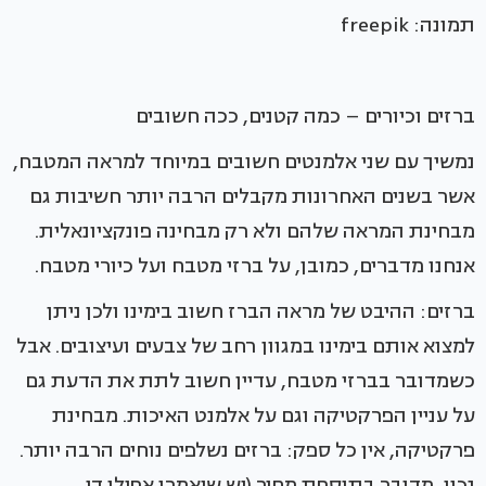
תמונה: freepik
ברזים וכיורים – כמה קטנים, ככה חשובים
נמשיך עם שני אלמנטים חשובים במיוחד למראה המטבח,
אשר בשנים האחרונות מקבלים הרבה יותר חשיבות גם
מבחינת המראה שלהם ולא רק מבחינה פונקציונאלית.
אנחנו מדברים, כמובן, על ברזי מטבח ועל כיורי מטבח.
ברזים: ההיבט של מראה הברז חשוב בימינו ולכן ניתן
למצוא אותם בימינו במגוון רחב של צבעים ועיצובים. אבל
כשמדובר בברזי מטבח, עדיין חשוב לתת את הדעת גם
על עניין הפרקטיקה וגם על אלמנט האיכות. מבחינת
פרקטיקה, אין כל ספק: ברזים נשלפים נוחים הרבה יותר.
נכון, מדובר בתוספת מחיר (יש שיאמרו אפילו די