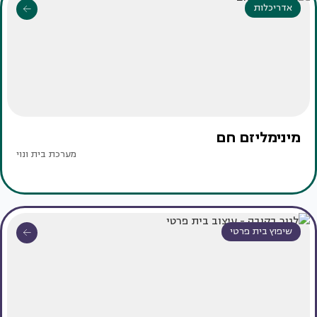
אדריכלות
מינימליזם חם
מערכת בית ונוי
שיפוץ בית פרטי