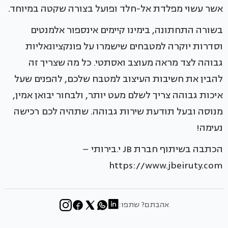
אשר עשוי מפלדת אל-חלד ופועל בצורה שקטה במיוחד.
בשורה התחתונה, בימינו קיימים אינספור אלמנטים
וסדרות יוקרה למטבחים שישמרו על פונקציונאליות
גבוהה לצד מראה מעוצב ואסתטי. כל מה שצריך זה
להבין את חשיבות העיצוב למטבח שלכם, להפנים שעל
איכות גבוהה צריך לשלם מעט יותר, ולבחור יבואן אמין,
מנוסה ובעל תודעת שירות גבוהה. שתהיה לכם רכישה
נעימה!
הכתבה בשיתוף חברת JB י.בירותי –
https://www.jbeiruty.com
אהבתם? שתפו: