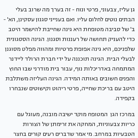
גן עליז, צבעוני, פרטי ונוח - זה בערך מה שרוב בעלי
הבתים נוטים לחלום עליו. ואם בענייני סגנון עסקינן, הא' -
ב' של סביבה מטופחת היא גינה שחייבת להישמר היטב
כדי להעניק תחושה של רעננות וסגנון. הגינה הססגונית
שלפניכם, היא גינה אפופת פרטיות ומהווה מפלט מסוגנן
לבעלי הבית. הגינה תוכננה על ידי חברת הרולד ליידנר
המתמחה באדריכלות נוף, עבור בית מודרני שבו החוץ
והפנים חשובים באותה המידה. הגינה העליזה משתלבת
היטב עם בריכת שחייה, פרטי ריהוט וקישוטים שנבחרו
בקפידה.
במרכז הגן המטופח מוקד ישיבה מובנה, מעוגל עם
כריות צבעוניות, המחקה את זרימתן של הצורות
הטבעיות במרחב. מי אמר שדברים רעים קורים בחצר