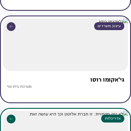
עיצוב משרדים
גי'אקומו רוסו
מערכת בית ונוי
אדריכלות