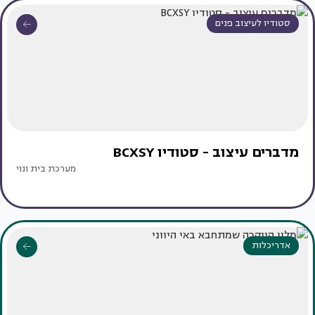
סטודיו לעיצוב פנים
מדברים עיצוב - סטודיו BCXSY
מערכת בית ונוי
אדריכלות