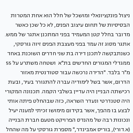
ניצול פונקציונאלי ומושכל של חלל הוא אחת המטרות
הבסיסיות של תחום עיצוב הפנים, לא כל שכן כאשר
מדובר בחלל קטן המעמיד בפני המתכנן אתגר של ממש.
אתגר מסוג זה עמד בפני מעצבת הפנים זיוה גורסקי,
כשנתבקשה לתכנן דירה בת שני חדרים השוכנת באחד
ממגדלי המגורים החדשים בת"א ושטחה משתרע על 55
מ"ר בלבד. "הדירה נרכשה עבור סטודנטית מאזור
הדרום, אשר בשל לימודיה עברה להתגורר בעיר, ובעת
רכישתה הבניין היה עדיין בשלבי הקמה. תכנונה המקורי
היה סטנדרטי ונעדר השראה, כזה שבהחלט פיתה אותי
לבצע בו מהפך, אשר בקידום מימושו זכיתי למענה יעיל
ונכונות רבה של מהנדס הפרויקט מטעם חברת הבנייה
(א.דורי), בוריס אמבינדר," מספרת גורסקי על מה שהחל