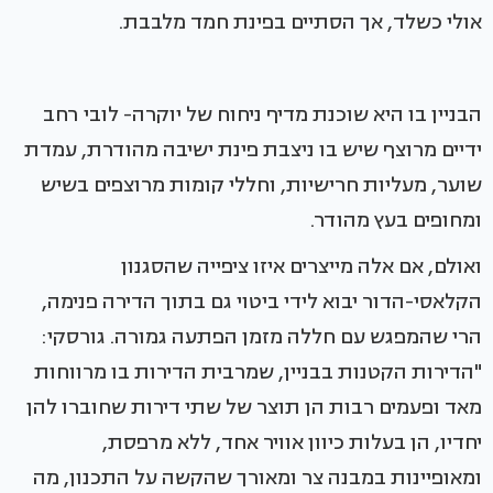
אולי כשלד, אך הסתיים בפינת חמד מלבבת.
הבניין בו היא שוכנת מדיף ניחוח של יוקרה- לובי רחב
ידיים מרוצף שיש בו ניצבת פינת ישיבה מהודרת, עמדת
שוער, מעליות חרישיות, וחללי קומות מרוצפים בשיש
ומחופים בעץ מהודר.
ואולם, אם אלה מייצרים איזו ציפייה שהסגנון
הקלאסי-הדור יבוא לידי ביטוי גם בתוך הדירה פנימה,
הרי שהמפגש עם חללה מזמן הפתעה גמורה. גורסקי:
"הדירות הקטנות בבניין, שמרבית הדירות בו מרווחות
מאד ופעמים רבות הן תוצר של שתי דירות שחוברו להן
יחדיו, הן בעלות כיוון אוויר אחד, ללא מרפסת,
ומאופיינות במבנה צר ומאורך שהקשה על התכנון, מה