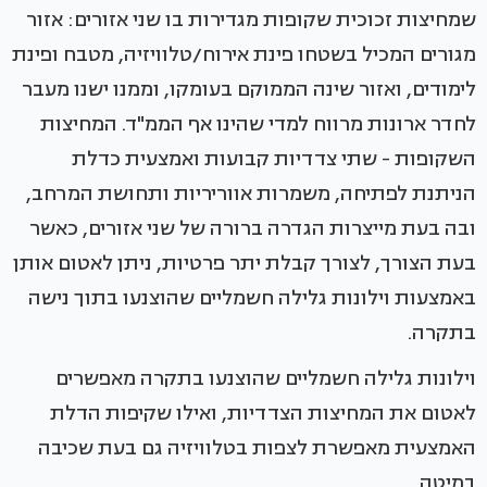
שמחיצות זכוכית שקופות מגדירות בו שני אזורים: אזור
מגורים המכיל בשטחו פינת אירוח/טלוויזיה, מטבח ופינת
לימודים, ואזור שינה הממוקם בעומקו, וממנו ישנו מעבר
לחדר ארונות מרווח למדי שהינו אף הממ"ד. המחיצות
השקופות - שתי צדדיות קבועות ואמצעית כדלת
הניתנת לפתיחה, משמרות אווריריות ותחושת המרחב,
ובה בעת מייצרות הגדרה ברורה של שני אזורים, כאשר
בעת הצורך, לצורך קבלת יתר פרטיות, ניתן לאטום אותן
באמצעות וילונות גלילה חשמליים שהוצנעו בתוך נישה
בתקרה.
וילונות גלילה חשמליים שהוצנעו בתקרה מאפשרים
לאטום את המחיצות הצדדיות, ואילו שקיפות הדלת
האמצעית מאפשרת לצפות בטלוויזיה גם בעת שכיבה
במיטה.