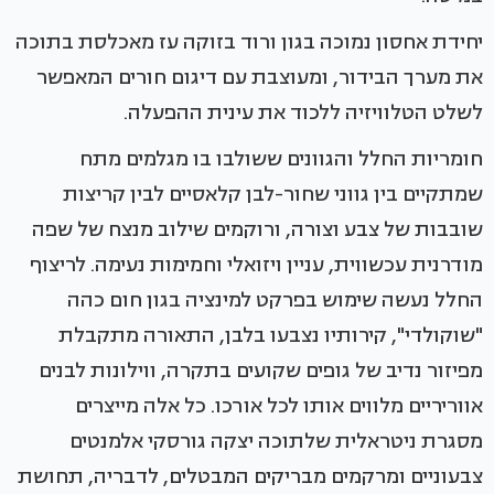
יחידת אחסון נמוכה בגון ורוד בזוקה עז מאכלסת בתוכה
את מערך הבידור, ומעוצבת עם דיגום חורים המאפשר
לשלט הטלוויזיה ללכוד את עינית ההפעלה.
חומריות החלל והגוונים ששולבו בו מגלמים מתח
שמתקיים בין גווני שחור-לבן קלאסיים לבין קריצות
שובבות של צבע וצורה, ורוקמים שילוב מנצח של שפה
מודרנית עכשווית, עניין ויזואלי וחמימות נעימה. לריצוף
החלל נעשה שימוש בפרקט למינציה בגון חום כהה
"שוקולדי", קירותיו נצבעו בלבן, התאורה מתקבלת
מפיזור נדיב של גופים שקועים בתקרה, ווילונות לבנים
אווריריים מלווים אותו לכל אורכו. כל אלה מייצרים
מסגרת ניטראלית שלתוכה יצקה גורסקי אלמנטים
צבעוניים ומרקמים מבריקים המבטלים, לדבריה, תחושת