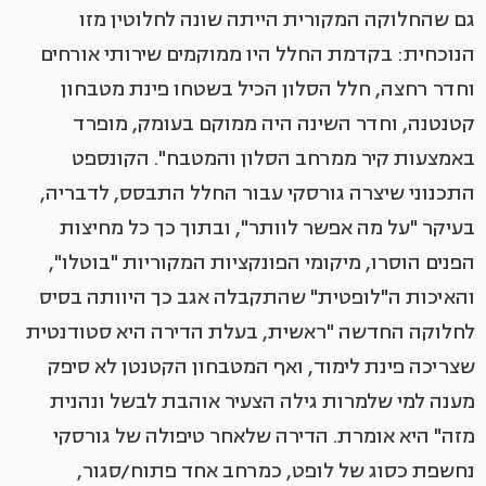
גם שהחלוקה המקורית הייתה שונה לחלוטין מזו
הנוכחית: בקדמת החלל היו ממוקמים שירותי אורחים
וחדר רחצה, חלל הסלון הכיל בשטחו פינת מטבחון
קטנטנה, וחדר השינה היה ממוקם בעומק, מופרד
באמצעות קיר ממרחב הסלון והמטבח". הקונספט
התכנוני שיצרה גורסקי עבור החלל התבסס, לדבריה,
בעיקר "על מה אפשר לוותר", ובתוך כך כל מחיצות
הפנים הוסרו, מיקומי הפונקציות המקוריות "בוטלו",
והאיכות ה"לופטית" שהתקבלה אגב כך היוותה בסיס
לחלוקה החדשה "ראשית, בעלת הדירה היא סטודנטית
שצריכה פינת לימוד, ואף המטבחון הקטנטן לא סיפק
מענה למי שלמרות גילה הצעיר אוהבת לבשל ונהנית
מזה" היא אומרת. הדירה שלאחר טיפולה של גורסקי
נחשפת כסוג של לופט, כמרחב אחד פתוח/סגור,