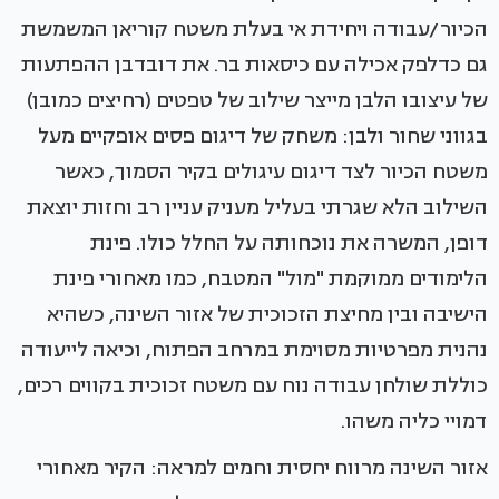
הכיור/עבודה ויחידת אי בעלת משטח קוריאן המשמשת
גם כדלפק אכילה עם כיסאות בר. את דובדבן ההפתעות
של עיצובו הלבן מייצר שילוב של טפטים (רחיצים כמובן)
בגווני שחור ולבן: משחק של דיגום פסים אופקיים מעל
משטח הכיור לצד דיגום עיגולים בקיר הסמוך, כאשר
השילוב הלא שגרתי בעליל מעניק עניין רב וחזות יוצאת
דופן, המשרה את נוכחותה על החלל כולו. פינת
הלימודים ממוקמת "מול" המטבח, כמו מאחורי פינת
הישיבה ובין מחיצת הזכוכית של אזור השינה, כשהיא
נהנית מפרטיות מסוימת במרחב הפתוח, וכיאה לייעודה
כוללת שולחן עבודה נוח עם משטח זכוכית בקווים רכים,
דמויי כליה משהו.
אזור השינה מרווח יחסית וחמים למראה: הקיר מאחורי