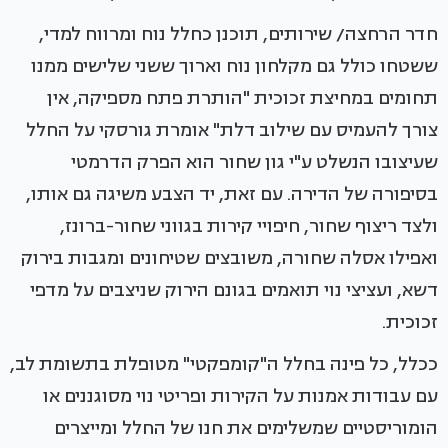
חדר הרחצה/ שירותים, תוכנן כחלל נוח ומרווח למדי,
ששטחו כולל גם מקלחון נוח וארוך ששני שלישים ממנו
תחומים במחיצת זכוכית "הותרת פתח מספיקה, אין
צורך להעמיס עם שילוב דלת" אומרת גורסקי על החלל
שעיצובו הנשלט ע"י גון שחור הוא הפרק הדרמטי
בסיפורה של הדירה. עם זאת, יד הצבע משיגה גם אותו,
ולצד ריצוף שחור, חיפויי קירות בגווני שחור-ברונז,
ואפילו אסלה שחורה, משובצים שטיחונים ומגבות בירוק
דשא, ועציצי נוי תואמים בגונם הירוק שניצבים על מדפי
זכוכית.
ככלל, כל פינה בחלל ה"קומפקטי" מטופלת בתשומת לב,
עם עבודות אמנות על הקירות ופריטי נוי מסוגננים או
הומוריסטיים שמשלימים את חנו של החלל ומייצרים