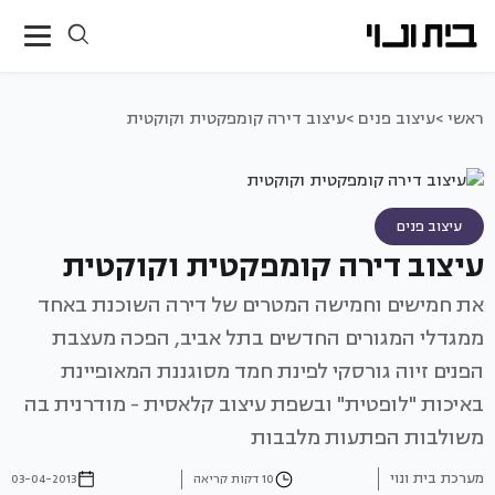
ראשי >
עיצוב פנים >
עיצוב דירה קומפקטית וקוקטית
עיצוב פנים
עיצוב דירה קומפקטית וקוקטית
את חמישים וחמישה המטרים של דירה השוכנת באחד
ממגדלי המגורים החדשים בתל אביב, הפכה מעצבת
הפנים זיוה גורסקי לפינת חמד מסוגננת המאופיינת
באיכות "לופטית" ובשפת עיצוב קלאסית - מודרנית בה
משולבות הפתעות מלבבות
מערכת בית ונוי
10 דקות קריאה
03-04-2013