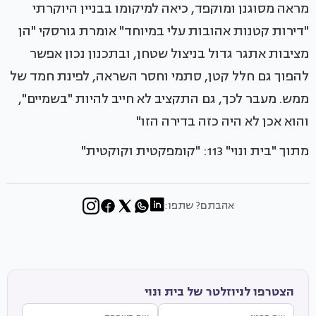
מראה מסוגנן ומוקפד, כיאה למיקומו בבניין היוקרתי
"דירות קטנות אהובות עלי במיוחד" אומרת גורסקי "הן
מציבות אתגר גדול בניצול שטחן, ובתכנון נכון אפשר
להפוך גם חלל קטן, סתמי וחסר השראה, לפינת חמד של
ממש. מעבר לכך, גם התקציב לא חייב להיות "בשמיים",
והוא אכן לא היה כזה בדירה הזו"
מתוך "בית ונוי" 113: "קומפקטית וקוקטית"
אהבתם? שתפו:
הצטרפו לניוזלטר של בית ונוי