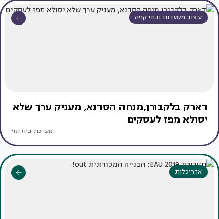
עיצוב מסעדות ובתי קפה
דארק בלקבורן,מנחה הסדנא, מעניק ערך שלא
יסולא מפז לעסקים
מערכת בית ונוי
אדריכלות