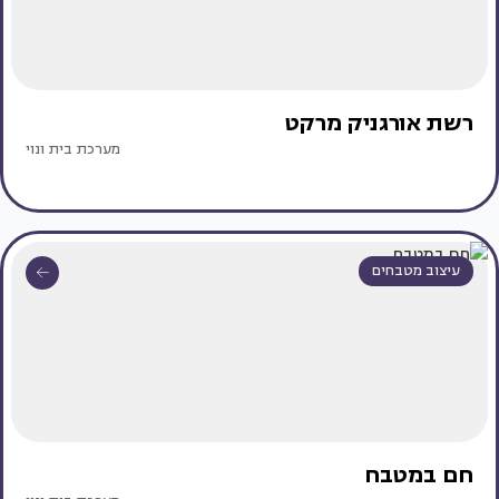
רשת אורגניק מרקט
מערכת בית ונוי
עיצוב מטבחים
חם במטבח