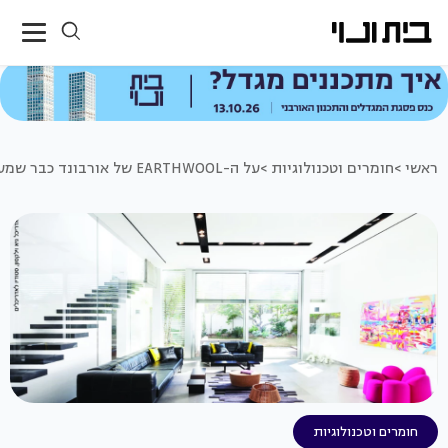
ראשי >
חומרים וטכנולוגיות >
על ה-EARTHWOOL של אורבונד כבר שמעתם?
חומרים וטכנולוגיות