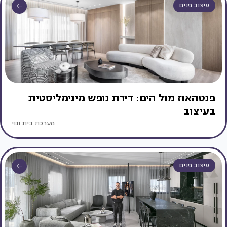
עיצוב פנים
פנטהאוז מול הים: דירת נופש מינימליסטית
בעיצוב
מערכת בית ונוי
עיצוב פנים