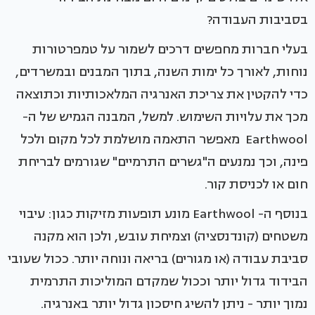
בסביבות העבודה?
בעלי חברות מחפשים דרכים לשמור על טמפרטורות
נוחות, לאורך כל ימות השנה, בתוך המבנים ובמשרדים,
כדי להקטין את צריכת האנרגיה המלאכותיות וכתוצאה
מכך את עלויות השימוש. למשל, המבנה הגמיש של ה-
Earthwool מאפשר התאמה מושלמת לכל מקום ולכל
פינה, וכך נמנעים ה"גשרים התרמיים" שגורמים לבריחת
חום או לכניסת קור.
בנוסף ה- Earthwool מונע תופעות מזיקות כגון: עיבוי
משטחים (קונדנסציה) וצמיחת עובש, ולכן הוא מקנה
סביבת עבודה (או מגורים) בריאה ונוחה יותר. ככול שעובי
הבידוד גדול יותר וככול שמקדם המוליכות התרמית
נמוך יותר - ניתן להשיג חיסכון גדול יותר באנרגיה.