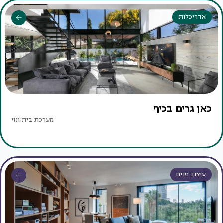
אדריכלות
כאן גרים בכיף
מערכת בית ונוי
עיצוב פנים