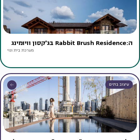
ה:Rabbit Brush Residence בג'קסון וויומינג
מערכת בית ונוי
עיצוב בתים