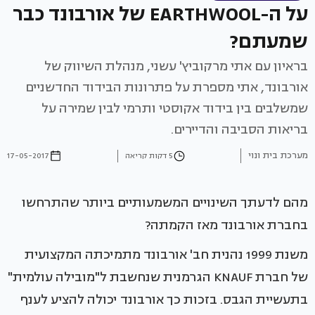
על ה-EARTHWOOL של אורבונד כבר
שמעתם?
בראיון עם אתי מרקוביץ' עשני, מנהלת השיווק של
אורבונד, אתי מספרת על פתרונות הבידוד החדשניים
שמשלבים בין בידוד אקוסטי ותרמי לבין שמירה על
בריאות הסביבה והדיירים.
מערכת בית ונוי
5 דקות קריאה
17-05-2017
מהם לדעתך השינויים המשמעותיים ביותר שהתרחשו
בחברת אורבונד מאז הקמתה?
משנת 1999 נהנית חב' אורבונד מתמיכתה המקצועית
של חברת KNAUF הגרמנית שנחשבת ל"מובילה עולמית"
בתעשיית הגבס. בזכות כך אורבונד יכולה להציע לענף