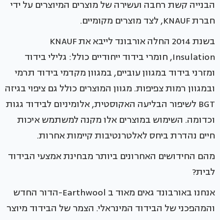
הבנייה קשת רחבה ועשירה של מוצרים המיוצרים על ידי
חברת KNAUF, לצד מוצרים מקומיים.
בשנת 2014 החלה אורבונד לייבא את KNAUF
Insulation, חומרי בידוד ייחודיים כולל: גלילי בידוד
ומזרני בידוד במגוון עוביים, במגוון מקדמי בידוד תרמי
ובמגוון רמות צפיפות. מגוון המוצרים כולל גם ציפוי בגיזה
BGT לשיפור הבליעה האקוסטית, אלומיניום לבידוד גגות
וכדומה. השימוש במוצרים אלו מקנה למשתמש איכות
חיים נהדרת ביחס לאלטרנטיבות קיימות אחרות.
מהם החידושים האחרונים ביותר מבחינת אמצעי הבידוד
לבית?
אנחנו באורבונד גאים מאוד ב Earthwool-הדור החדש
והמהפכני של הבידוד המינראלי. הצמר של הבידוד מיוצר