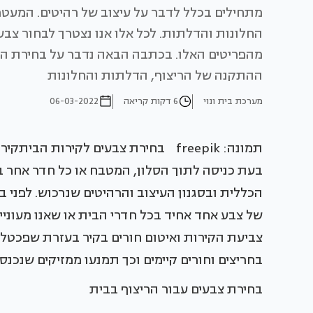
מתחילים בכלל לדבר על עיצוב של רהיטים. המעטפ
החלונות והדלתות. לכל אלו אנו נצטרך לבחור צב
מהפריטים האלו. בכתבה הבאה נדבר על בחירת הצב
ההתקנה של הריצוף, הדלתות והחלונות
מערכת בית ונוי
6 דקות קריאה
06-03-2022
תמונה: freepik בחירת צבעים לקירות
בעת כניסה לתוך הסלון, המטבח או כל חדר אחר 
הכללית ובסגנון העיצוב והרהיטים שנרכוש. לפני ב
של צבע אחד אחיד בכל חדרי הבית או שאנו מעוניינ
צביעת הקירות ואיטום חורים בקיר בעזרת שפכטל
בחריצים וחורים קיימים וכך תמנעו ממזיקים שנכנ
בחירת צבעים עבור הריצוף בבית