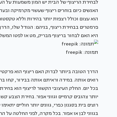
לבחירת הריצוף של הבית יש המון משמעות על העיצ
האנשים כיום בוחרים ריצוף שעשוי מקרמיקה ובעת ה
הוא עצום וכולל רצפות יותר בהירות וללא טקסטור
פרמטרים בבחירת ריצוף, בניהם: הגודל שלו, הד
היא האם לבחור בריצוף מבריק, מט או לפטו המשל
תמונה: freepik
הדרך הטובה ביותר לבדוק האם ריצוף הוא פרקטי 
רואים אותה. במידה וראיתם אותה בבירור, קחו ב
בכל יום. החלק העיצובי הקשור לריצוף הוא בחירת הצ
יותר צהובים קרמיים וגווני אפור. בחירת הצבע קש
רוצים בית בסגנון כפרי, גוונים יותר חוליים יתאימו
בגווני לבן או אפור. בכל מקרה, לפני החלטה על ה