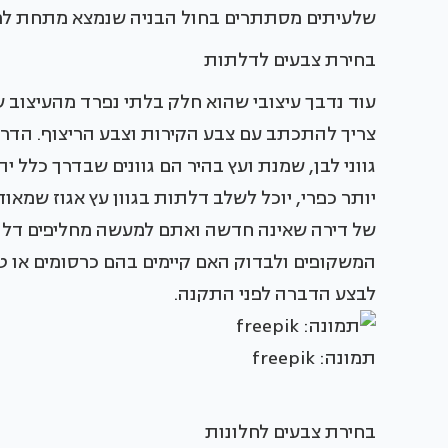
שלעיתים מסתתרים בחול הבניה שנמצא מתחת לר
בחירת צבעים לדלתות
עוד נדבך עיצובי שהוא חלק בלתי נפרד מהעיצוב ש
צריך להתכתב עם צבע הקירות וצבע הריצוף. הדרך
גווני לבן, שמנת ועץ בהיר הם גוונים שבדרך כלל ית
יותר כפרי, יוכל לשלב דלתות בגוון עץ אגוז שמאוד 
של דירה שאינה חדשה ואתם למעשה מחליפים דלת
המשקופים ולבדוק האם קיימים בהם כרסומים או ט
לבצע הדברה לפני התקנה.
תמונה: freepik
בחירת צבעים לחלונות