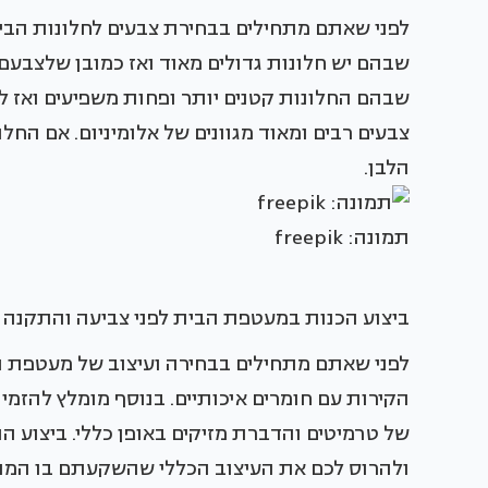
לפני שאתם מתחילים בבחירת צבעים לחלונות הבית
שבהם יש חלונות גדולים מאוד ואז כמובן שלצבעם 
שבהם החלונות קטנים יותר ופחות משפיעים ואז ל
צבעים רבים ומאוד מגוונים של אלומיניום. אם החלו
הלבן.
תמונה: freepik
ביצוע הכנות במעטפת הבית לפני צביעה והתקנה
לפני שאתם מתחילים בבחירה ועיצוב של מעטפת הב
הקירות עם חומרים איכותיים. בנוסף מומלץ להזמ
של טרמיטים והדברת מזיקים באופן כללי. ביצוע ה
ולהרוס לכם את העיצוב הכללי שהשקעתם בו המו