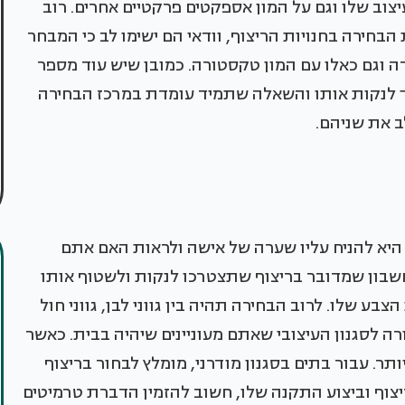
וב שלו וגם על המון אספקטים פרקטיים אחרים. רוב
בחירה בחנויות הריצוף, וודאי הם ישימו לב כי המבחר
ה וגם כאלו עם המון טקסטורה. כמובן שיש עוד מספר
רך לנקות אותו והשאלה שתמיד עומדת במרכז הבחירה
ב את שניהם.
היא להניח עליו שערה של אישה ולראות האם אתם
חשבון שמדובר בריצוף שתצטרכו לנקות ולשטוף אותו
בע שלו. לרוב הבחירה תהיה בין גווני לבן, גווני חול
ורה לסגנון העיצובי שאתם מעוניינים שיהיה בבית. כאשר
 יותר. עבור בתים בסגנון מודרני, מומלץ לבחור בריצוף
ריצוף וביצוע התקנה שלו, חשוב להזמין הדברת טרמיטים