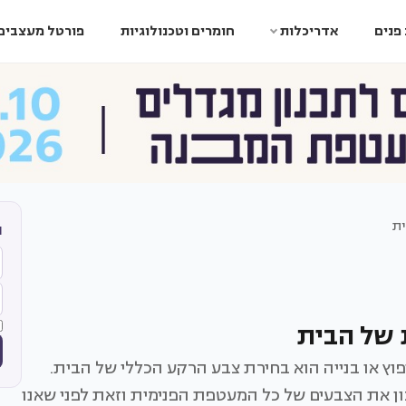
פנים
אדריכלות
חומרים וטכנולוגיות
פורטל מעצבים
ית
ה
 של הבית
ץ או בנייה הוא בחירת צבע הרקע הכללי של הבית.
ון את הצבעים של כל המעטפת הפנימית וזאת לפני שאנו