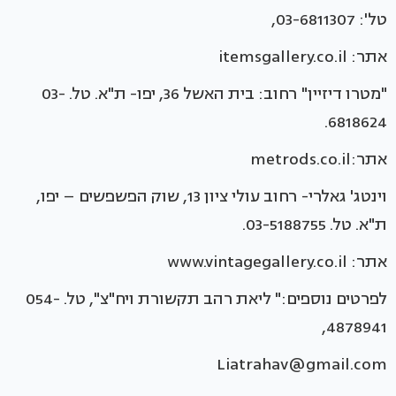
טל': 03-6811307,
אתר: itemsgallery.co.il
"מטרו דיזיין" רחוב: בית האשל 36, יפו- ת"א. טל. 03-
6818624.
אתר:metrods.co.il
וינטג' גאלרי- רחוב עולי ציון 13, שוק הפשפשים – יפו,
ת"א. טל. 03-5188755.
אתר: www.vintagegallery.co.il
לפרטים נוספים:" ליאת רהב תקשורת ויח"צ", טל. 054-
4878941,
Liatrahav@gmail.com