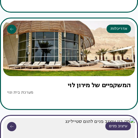
אדריכלות
המשקפיים של מירון לוי
מערכת בית ונוי
עיצוב פנים