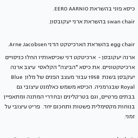
כיסא פוני בהשראת EERO AARNIO.
swan chair בהשראת ארני יעקובסון.
egg chair בהשראת הארכיטקט הדני Arne Jacobsen.
ארנה יעקובסן - ארכיטקט דני שכיסאותיו החלו כניסויים
ארכיטקטוניים. את כיסא "הביצה" הקלאסי עיצב ארנה
יעקבסן בשנת 1958 עבור מעצב הפנים של מלון Blue
Royal שבגרמניה. הכיסא משמש כאלמנט עיצובי גם
בבתים פרטיים, וגם בטרקלינים ובחדרי המתנה ומתאפיין
בנוחות מקסימלית פשטות ותחכום יחד. פריט עיצובי על
זמני.