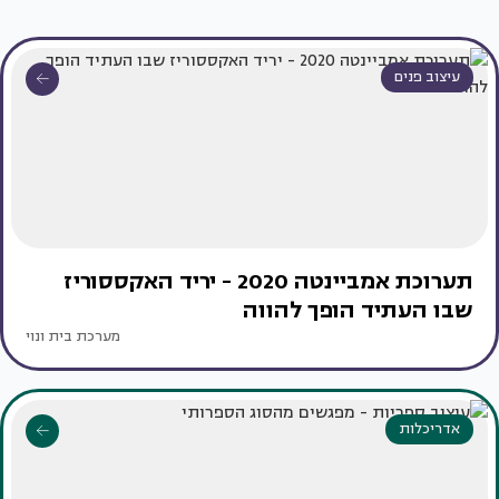
עיצוב פנים
תערוכת אמביינטה 2020 - יריד האקססוריז
שבו העתיד הופך להווה
מערכת בית ונוי
אדריכלות