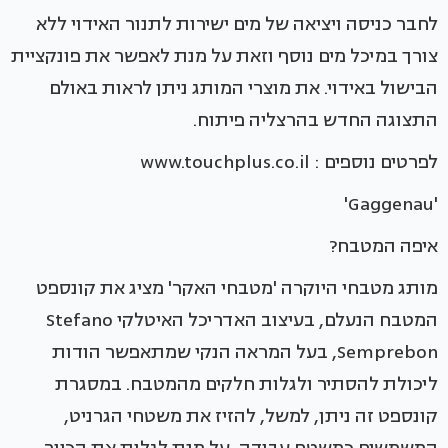
לחבר כניסה ויציאה של מים ישירות לתנור האידוי ללא
צורך במיכל מים נוסף וזאת על מנת לאפשר את פונקציית
הבישול באידוי. את מוצרי המותג ניתן לראות באולם
התצוגה החדש בהרצליה פיתוח.
לפרטים נוספים : www.touchplus.co.il
'Gaggenau'
איפה המטבח?
מותג מטבחי היוקרה 'מטבחי האקר' מציג את קונספט
המטבח הנעלם, בעיצוב האדריכל האיטלקי Stefano
Semprebon, בעל המראה הנקי שמתאפשר הודות
ליכולת להסתיר ולגלות חלקים מהמטבח. במסגרת
קונספט זה ניתן, למשל, להזיז את משטחי הגרניט,