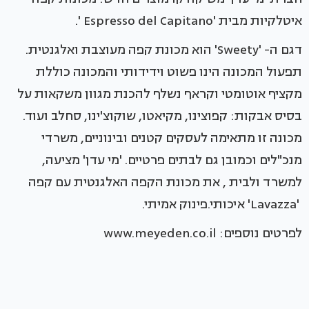
איטלקיות מבית 'Espresso del Capitano '.
דגם ה- 'Sweety' הוא מכונת קפה מעוצבת ואלגנטית.
תפעול המכונה הינו פשוט וידידותי והמכונה כוללת
מקציף אוטומטי וקראף נשלף להכנת מגוון משקאות על
בסיס אבקות: קפוצינו, מקיאטו, שוקוצ'ינו, סחלב ועוד.
מכונה זו מתאימה לעסקים קטנים ובינוניים, משרדי
מנכ"לים וכמובן גם לבתים פרטיים. 'מי עדן' מציעה,
למשרד ולבית , את מכונת הקפה האלגנטית עם קפה
'Lavazza' איכותי.פינוק אמיתי.
לפרטים נוספים: www.meyeden.co.il