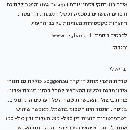
אירה רוז'בסקי ויסמין יותם (IYA Design) והיא כוללת גם
חיפויים העשויים בטכניקות של הטבעות והדפסות
היוצרות טקסטורות מעניינות על גבי החיפוי.
לפרטים נוספים: www.regba.co.il
'רגבה'
בריא לי
סדרת מוצרי מותג היוקרה Gaggenau כוללת גם תנורי
אידוי מדגם BS270 המאפשר לטפל במזון בצורת אידוי -
צורת בישול המאפשרת שמירה על הערכים התזונתיים.
בנוסף , התנור הינו חסכוני בחשמל, מאפשר שימוש
בטמפרטורות הנעות בין 30 ל- 230 מעלות ובין 0 ל- 100
אחוזי לחות. השימוש בטכנולוגיה מתקדמת מאפשר