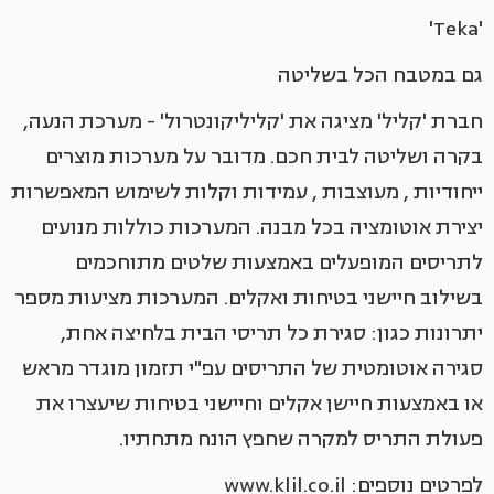
'Teka'
גם במטבח הכל בשליטה
חברת 'קליל' מציגה את 'קליליקונטרול' - מערכת הנעה,
בקרה ושליטה לבית חכם. מדובר על מערכות מוצרים
ייחודיות , מעוצבות , עמידות וקלות לשימוש המאפשרות
יצירת אוטומציה בכל מבנה. המערכות כוללות מנועים
לתריסים המופעלים באמצעות שלטים מתוחכמים
בשילוב חיישני בטיחות ואקלים. המערכות מציעות מספר
יתרונות כגון: סגירת כל תריסי הבית בלחיצה אחת,
סגירה אוטומטית של התריסים עפ"י תזמון מוגדר מראש
או באמצעות חיישן אקלים וחיישני בטיחות שיעצרו את
פעולת התריס למקרה שחפץ הונח מתחתיו.
לפרטים נוספים: www.klil.co.il