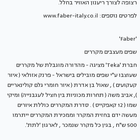
רצופה לצורך ריענון האוויר בחלל.
לפרטים נוספים: www.faber-italy.co.il
'Faber'
שפים מעצבים מקררים
חברת 'Teka' מציגה - מהדורה מוגבלת של מקררים
שעוצבו ע"י שפים מובילים בישראל - פרנק אזולאי ( איור
קעקועים ) , שאול בן אדרת ( איור חומרי גלם קולינאריים
), אביב משה ( תחרות מכוניות בין חציל לעגבנייה) ומיקי
שמו ( 12 קאפקייס ) . סדרת המקררים כוללת איורים
מעשה ידם בחזית המקרר וממכירת המקררים ייתרמו
500 ש"ח , בגין כל מקרר שנמכר , לארגון 'לתת'.