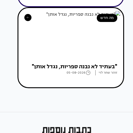
מה חדש
"בעתיד לא נבנה ספריות, נגדל אותן"
זוהר שחר לוי
05-08-2026
כתבות נוספות