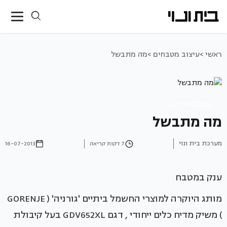
ראשי >
עיצוב מטבחים >
מה מתבשל
עיצוב מטבחים
מה מתבשל
מערכת בית ונוי
7 דקות קריאה
16-07-2013
ענק במטבח
מותג היוקרה למוצרי החשמל ביתיים 'גורניה' ( GORENJE
) משיק מדיח כלים ייחודי , דגם GDV652XL בעל קיבולת