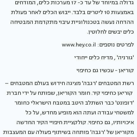
גדולה במיוחד של עד כ- 17 מערכות כלים, המודחים
באמצעות 10 ליטרים בלבד. ייבוש הכלים לאחר פעולת
ההדחה נעשה בטכנולוגיית עיבוי מתקדמת המבטיחה
כלים יבשים לחלוטין.
לפרטים נוספים: www.hey.co.il
'גורניה' , מדיח כלים ייחודי
קוריאן - עכשיו גם כחיפוי
רשת המטבחים 'רגבה' מציגה חידוש בעולם המטבחים –
קוריאן כחיפוי קיר. חומר הקוריאן, שפותח על ידי חברת
'דופונט' כבר השתלב היטב במטבח הישראלי כחומר
למשטחי עבודה ועתה הוא מופיע מחדש, על כל
איכויותיו, גם כחיפוי. קולקציית חיפויי הקיר החדשה
מקוריאן של 'רגבה' פותחה בשיתוף פעולה עם המעצבות