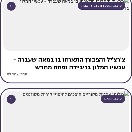
עיצוב מסעדות ובתי קפה
צ'רצ'יל והפבורן התארחו בו במאה שעברה -
עכשיו המלון בריביירה נפתח מחדש
זוהר שחר לוי
עיצוב פנים