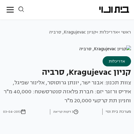
ראשי >
אדריכלות >
קניון Kragujevac, סרביה
אדריכלות
קניון Kragujevac, סרביה
צוות תכנון: אבנר ישר, יונתן גרוסוסר, אלינור שפיגל,
איריס ורזגר יזם: חברת פלאזה סנטרסשטח: 40,000 מ"ר
וחניון תת קרקעי 20,000 מ"ר
מערכת בית ונוי
3 דקות קריאה
03-04-2013