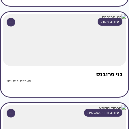
עיצוב גינות
גני פרובנס
מערכת בית ונוי
עיצוב חדרי אמבטיה