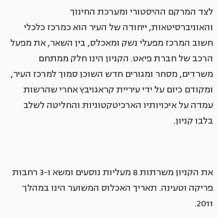
לצד המרקם ההיסטורי ומערכת החינוך
והאוניברסיטאות, ייחודה של העיר הוא כמרכז כלכלי
חשוב המרכז מפעלי נשק ומאכלס, בין השאר, את מפעל
הרכב של חברת פיאט. הקניון הינו חלק ממתחם
משרדים, מסחר ומגורים חדש השוכן סמוך למרכז העיר,
ומקודם כיום על ידי עיריית קראגויבץ אחרי שהרשות
עמדה על איכויותיו הארכיטקטוניות והחליטה לשלב
בלבו קניון.
את הקניון משרתות 8 מעליות נוסעים ומשא ו-3 רחבות
פריקה וטעינה. תאריך האכלוס המשוער הינו במהלך
2011.