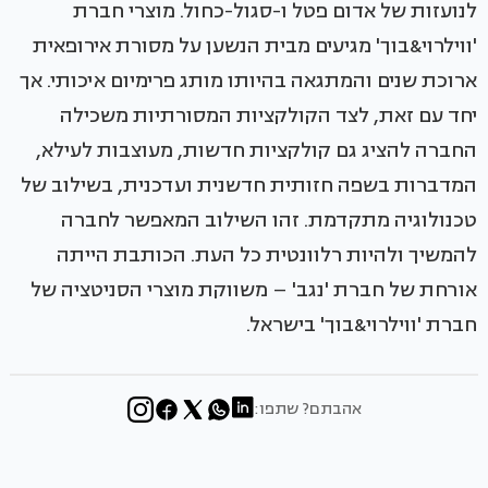
לנועזות של אדום פטל ו-סגול-כחול. מוצרי חברת
'ווילרוי&בוך' מגיעים מבית הנשען על מסורת אירופאית
ארוכת שנים והמתגאה בהיותו מותג פרימיום איכותי. אך
יחד עם זאת, לצד הקולקציות המסורתיות משכילה
החברה להציג גם קולקציות חדשות, מעוצבות לעילא,
המדברות בשפה חזותית חדשנית ועדכנית, בשילוב של
טכנולוגיה מתקדמת. זהו השילוב המאפשר לחברה
להמשיך ולהיות רלוונטית כל העת. הכותבת הייתה
אורחת של חברת 'נגב' – משווקת מוצרי הסניטציה של
חברת 'ווילרוי&בוך' בישראל.
אהבתם? שתפו: