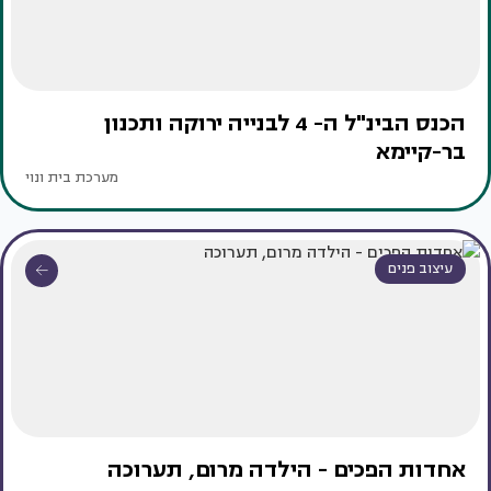
הכנס הבינ"ל ה- 4 לבנייה ירוקה ותכנון
בר-קיימא
מערכת בית ונוי
עיצוב פנים
אחדות הפכים - הילדה מרום, תערוכה