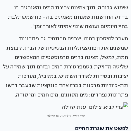
שימוש גבוהה, תוך צמצום צריכת המים והאנרגיה. זו
בדיוק החדשנות שאנחנו מאמינים בה - כזו שמשתלבת
בחיי היומיום ועושה שינוי אמיתי לאורך זמן".
מעבר לחיסכון במים, יצרנים מפתחים גם פתרונות
שמשנים את הפונקציונליות הבסיסית של הברז. קבוצת
חמת, למשל, מציגה ברזים טרמוסטטיים המאפשרים
שליטה מדויקת בטמפרטורת המים ובזרם תוך שמירה על
יציבות ובטיחות לאורך השימוש. במקביל, מערכות
תת-כיוריות מרכזות בברז אחד פונקציות שבעבר דרשו
פתרונות נפרדים: מים מסוננים, מים חמים ומי סודה.
עדי לביא. צילום: ענת קזולה
לפשט את שגרת החיים