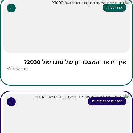
אדריכלות
איך ייראה האצטדיון של מונדיאל 2030?
זוהר שחר לוי
חומרים וטכנולוגיות