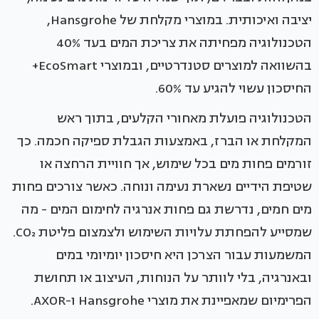
יציבה ואיכותית. במוצרי מקלחת של Hansgrohe,
הטכנולוגיה מפחיתה את צריכת המים בעד 40%
בהשוואה למוצרים סטנדרטיים, ובמוצרי EcoSmart+
החיסכון עשוי להגיע עד 60%.
הטכנולוגיה פועלת מאחורי הקלעים, בתוך ראש
המקלחת או הברז, באמצעות הגבלת ספיקה חכמה. כך
זורמים פחות מים בכל שימוש, אך חוויית הרחצה או
שטיפת הידיים נשארת נעימה ונוחה. כאשר צורכים פחות
מים חמים, נדרשת גם פחות אנרגיה לחימום המים - מה
שמסייע להפחתת עלויות השימוש ולצמצום פליטת CO₂.
המשמעות עבור הצרכן היא חיסכון יומיומי במים
ובאנרגיה, בלי לוותר על הנוחות, העיצוב או תחושת
הפרימיום שמאפיינת את מוצרי Hansgrohe ו-AXOR.