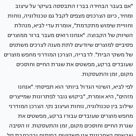
"אם בעבר הבחירה בברז התבססה בעיקר על עיצוב
ומחיר, כיום הצרכנים מצפים לקבל גם טכנולוגיה, נוחות
וחוויית שימוש מתקדמת", אומרת עדי לביא, מנהלת
השיווק של הקבוצה. "אנחנו רואים מעבר ברור ממוצרים
פסיביים למוצרים שיודעים לתת מענה לצרכים משתנים
של משקי הבית". לדבריה, הצרכן המודרני מחפש מוצרים
שעובדים ברקע, מפשטים את שגרת החיים וחוסכים
מקום, זמן והתעסקות.
לפי לביא, השינוי הגדול ביותר הוא תפיסתי. "אנחנו
מזהים", היא אומרת, "ביקוש גובר לפתרונות שמייצרים
שילוב בין טכנולוגיה, נוחות ועיצוב נקי. הצרכן המודרני
מחפש מוצרים שעובדים עבורו ברקע, מפשטים את
שגרת החיים וחוסכים מקום, זמן והתעסקות. זו הסיבה
שבשנים האחרונות אנו משקיעים בפיתוח ובהרחבת סל