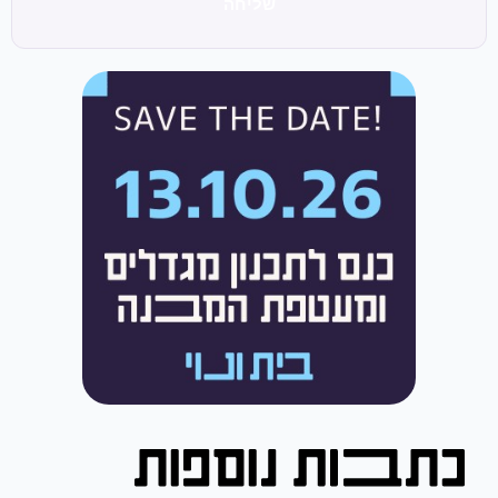
שליחה