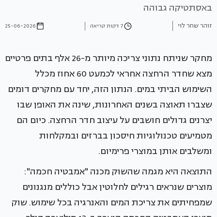
באסתטיקה גבוהה
זוהר שחר לוי
7 דקות קריאה
25-06-2026
מחקר שניתח נתוני צריכה מיותר מ-26 אלף בתים פרטיים
מצא שחדר הרחצה אחראי לכמעט 60 אחוז מכלל
השימוש הביתי במים. הנתון הזה, יחד עם מחקרים דומים
שצברו תאוצה בשנים האחרונות, שינה את האופן שבו
יצרנים גדולים חושבים על עיצוב חדר הרחצה. כיום הם
מטמיעים טכנולוגיות חיסכון בברזים ובמקלחות
ומשלבים אותן במוצרי פרימיום.
התוצאה היא מגמה שהשוק מכנה "אמבטיה חכמה":
מוצרים שנראים רגילים לחלוטין אבל כוללים מנגנונים
שמפחיתים את צריכת המים והאנרגיה בכל שימוש. שוק