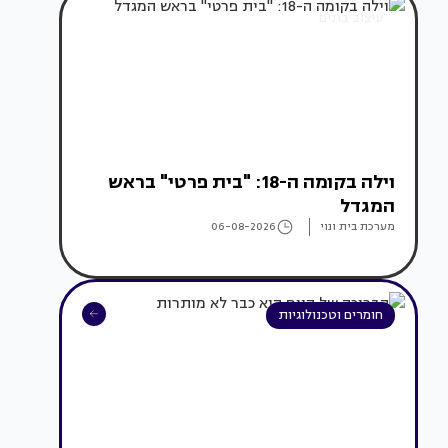
עיצוב בתים
וילה בקומה ה-18: "בית פרטי" בראש
המגדל
מערכת בית ונוי
06-08-2026
חומרים וטכנולוגיות