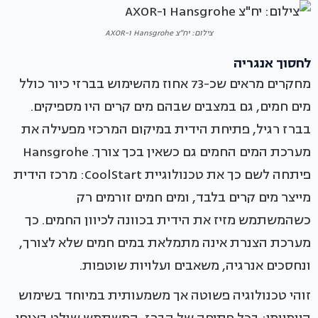
צילום: יח"צ Hansgrohe ו-AXOR
לחסוך אנגריה
מחקרים מראים שכ-73 אחוז מהשימוש בברזי כיור כולל
מים חמים, גם במצבים שבהם מים קרים היו מספיקים.
בברז רגיל, פתיחת הידית במיקום המרכזי מפעילה את
מערכת המים החמים גם כשאין בכך צורך. Hansgrohe
פיתחה לשם כך את טכנולוגיית CoolStart: מרכז הידית
מייצר מים קרים בלבד, ומים חמים זורמים רק
כשהמשתמש מזיז את הידית בכוונה לכיוון החמים. כך
מערכת הצנרת אינה מתמלאת במים חמים שלא לצורך,
ונחסכים אנרגיה, משאבים ועלויות שוטפות.
זוהי טכנולוגיה פשוטה אך משמעותית במיוחד בשימוש