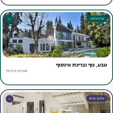
אדריכלות
טבע, נוף ובריכת אינסוף
מערכת בית ונוי
עיצוב פנים