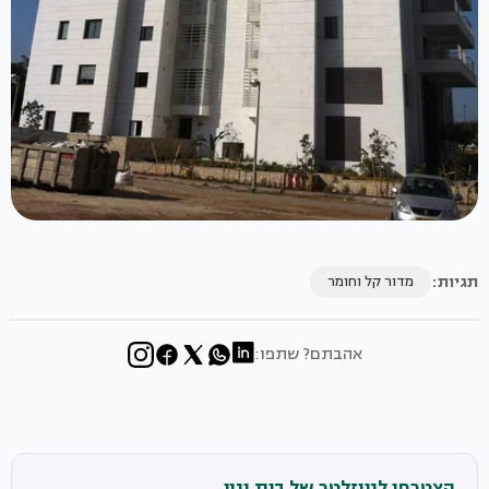
תגיות:
מדור קל וחומר
אהבתם? שתפו:
הצטרפו לניוזלטר של בית ונוי