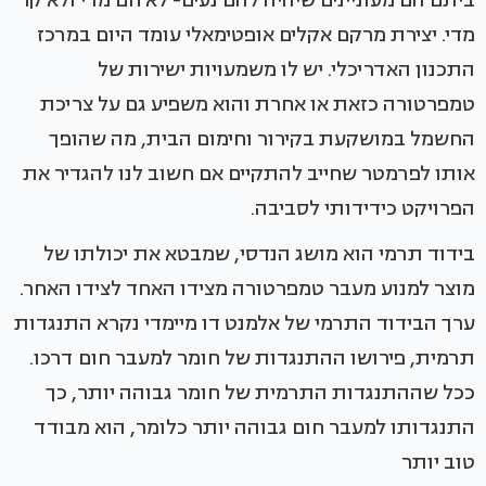
מדי. יצירת מרקם אקלים אופטימאלי עומד היום במרכז
התכנון האדריכלי. יש לו משמעויות ישירות של
טמפרטורה כזאת או אחרת והוא משפיע גם על צריכת
החשמל במושקעת בקירור וחימום הבית, מה שהופך
אותו לפרמטר שחייב להתקיים אם חשוב לנו להגדיר את
הפרויקט כידידותי לסביבה.
בידוד תרמי הוא מושג הנדסי, שמבטא את יכולתו של
מוצר למנוע מעבר טמפרטורה מצידו האחד לצידו האחר.
ערך הבידוד התרמי של אלמנט דו מיימדי נקרא התנגדות
תרמית, פירושו ההתנגדות של חומר למעבר חום דרכו.
ככל שההתנגדות התרמית של חומר גבוהה יותר, כך
התנגדותו למעבר חום גבוהה יותר כלומר, הוא מבודד
טוב יותר