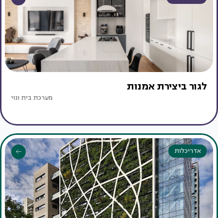
לגור ביצירת אמנות
מערכת בית ונוי
אדריכלות