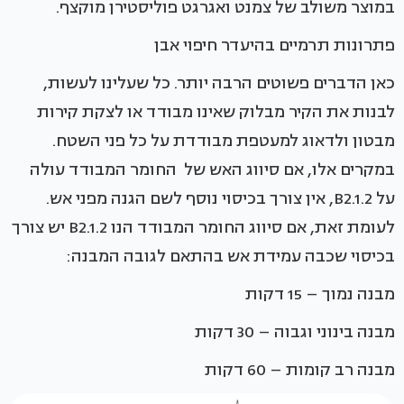
במוצר משולב של צמנט ואגרגט פוליסטירן מוקצף.
פתרונות תרמיים בהיעדר חיפוי אבן
כאן הדברים פשוטים הרבה יותר. כל שעלינו לעשות,
לבנות את הקיר מבלוק שאינו מבודד או לצקת קירות
מבטון ולדאוג למעטפת מבודדת על כל פני השטח.
במקרים אלו, אם סיווג האש של החומר המבודד עולה
על B2.1.2, אין צורך בכיסוי נוסף לשם הגנה מפני אש.
לעומת זאת, אם סיווג החומר המבודד הנו B2.1.2 יש צורך
בכיסוי שכבה עמידת אש בהתאם לגובה המבנה:
מבנה נמוך – 15 דקות
מבנה בינוני וגבוה – 30 דקות
מבנה רב קומות – 60 דקות