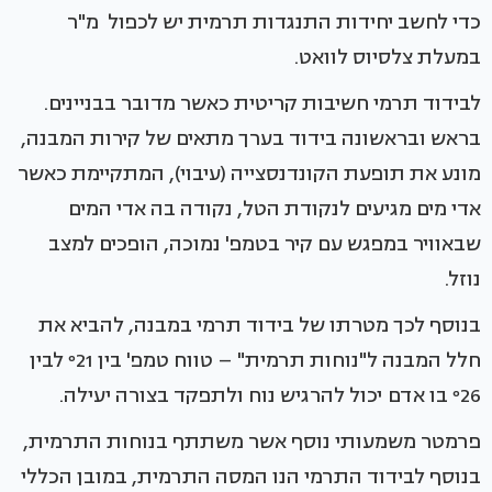
כדי לחשב יחידות התנגדות תרמית יש לכפול מ"ר
במעלת צלסיוס לוואט.
לבידוד תרמי חשיבות קריטית כאשר מדובר בבניינים.
בראש ובראשונה בידוד בערך מתאים של קירות המבנה,
מונע את תופעת הקונדנסצייה (עיבוי), המתקיימת כאשר
אדי מים מגיעים לנקודת הטל, נקודה בה אדי המים
שבאוויר במפגש עם קיר בטמפ' נמוכה, הופכים למצב
נוזל.
בנוסף לכך מטרתו של בידוד תרמי במבנה, להביא את
חלל המבנה ל"נוחות תרמית" – טווח טמפ' בין º21 לבין
º26 בו אדם יכול להרגיש נוח ולתפקד בצורה יעילה.
פרמטר משמעותי נוסף אשר משתתף בנוחות התרמית,
בנוסף לבידוד התרמי הנו המסה התרמית, במובן הכללי