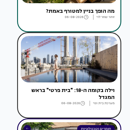
מה הופך בניין למטורף באמת?
זוהר שחר לוי
06-08-2026
עיצוב בתים
וילה בקומה ה-18: "בית פרטי" בראש
המגדל
מערכת בית ונוי
06-08-2026
חומרים וטכנולוגיות