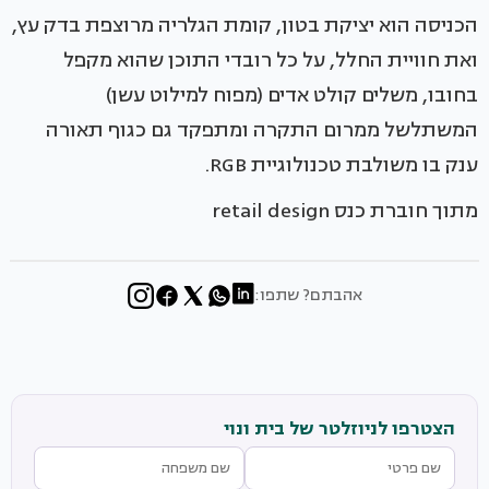
הכניסה הוא יציקת בטון, קומת הגלריה מרוצפת בדק עץ,
ואת חוויית החלל, על כל רובדי התוכן שהוא מקפל
בחובו, משלים קולט אדים (מפוח למילוט עשן)
המשתלשל ממרום התקרה ומתפקד גם כגוף תאורה
ענק בו משולבת טכנולוגיית RGB.
מתוך חוברת כנס retail design
אהבתם? שתפו:
הצטרפו לניוזלטר של בית ונוי