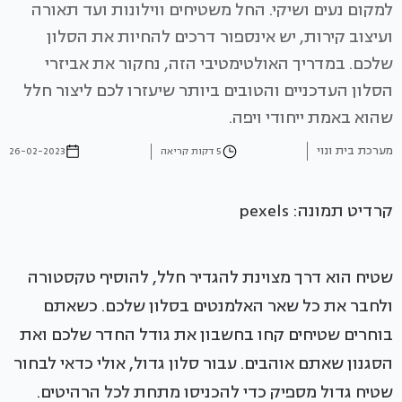
למקום נעים ושיקי. החל משטיחים ווילונות ועד תאורה
ועיצוב קירות, יש אינספור דרכים להחיות את הסלון
שלכם. במדריך האולטימטיבי הזה, נחקור את אביזרי
הסלון העדכניים והטובים ביותר שיעזרו לכם ליצור חלל
שהוא באמת ייחודי ויפה.
מערכת בית ונוי
5 דקות קריאה
26-02-2023
קרדיט תמונה: pexels
שטיח הוא דרך מצוינת להגדיר חלל, להוסיף טקסטורה
ולחבר את כל שאר האלמנטים בסלון שלכם. כשאתם
בוחרים שטיחים קחו בחשבון את גודל החדר שלכם ואת
הסגנון שאתם אוהבים. עבור סלון גדול, אולי כדאי לבחור
שטיח גדול מספיק כדי להכניסו מתחת לכל הרהיטים.