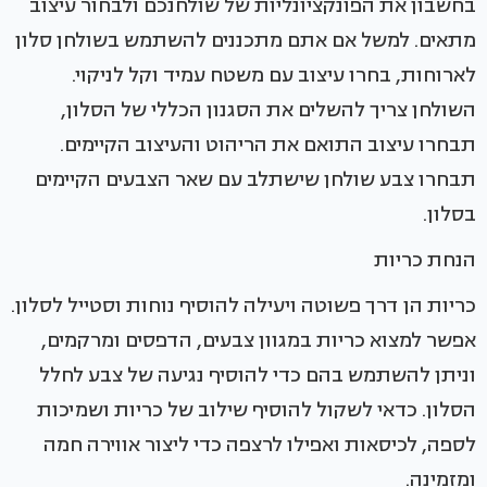
בחשבון את הפונקציונליות של שולחנכם ולבחור עיצוב
מתאים. למשל אם אתם מתכננים להשתמש בשולחן סלון
לארוחות, בחרו עיצוב עם משטח עמיד וקל לניקוי.
השולחן צריך להשלים את הסגנון הכללי של הסלון,
תבחרו עיצוב התואם את הריהוט והעיצוב הקיימים.
תבחרו צבע שולחן שישתלב עם שאר הצבעים הקיימים
בסלון.
הנחת כריות
כריות הן דרך פשוטה ויעילה להוסיף נוחות וסטייל לסלון.
אפשר למצוא כריות במגוון צבעים, הדפסים ומרקמים,
וניתן להשתמש בהם כדי להוסיף נגיעה של צבע לחלל
הסלון. כדאי לשקול להוסיף שילוב של כריות ושמיכות
לספה, לכיסאות ואפילו לרצפה כדי ליצור אווירה חמה
ומזמינה.