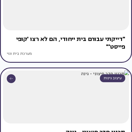
"דייקתי עבורם בית ייחודי, הם לא רצו 'קופי
פייסט'"
מערכת בית ונוי
עיצוב גינות