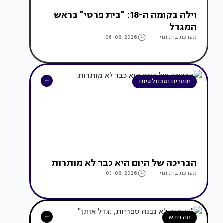
וילה בקומה ה-18: "בית פרטי" בראש
המגדל
מערכת בית ונוי
06-08-2026
חומרים וטכנולוגיות
הבריכה של היום היא כבר לא מותרות
מערכת בית ונוי
05-08-2026
מה חדש