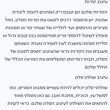
עיצוב קירות
הקירות שלכם הם קנבס ריק המחכים להפוך ליצירת
אמנות. יש אינספור דרכים לקשט את קירות הסלון, החל
מציורים והדפסים ועד לתלייה של שטיחי קיר או תמונות.
מומלץ לשקול להוסיף פריט סטייטמנט כגון קנבס גדול או
תליית תמונה מושכת לעין לאמירה נועזת. כשאתם
מעצבים את הקירות כדאי שהעיצוב יתאים לסגנון של
הסלון, תבחרו פריטים המשלימים את המראה הכללי של
החלל שלכם.
עיצוב שולחן סלון
שולחני סלון יכולים להיות עשויים ממגוון חומרים, כמו
למשל עץ, זכוכית, מתכת ואבן. גם כאן מומלץ מאוד
להתאים את השולחן לעיצוב הסלון שלכם. כדאי לקחת