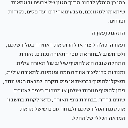
כמו כן מומלץ לבחור מתוך מגוון של צבעים ודוגמאות
שיתאימו לסגנונכם, מצבעים אחידים ועד פסים, נקודות
ופרחים.
התקנת תְאוּרָה
תאורה יכולה ליצור או להרוס את האווירה בסלון שלכם,
ולכן חשוב לבחור את גופי התאורה נכונים. נקודת
התחלה טובה היא להוסיף שילוב של תאורה עילית
ומנורות כדי ליצור אווירה חמה ומזמינה. לתאורה עילית,
תשקלו להוסיף נברשת או פנס תקרה. למראה רגוע יותר,
ניתן להוסיף מנורות שולחן או מנורות רצפה לאזורים
שונים בחדר. בבחירת גופי תאורה, כדאי לקחת בחשבון
את סגנון הסלון שלכם ולבחור גופים שישלימו את
המראה הכללי של החלל.