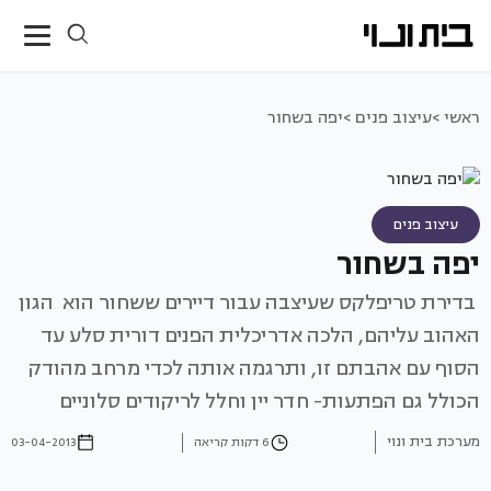
ראשי >
עיצוב פנים >
יפה בשחור
עיצוב פנים
יפה בשחור
בדירת טריפלקס שעיצבה עבור דיירים ששחור הוא הגון
האהוב עליהם, הלכה אדריכלית הפנים דורית סלע עד
הסוף עם אהבתם זו, ותרגמה אותה לכדי מרחב מהודק
הכולל גם הפתעות- חדר יין וחלל לריקודים סלוניים
מערכת בית ונוי
6 דקות קריאה
03-04-2013