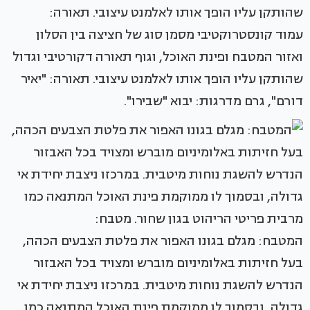
עמוד קונסטרוקטיבי מסמן סוג של חציצה בין הסלון
ואזור המטבח ופינת האוכל, וגוף תאורה דקורטיבי וגדול
שהותקן עליו הופך אותו לאלמנט עיצובי. תאורה: "יאיר
דורם", גרם מדרגות: יבוא "שבירו".
המטבח: מגלם בגונו האפור את פלטת הצבעים הכהה,
בעל חזיתות באלומיניום מוברש ומצויד בכל האבזור
הנדרש להשגת נוחות מיטבית. במרכזו ניצבת יחידת אי
גדולה, ובסמוך לו ממוקמת פינת האוכל המתנאה כמו