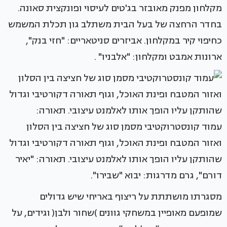
מקלחון מפנק מאובזר בג'טים לעיסוי ופונקצית סאונה.
בחדר הרחצה של בעל הבית משתלב גון תכלת המשמש
כחיפוי קיר במקלחון. אביזרים סניטאריים: "חזי בנק",
ארונות אמבט ומקלחון: "אלבניו" .
עמוד קונסטרוקטיבי מסמן סוג של חציצה בין הסלון
ואזור המטבח ופינת האוכל, וגוף תאורה דקורטיבי וגדול
שהותקן עליו הופך אותו לאלמנט עיצובי. תאורה: "יאיר
דורם", גרם מדרגות: יבוא "שבירו".
מסגרתו מושתתת על ריצוף באריחי שיש גדולים
שמופעם מאופיין במשחקי גוונים )שחור ולבן( וגידים, על