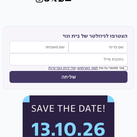
הצטרפו לניוזלטר של בית ונוי
אני מאשר/ת את
תנאי השימוש
ו
מדיניות הפרטיות
שליחה