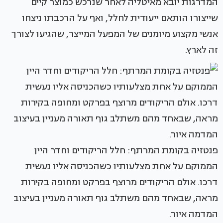
המדרגות יובא מאיטליה לאחר שנרכש כמוצר קיים
שייצורו הותאם ייעודית לחלל, ואף על הרכבתו ניצחו
אנשי מקצוע מיומנים של המפעל המייצר, שהגיעו לצורך
זה לארץ.
פנטזיה בקומת המרתף: חלל הריקודים וחדר היין
הממוקם על אחת מצלעותיו כשהכניסה אליו נעשית
דרכו. אולם הריקודים מרוצף בפרקט ומחופה בקירות
מראה, שבאחד מהם משתלב גוף תאורה מעניין בעיצוב
המדמה איור.