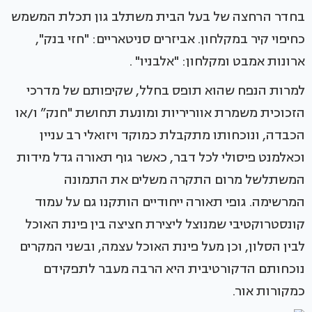
בחדר הרחצה של בעל הבית משתלב גון תכלת המשמש
כחיפוי קיר במקלחון. אביזרים סניטאריים: "חזי בנק",
ארונות אמבט ומקלחון: "אלבניו" .
למרות הנפח שהוא תופס בחלל, שקיפותם של מדרכי
הזכוכית משמרת אווריריות ומונעת תחושת "חנק” ו/או
הכבדה, ונוכחותו מתקבלת כמוקד ויזואלי רב עניין
וכאלמנט פיסולי לכל דבר, כאשר גוף תאורה גדל מידות
המשתלשל מרום התקרה משלים את התמונה
המרשימה. גופי תאורה ייחודיים הותקנו גם על עמוד
קונסטרוקטיבי שמנוצל ליצירת חציצה בין פינת האוכל
לבין הסלון, וכן מעל פינת האוכל עצמה, ובשני המקרים
נוכחותם הדקורטיבית היא הרבה מעבר לתפקידם
כמקורות אור.