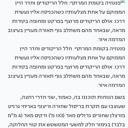
פנטזיה בקומת המרתף: חלל הריקודים וחדר היין
הממוקם על אחת מצלעותיו כשהכניסה אליו נעשית
דרכו. אולם הריקודים מרוצף בפרקט ומחופה בקירות
מראה, שבאחד מהם משתלב גוף תאורה מעניין בעיצוב
המדמה איור.
בשם הנוחות תוכננו בה, כאמור, שני חדרי רחצה,
שעוצבו עם תקרת בריסול שחורה וריצוף באריחי גרניט
פורצלן שחורים גדולים מאד (1X3 מ’) ודקים מאד (4 מ”מ
בלבד) בגימור חלק למשעי המטשטש את קווי החלוקה,