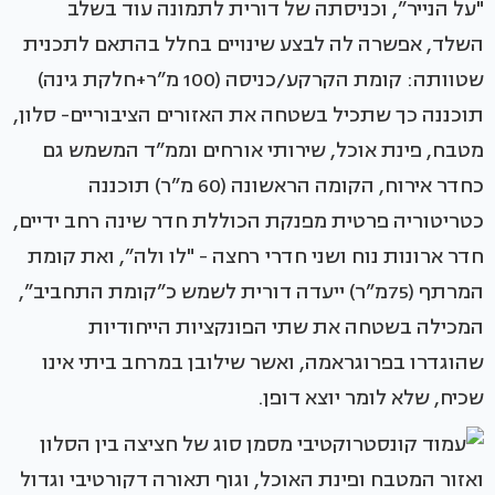
"על הנייר”, וכניסתה של דורית לתמונה עוד בשלב
השלד, אפשרה לה לבצע שינויים בחלל בהתאם לתכנית
שטוותה: קומת הקרקע/כניסה (100 מ”ר+חלקת גינה)
תוכננה כך שתכיל בשטחה את האזורים הציבוריים- סלון,
מטבח, פינת אוכל, שירותי אורחים וממ”ד המשמש גם
כחדר אירוח, הקומה הראשונה (60 מ”ר) תוכננה
כטריטוריה פרטית מפנקת הכוללת חדר שינה רחב ידיים,
חדר ארונות נוח ושני חדרי רחצה - "לו ולה”, ואת קומת
המרתף (75מ”ר) ייעדה דורית לשמש כ”קומת התחביב”,
המכילה בשטחה את שתי הפונקציות הייחודיות
שהוגדרו בפרוגראמה, ואשר שילובן במרחב ביתי אינו
שכיח, שלא לומר יוצא דופן.