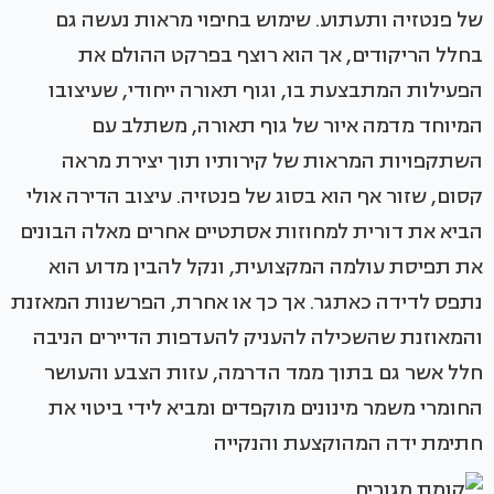
של פנטזיה ותעתוע. שימוש בחיפוי מראות נעשה גם
בחלל הריקודים, אך הוא רוצף בפרקט ההולם את
הפעילות המתבצעת בו, וגוף תאורה ייחודי, שעיצובו
המיוחד מדמה איור של גוף תאורה, משתלב עם
השתקפויות המראות של קירותיו תוך יצירת מראה
קסום, שזור אף הוא בסוג של פנטזיה. עיצוב הדירה אולי
הביא את דורית למחוזות אסתטיים אחרים מאלה הבונים
את תפיסת עולמה המקצועית, ונקל להבין מדוע הוא
נתפס לדידה כאתגר. אך כך או אחרת, הפרשנות המאזנת
והמאוזנת שהשכילה להעניק להעדפות הדיירים הניבה
חלל אשר גם בתוך ממד הדרמה, עזות הצבע והעושר
החומרי משמר מינונים מוקפדים ומביא לידי ביטוי את
חתימת ידה המהוקצעת והנקייה