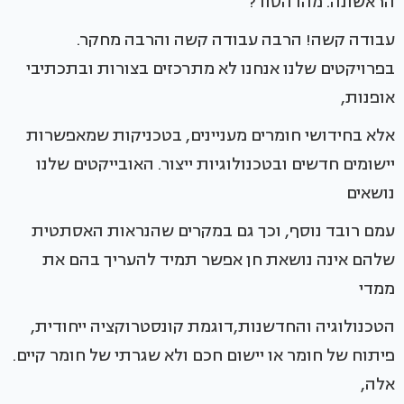
הראשונה. מהו הסוד?
עבודה קשה! הרבה עבודה קשה והרבה מחקר.
בפרויקטים שלנו אנחנו לא מתרכזים בצורות ובתכתיבי
אופנות,
אלא בחידושי חומרים מעניינים, בטכניקות שמאפשרות
יישומים חדשים ובטכנולוגיות ייצור. האובייקטים שלנו
נושאים
עמם רובד נוסף, וכך גם במקרים שהנראות האסתטית
שלהם אינה נושאת חן אפשר תמיד להעריך בהם את
ממדי
הטכנולוגיה והחדשנות,דוגמת קונסטרוקציה ייחודית,
פיתוח של חומר או יישום חכם ולא שגרתי של חומר קיים.
אלה,