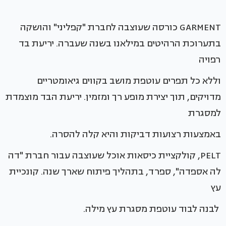
GARMENT כורסה שעוצבה לחברת "קפליני" והושקה
בתערוכת הרהיטים במילאנו בשנה שעברה. יריעת בד
רפויה
וללא כל תפרים עוטפת מושב בקווים גיאומטריים
מדויקים, תוך יצירת מופע רך ומזמין. יריעת הבד מוצמדת
למסגרת
באמצעות רצועות דביקות והיא קלה להסרה.
PELT, קולקציית כיסאות אוכל שעוצבה עבור חברת "דה
לה אספדה", ספרד, בתהליך פיתוח שארך שנה. קונכיית
עץ
לבנה לבוד עוטפת מסגרת עץ מילה.