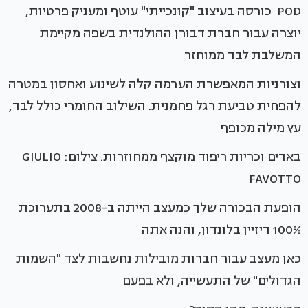
POD כורסה בעיצוב "קונכייתי" עוטף ומעניק פרטיות,
יוצרה עבור חברת דבורן ההולנדית בשפה מקיימת
המשלבת לבד ממוחזר
וצורניות המאפשרת הערמה קלה לשינוע ואחסון במטרה
להפחית טביעת רגל פחמנית. השילוב החומרי כולל לבד,
עץ מילה מכופף
באדים וכריות ריפוד מוקצף ממחוזרות. צילום: GIULIO
FAVOTTO
הופעת הבכורה שלך כמעצב הייתה ב-2008 בתערוכת
100% דיזיין בלונדון, והנה אתה
כאן מעצב עבור חברות מובילות נחשבות לצד "השמות
הגדולים" של התעשייה, ולא בפעם