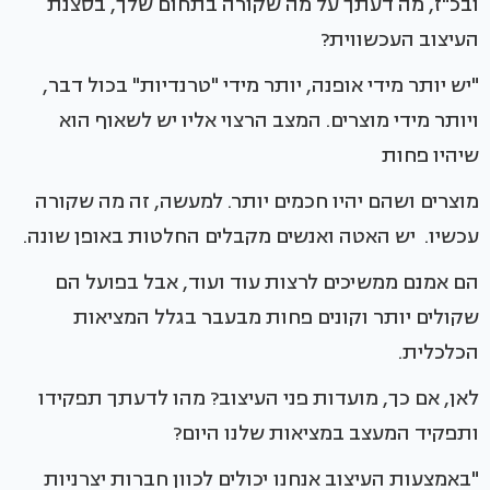
ובכ"ז, מה דעתך על מה שקורה בתחום שלך, בסצנת
העיצוב העכשווית?
"יש יותר מידי אופנה, יותר מידי "טרנדיות" בכול דבר,
ויותר מידי מוצרים. המצב הרצוי אליו יש לשאוף הוא
שיהיו פחות
מוצרים ושהם יהיו חכמים יותר. למעשה, זה מה שקורה
עכשיו. יש האטה ואנשים מקבלים החלטות באופן שונה.
הם אמנם ממשיכים לרצות עוד ועוד, אבל בפועל הם
שקולים יותר וקונים פחות מבעבר בגלל המציאות
הכלכלית.
לאן, אם כך, מועדות פני העיצוב? מהו לדעתך תפקידו
ותפקיד המעצב במציאות שלנו היום?
"באמצעות העיצוב אנחנו יכולים לכוון חברות יצרניות