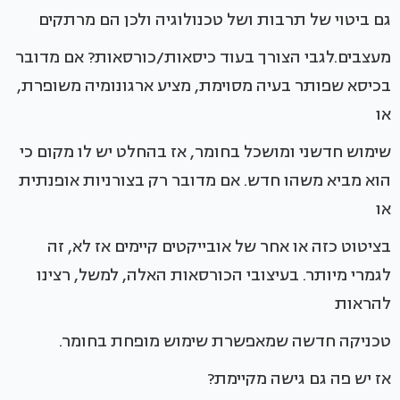
גם ביטוי של תרבות ושל טכנולוגיה ולכן הם מרתקים
מעצבים.לגבי הצורך בעוד כיסאות/כורסאות? אם מדובר
בכיסא שפותר בעיה מסוימת, מציע ארגונומיה משופרת,
או
שימוש חדשני ומושכל בחומר, אז בהחלט יש לו מקום כי
הוא מביא משהו חדש. אם מדובר רק בצורניות אופנתית
או
בציטוט כזה או אחר של אובייקטים קיימים אז לא, זה
לגמרי מיותר. בעיצובי הכורסאות האלה, למשל, רצינו
להראות
טכניקה חדשה שמאפשרת שימוש מופחת בחומר.
אז יש פה גם גישה מקיימת?