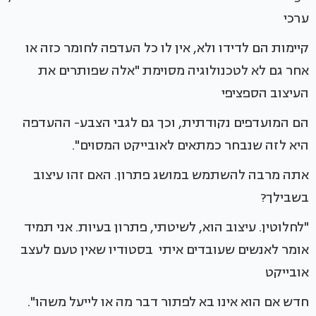
ערכי
קיימות הם לדידו ולא, אין לו כל העדפה לחומר כזה או
אחר גם לא לטכנולוגיה מסוימת "אלה שפותרים את
העיצוב הספציפי
הם המועדפים נקודתית, וכך גם לגבי הצבע- ההעדפה
היא לזה שנבחר כמתאים לאובייקט המסוים".
אתה מרבה להשתמש במושג פתרון. האם זהו עיצוב
בשבילך?
"לחלוטין. עיצוב הוא, לשיטתי, פתרון בעיות. אני תמיד
אומר לאנשים שעובדים איתי בסטודיו שאין טעם לעצב
אובייקט
חדש אם הוא אינו בא לפתור דבר מה או לייעל משהו".