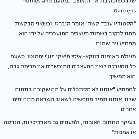
שלו כשזכה בתואר המעצב ...מטעם Homes and
Gardens.
"הסטודיו עובד קשה" אומר הוברט, וכשאני מבקשת
ממנו לנקוב בשמות מעצבים המוערכים על ידו הוא
מפתיע עם שמות
מעולם האופנה דווקא- איסי מיאקי ויוז'י יממוטו. כשעם
כל ההערכה לשני המעצבים המוכשרים אני מרימה גבה,
הוא ממשיך
להפתיע "אנחנו לא מסתכלים על מה שקורה בתחום
שלנו. אנחנו תמיד מחפשים לשאוב השראה מתחומים
אחרים.
בעיקר מתחום האופנה, ולפעמים גם מאדריכלות, הנדסה
או אמנות".