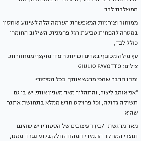
המשלבת לבד
ממוחזר וצורניות המאפשרת הערמה קלה לשינוע ואחסון
במטרה להפחית טביעת רגל פחמנית. השילוב החומרי
כולל לבד,
עץ מילה מכופף באדים וכריות ריפוד מוקצף ממחוזרות.
צילום: GIULIO FAVOTTO
ומהו הדבר שהכי מרגש אותך בכל הסיפור?
"אני אוהב ליצור, והתהליך מאד מעניין אותי. יש בי גם
תשוקה גדולה, וכל פרויקט חדש ממלא בתחושת אתגר
שהיא
מאד מרגשת" /בין העיצובים של הסטודיו יש שהינם
תוצרי המחקר התמידי המהווה חלק בלתי נפרד ממנו,