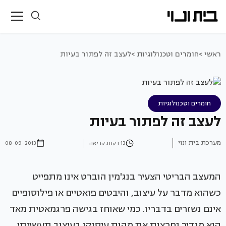
ראשי >
חומרים וטכנולוגיות >
לעצב זה לפתור בעיות
חומרים וטכנולוגיות
לעצב זה לפתור בעיות
מערכת בית ונוי
13 דקות קריאה
08-09-2013
המעצב הבריטי הצעיר בנג'מין הוברט אינו מתפייט
כשהוא מדבר על עיצוב, והיבטים פואטיים או פילוסופיים
אינם נשזרים בדבריו. כמי שאוחז בגישה פרגמאטית מאד
הוא מגדיר נחרצות את מהות עיסוקו בעיצוב תעשייתי