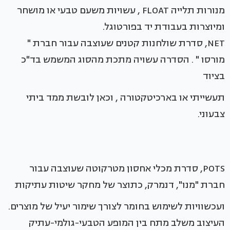
מנורות תלייה FLOAT , עשויות משעם טבעי או מושחר
ומיוצרות בעבודת יד בפורטוגל.
NET, סדרת שולחנות קטנים שעוצבה עבור חברת "
מורסו " . הסדרה עשויה מתכת מהסוג המשמש בד"כ
בציוד
תעשייתי או בארכיטקטורה , וכאן לובשת ממד ביתי
צבעוני.
POTS, סדרת מכלי אחסון מטרקוטה שעוצבה עבור
חברת "מנו", דנמרק, כתוצר של מחקר שיטות עתיקות
ועכשוויות לשימוש בחומר לצורך שימור יעיל של מוצרים.
העיצוב משלב מתח בין המופע הטבעי-גולמי-עתיק