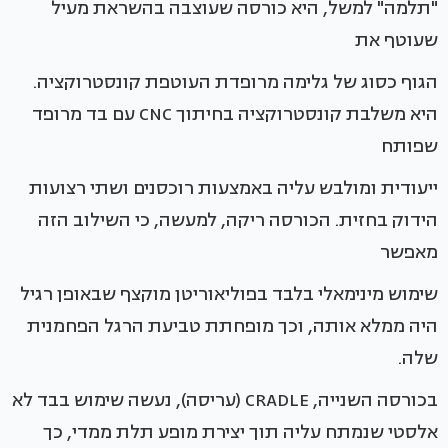
"תלמה" למשל, היא כורסה שעוצבה בהשראת מעיל
שעוטף את
הגוף כסוג של גלימה מרופדת העוטפת קונסטרוקציה.
היא משלבת קונסטרוקציה בחיתוך CNC עם בד מרופד
שפותח
ייעודית ומולבש עליה באמצעות רוכסנים ושתי רצועות
הידוק בחזית. הכורסה ריקה, למעשה, כי השילוב הזה
מאפשר
שימוש מינימאלי בלבד בפוליאוריטן מוקצף שבאופן רגיל
היה ממלא אותה, וכך מופחתת טביעת הרגל הפחמנית
שלה.
בכורסה השנייה, CRADLE (עריסה), נעשה שימוש בבד לא
אלסטי שנמתח עליה תוך יצירת מופע תלת ממדי, כך