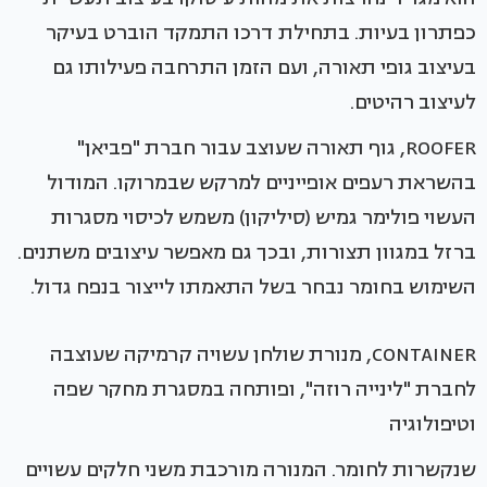
כפתרון בעיות. בתחילת דרכו התמקד הוברט בעיקר
בעיצוב גופי תאורה, ועם הזמן התרחבה פעילותו גם
לעיצוב רהיטים.
ROOFER, גוף תאורה שעוצב עבור חברת "פביאן"
בהשראת רעפים אופייניים למרקש שבמרוקו. המודול
העשוי פולימר גמיש (סיליקון) משמש לכיסוי מסגרות
ברזל במגוון תצורות, ובכך גם מאפשר עיצובים משתנים.
השימוש בחומר נבחר בשל התאמתו לייצור בנפח גדול.
CONTAINER, מנורת שולחן עשויה קרמיקה שעוצבה
לחברת "לינייה רוזה", ופותחה במסגרת מחקר שפה
וטיפולוגיה
שנקשרות לחומר. המנורה מורכבת משני חלקים עשויים