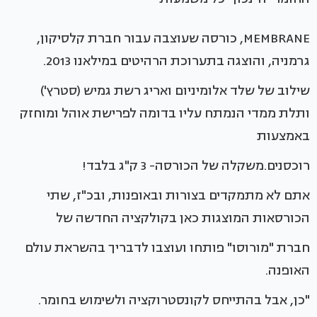
MEMBRANE, כורסה שעוצבה עבור חברת קלסיקון,
גרמניה, והוצגה בתערוכת הרהיטים במילאנו 2013.
שילוב של שלד אלומיניום ואריג רשת גמיש (סטרץ')
ותלת ממדי הנמתח עליו בדומה לפרישת אוהל ומוחזק
באמצעות
רוכסנים.משקלה של הכורסה- 3 ק"ג בלבד!
אתם לא מתמקדים בצורות ובאופנות, ובכ"ז, שתי
הכורסאות המוצגות כאן בקולקציה החדשה של
חברת "מורוסו" פותחו ועוצבו לדבריך בהשראת עולם
האופנה.
"כן, אבל בהתייחס לקונסטרוקציה ולשימוש בחומר.