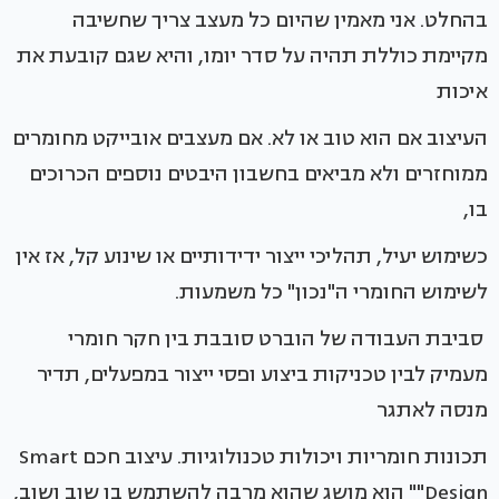
בהחלט. אני מאמין שהיום כל מעצב צריך שחשיבה
מקיימת כוללת תהיה על סדר יומו, והיא שגם קובעת את
איכות
העיצוב אם הוא טוב או לא. אם מעצבים אובייקט מחומרים
ממוחזרים ולא מביאים בחשבון היבטים נוספים הכרוכים
בו,
כשימוש יעיל, תהליכי ייצור ידידותיים או שינוע קל, אז אין
לשימוש החומרי ה"נכון" כל משמעות.
סביבת העבודה של הוברט סובבת בין חקר חומרי
מעמיק לבין טכניקות ביצוע ופסי ייצור במפעלים, תדיר
מנסה לאתגר
תכונות חומריות ויכולות טכנולוגיות. עיצוב חכם Smart
Design"" הוא מושג שהוא מרבה להשתמש בו שוב ושוב,