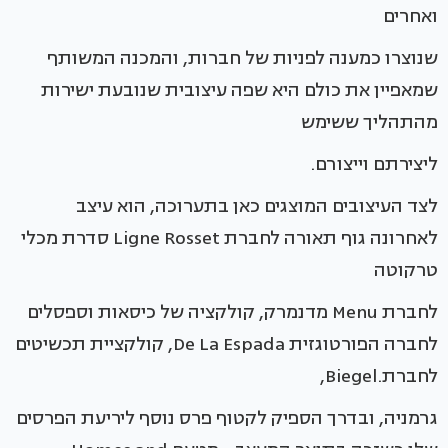
ואחרים
שנוצרו כמענה לפניות של חברות, והמכנה המשותף
שמאפיין את כולם היא שפה עיצובית שנובעת ישירות
מהתהליך ששימש
ליצירתם וייצורם.
לצד העיצובים המוצגים כאן בתערוכה, הוא עיצב
לאחרונה גוף תאורה לחברת Ligne Rosset סדרת מכלי
טרקוטה
לחברת Menu מדנמרק, קולקציה של כיסאות וספסלים
לחברה הפורטוגזית De La Espada, קולקציית תכשיטים
לחברת.Biegel,
גרמניה, ובדרך הספיק לקטוף פרס נוסף ליריעת הפרסים