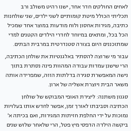
לאחים החולקים חדר אחד, ישנו רהיט משולב ורב
תכליתי הכולל מיטת קומותיים לשני ילדים, שני שולחנות
כתיבה, מגירות אחסון ולוח מודעות במוצר אחד שמכיל
הכל בכל, ומתאים במיוחד לחדרי הילדים הקטנים למדי
שמתוכננים היום בצורה סטנדרטית במרבית הבתים.
עבור מי שרוצה להסתיר באלגנטיות את שולחן הכתיבה,
הרי שישנן עמדות עבודה המהוות פינה נסתרת בתוך
נישה המאפשרת סגירה בדלתות הזזה, שמפרידה אותה
משאר הבית ויוצרת אשליה של ארון.
סגנון משתנה: ליצירת האופי המבוקש של שולחן
הכתיבה וסביבתו לאורך זמן, אפשר לחדש אותו בעלויות
נמוכות על ידי החלפת חזיתות המגירות, ואם בכיתה א'
ביקשה הילדה הדפסי מיץ פטל, הרי שלאחר שלוש שנים