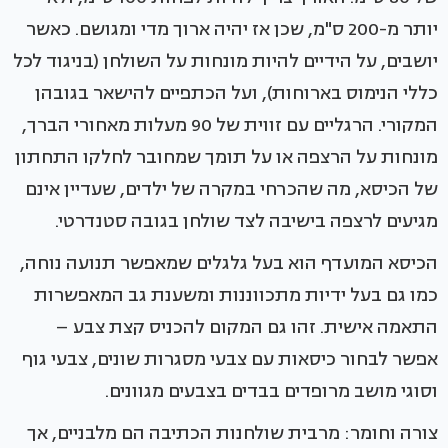
יותר מ-200 ס"מ, שכן אז יהיה ארוך מדי ומגושם. כאשר
יושבים, על הידיים להיות מונחות על השולחן (בניגוד לכל
כללי הנימוס בארוחות), ועל הכתפיים להישאר בגובהן
המקורי. הרגליים עם זווית של 90 מעלות מאחורי הברך,
מונחות על הרצפה או על תומך שמחובר לחלקו התחתון
של הכיסא, מה שהכרחי במקרה של ילדים, שעדיין אינם
מגיעים לרצפה בישיבה לצד שולחן בגובה סטנדרטי.
הכיסא המועדף הוא בעל גלגלים שמאפשר תנועה נוחה,
כמו גם בעל ידיות מתכווננות ומשענת גב המאפשרות
התאמה אישית. זהו גם המקום להכניס קצת צבע –
אפשר לבחור כיסאות עם צבעי מסגרות שונים, צבעי גוף
וסוגי מושב מרופדים בבדים בצבעים מגוונים.
צורה וחומר: מרבית שולחנות הכתיבה הם מלבניים, אך