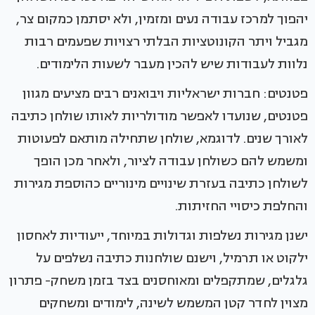
יהפוך למרכז עבודה נעים ומזמין, ולא יסתמן כמקום צר,
מגביל ויתר הקונוטציות הבלתי רצויות שפעמים רבות
נלוות לעבודות שיש להכין מעבר לשעות הלימודים.
פטנטים: חברות ישראליות ויבואנים רבים מציעים מגוון
פטנטים, שנועדו לאפשר מודולריות לאותו שולחן כתיבה
לאורך שנים. לדוגמא, שולחן שתחילה מותאם לפעוטות
ומשמש להם כשולחן עבודה לציור, ולאחר מכן הופך
לשולחן כתיבה בעזרת שינויים מינוריים כהוספת מגירות
והחלפת כיסויי החזיתות.
ישנן מגירות נשלפות וגדולות במיוחד, ייעודיות לאחסון
ילקוט או תרמיל, וישנם שולחנות כתיבה נשלפים על
גלגלים, שמתקפלים ומאוחסנים בצד בזמן משחק- פתרון
מצוין לחדר קטן המשמש לשינה, לימודים ומשחקים