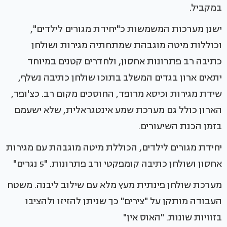
במקביל.
ישנן מערכות המשמשות כ"יחידת מגורים לילדים",
וכוללות מיטה מוגבהת שמתחתיה מגירות ושולחן
כתיבה רב פתרונות אחסון, ולחדרים קטנים במיוחד
יתאים ארון בגדים המשלב בתוכו שולחן כתיבה נשלף,
שידת מגירות וכיסא מרופד, החוסכים מקום רב. כצ'ופר,
הארון כולל גם מערכת שמע אינטגראלית, שלא ישעמם
בזמן הכנת השיעורים.
יחידת מגורים לילדים, הכוללת מיטה מוגבהת עם מגירות
אחסון ושולחן כתיבה קומפקטי ורב פתרונות. "5 נגרים"
מערכת שולחן פינתית מעץ מלא עם שילוב ליבנה. משטח
העבודה מותקן על "צירים" כך שניתן להזיזו ולהציבו
בזוויות שונות. "האוס אין"