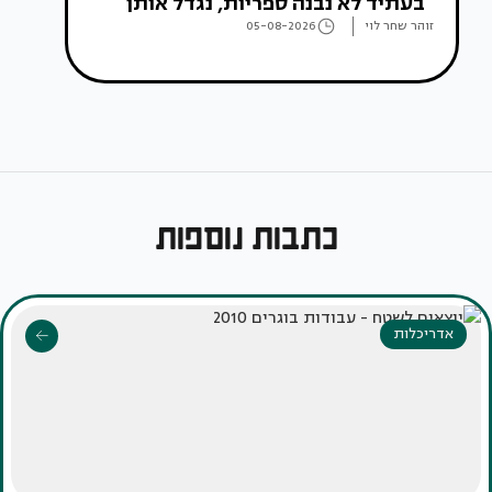
"בעתיד לא נבנה ספריות, נגדל אותן"
זוהר שחר לוי
05-08-2026
כתבות נוספות
אדריכלות