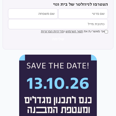
הצטרפו לניוזלטר של בית ונוי
אני מאשר/ת את
תנאי השימוש
ו
מדיניות הפרטיות
שליחה