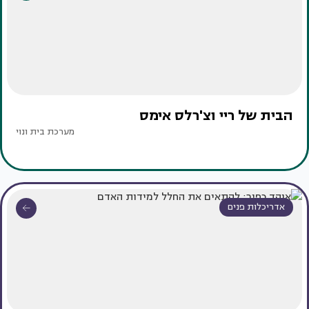
הבית של ריי וצ'רלס אימס
מערכת בית ונוי
אדריכלות פנים