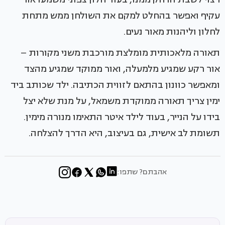
עקיף ואפשר בהחלט למקם את השולחן ממש מתחת
לחלון וליהנות מאור נעים.
תאורה מלאכותית מומלצת מורכבת משני מקורות –
אור רקע שמגיע מלמעלה, ואור ממוקד שמגיע מהצד
ומאפשר כוונון בהתאם לזווית הכתיבה. ילד שכותב ביד
ימין צריך תאורה ממוקדת משמאל, על מנת שלא יצל
בידו על הנייר, בעוד לילד איטר התאימו מנורה מימין.
תשומת לב אישית, גם בעיצוב, היא הדרך להצלחה.
אהבתם? שתפו: