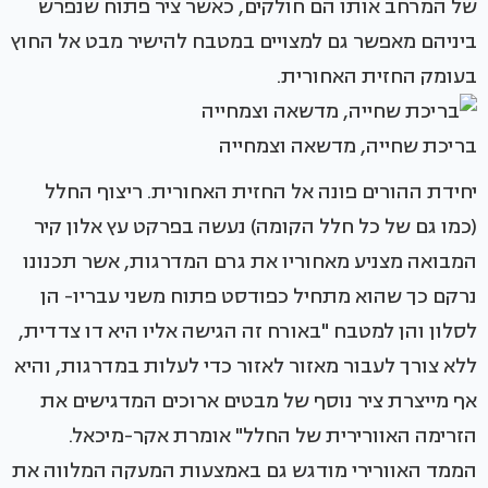
של המרחב אותו הם חולקים, כאשר ציר פתוח שנפרש
ביניהם מאפשר גם למצויים במטבח להישיר מבט אל החוץ
בעומק החזית האחורית.
בריכת שחייה, מדשאה וצמחייה
יחידת ההורים פונה אל החזית האחורית. ריצוף החלל
(כמו גם של כל חלל הקומה) נעשה בפרקט עץ אלון קיר
המבואה מצניע מאחוריו את גרם המדרגות, אשר תכנונו
נרקם כך שהוא מתחיל כפודסט פתוח משני עבריו- הן
לסלון והן למטבח "באורח זה הגישה אליו היא דו צדדית,
ללא צורך לעבור מאזור לאזור כדי לעלות במדרגות, והיא
אף מייצרת ציר נוסף של מבטים ארוכים המדגישים את
הזרימה האוורירית של החלל" אומרת אקר-מיכאל.
הממד האוורירי מודגש גם באמצעות המעקה המלווה את