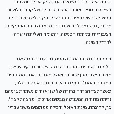
יחידת אי גדולה המשמשת גם דלפק אכילה ומלווה
בשלושה גופי תאורה בעיצוב כדורי. בשל קרבתו לאזור
תעשייה וחשש מאיכות הקרקע במקום לא שולב בבית
מרתף, ובהתאם לדרישות הפרוגראמה רוכזו הפונקציות
הציבוריות בקומת הכניסה, והקומה העליונה יועדה
לחדרי השינה.
במיקומה במרכז המבנה מסמנת דלת הכניסה את
חלוקת האזורים במרחב הקומה הציבורית: קיר שניצב
מולה מייצר מעין אזור מבואה שמעברו האחד ממוקמים
המטבח והממ"ד ומעברו השני פינת האוכל והסלון,
כאשר לצד הגדרה ברורה של שני אזורים נשמרת ביניהם
זרימה פתוחה המעניקה מבטים ארוכים "מקצה לקצה".
כך, לדוגמה, פינת האוכל והסלון ממוקמים משני עבריו