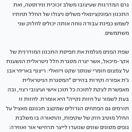
גרם המדרגות שעיצובו משלב זכוכית ונירוסטה, ואת
התכנון הפונקציונאלי משלים ניצולו של החלל תחתיו
לשמש כפינת עבודה נוחה אותה יכולים לחלוק שני
משתמשים.
שפת הפנים מגלמת את תפיסת התכנון המודרנית של
אקר-מיכאל, אשר יצרה מסגרת חלל ניטראלית הנשענת
על צמצום חומרי שנוסך שקט ויזואלי: ריצוף באריחי אבן
ג'ת אפורה וקירות בהירים "המסגרת הניטראלית
מאפשרת לצקת לתוכה כל תוכן אישי ועיצובי רצוי, ובה
בעת לשמור על חזות נקייה" היא אומרת. לחזות זו
תורמים גם הפתחים הגדולים שמקצב תכנונם מאציל על
החלל מוטיב חזק של שקיפות, והתאורה בו משלבת
גופים מסוגים שונים שנועדו לייצר תרחישי אור ואווירה: