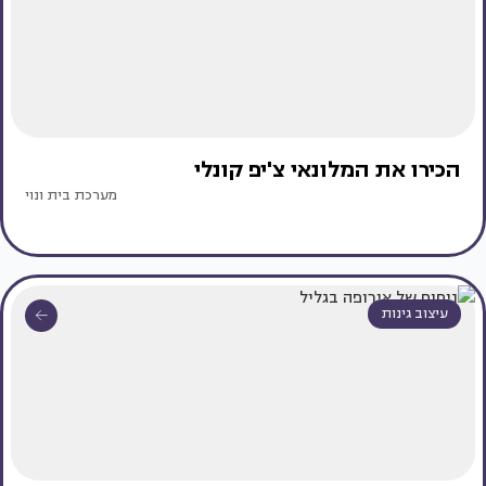
הכירו את המלונאי צ'יפ קונלי
מערכת בית ונוי
עיצוב גינות