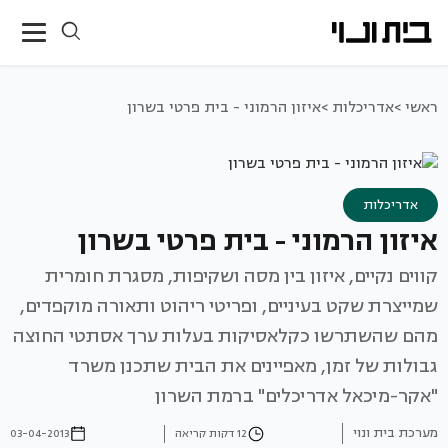
ראשי >
אדריכלות >
איזון הרמוני - בית פרטי בשרון
אדריכלות
איזון הרמוני - בית פרטי בשרון
קווים נקיים, איזון בין מסה ושקיפות, מסגרת חומרית
שמייצרת שקט בעיניים, ופריטי ריהוט ותאורה מוקפדים,
מהם שהשתרשו כקלאסיקות בעלות ערך אסתטי החוצה
גבולות של זמן, מאפיינים את הבית שתכנן משרד
"אקר-מיכאל אדריכלים" ברמת השרון
מערכת בית ונוי
12 דקות קריאה
03-04-2013