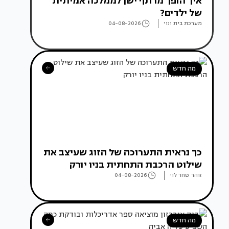
איך הופך מרתף ישן לממלכה אמיתית
של ילדים?
מערכת בית ונוי
04-08-2026
מה חדש
כך נראית התערוכה של הזוג שעיצב את
שילוט הרכבת התחתית בניו יורק
זוהר שחר לוי
04-08-2026
מה חדש