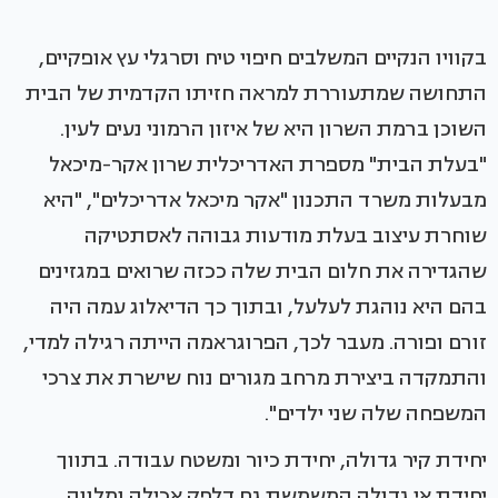
בקוויו הנקיים המשלבים חיפוי טיח וסרגלי עץ אופקיים,
התחושה שמתעוררת למראה חזיתו הקדמית של הבית
השוכן ברמת השרון היא של איזון הרמוני נעים לעין.
"בעלת הבית" מספרת האדריכלית שרון אקר-מיכאל
מבעלות משרד התכנון "אקר מיכאל אדריכלים", "היא
שוחרת עיצוב בעלת מודעות גבוהה לאסתטיקה
שהגדירה את חלום הבית שלה ככזה שרואים במגזינים
בהם היא נוהגת לעלעל, ובתוך כך הדיאלוג עמה היה
זורם ופורה. מעבר לכך, הפרוגראמה הייתה רגילה למדי,
והתמקדה ביצירת מרחב מגורים נוח שישרת את צרכי
המשפחה שלה שני ילדים".
יחידת קיר גדולה, יחידת כיור ומשטח עבודה. בתווך
יחידת אי גדולה המשמשת גם דלפק אכילה ומלווה