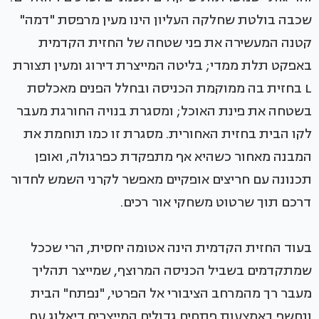
שכבה בולטת שחלקה העליון הינו מעין מרפסת "דמה"
קטנה המעשירה את פני שטחה של החזית הקדמית
באפקט תלת ממדי; בליטה המייצרת דירוג ומעין תצורת
L בחזית בה ממוקמת הכניסה ובחלל הפנים מאכלסת
בשטחה את פינת האוכל; ומסגרת בנויה החורגת מעבר
לקו הבית בחזית האחורית. מסגרת זו כמו תוחמת את
המבנה מאחור כשהיא אף מתפקדת כפרגולה, ואופן
תכנונה עם חריצים אופקיים מאפשר לקרני השמש לחדור
דרכם תוך שרטוט משחקי אור רכים.
בעוד החזית הקדמית הינה אטומה יחסית, הרי שככל
שמתקדמים בשביל הכניסה המרוצף, שמייצר תהליך
מעבר רך מהמרחב הציבורי אל הפרטי, "נפתח" הבית
ונחשף באמצעות פתחים גדולים המייצרים דיאלוג עם