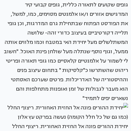
גופים שקועים לתאורה כללית, גופים קבועי קיר
המדגישים אזורים ו/או אלמנטים מסוימים, כמו, למשל,
את הפודסט הפתוח שבתחילת גרם המדרגות, וכן גופי
תלייה דקורטיביים בעיצוב כדורי זהה- שלושה
המשתלשלים מעל יחידת האי במטבח וכמו מלווים אותה
ממעל, וגוף נוסף שנתלה מעל שולחן פינת האוכל. "חשוב
לי לשמור על אלמנטיים קלאסיים כמו גופי תאורה ופריטי
ריהוט שהשתרשו כ"קלסיקות " בתחום
עיצוב פנים
וההיסטוריה של האדריכלות. פרטים שערכם האסתטי
הוא מעבר לגבולות של זמן ואופנות מתחלפות והם
נשארים יפים לתמיד"
יחידת ההורים פונה אל החזית האחורית. ריצוף החלל