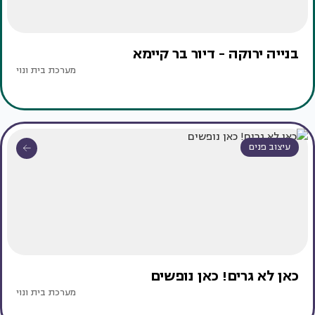
בנייה ירוקה - דיור בר קיימא
מערכת בית ונוי
עיצוב פנים
כאן לא גרים! כאן נופשים
מערכת בית ונוי