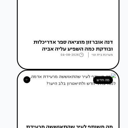
דנה אוברזון מוציאה ספר אדריכלות
ובודקת כמה השפיע עליה אביה
מערכת בית ונוי
04-08-2026
מה חדש
מה משותף לעיר שהתאוששה מרעידת