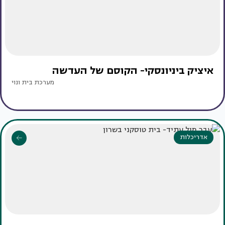
איציק ביניונסקי- הקוסם של העדשה
מערכת בית ונוי
אדריכלות