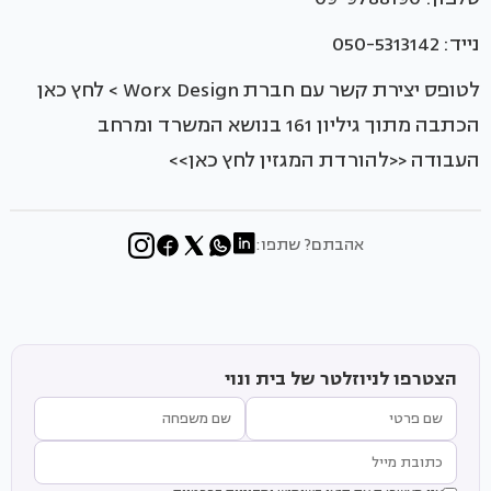
נייד: 050-5313142
לטופס יצירת קשר עם חברת Worx Design > לחץ כאן
הכתבה מתוך גיליון 161 בנושא המשרד ומרחב
העבודה <<להורדת המגזין לחץ כאן>>
אהבתם? שתפו:
הצטרפו לניוזלטר של בית ונוי