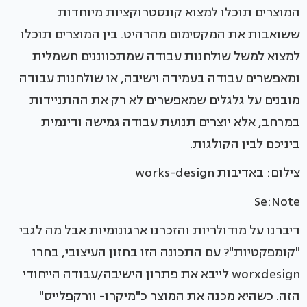
המוצרים תוכלו למצוא קונסטרוקציות מיוחדות
ששואבות את המקסימום מהרהיט. בין המוצרים תוכלו
למצוא למשל שולחנות עבודה שמתכווננים חשמלית
ומאפשרים עבודה בעמידה וישיבה, או שולחנות עבודה
מובנים על גלגלים שמאפשרים לא רק את ההתניידות
במרחב, אלא יוצרים תנועת עבודה גמישה ודינמית
ביניכם לבין הקולגות.
צילום: באדיבות works-design
Se:Note
דיברנו על מודולריות והזכרנו ארגונומיות אבל מה לגבי
"קומפקטיות"? עם התכונה הזו בחזון העיצובי, בחרו
worxdesign לייבא את פתרון הישיבה/עבודה הייחודי
הזה. כשהיא מכנה את המוצר כ"מיקרו- וורקפלייס"