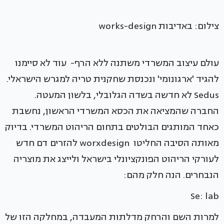
צילום: באדיבות works-design
עולם עיצוב המשרדי משתנה ללא הרף- עוד לא סיימנו
להגיד 'ארגונומי' ונכנסת שחקנית טריה למגרש הישראלי.
Sedus לא חדשה בשדה הגלובלי, בלשון המעטה.
החברה שהמציאה את הכסא המשרדי הראשון, נחשבת
כאחד המותגים הבולטים בתחום הריהוט המשרדי. בדיוק
מאותה הסיבה החליטו worxdesign להזרים דם חדש
לעורקי הריהוט הפונקציונלי בישראל ולייצג את מוצריה
הנבחרים. הנה חלק מהם:
Se: lab
למרות השם והרחק מדלתות המעבדה, במחלקה הזו של