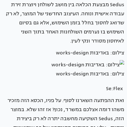
Sedus מבצעת הכלאה בין מושב לשולחן ויוצרת זירת
עבודה אישית ונוחה. העיצוב החדשני של המוצר, לא רק
שדואג לחסוך בחלל בזמן השימוש, אלא גם בסיום
השימוש בו נערמים השולחנות האחד בתוך השני
לאיחסון מסודר ונקי לעין.
צילום: באדיבות works-design
צילום: באדיבות works-design
Se:Flex
ואת ההפתעה השארנו לסוף. על פניו, הכסא הזה מזכיר
משהו דומה אצלכם במשרד, נכון? אז זהו שלא. במוצר
הזה, Sedus השקיעה מחשבה יתרה לא רק ביצירת