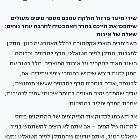
שירי מיעד פרזול חולקת עמכם מספר טיפים מעולים
שיהפכו את חייכם בחדר האמבטיה להרבה יותר נוחים:
שאלה של איכות
כשבוחרים מוצרי אקססוריז לחלל האמבטיה כגון: מתקן
למגבות, מתקן לנייר הטואלט, מדף לסבונים וכדומה
חשוב מאוד להקפיד על איכות המוצרים. חלל רטוב עם
המון לחות דורש שימוש בחומרי ציפוי עמידים. אם,
לדוגמה, אתם בוחרים מדף לסבונים שעשוי מנחושת,
עדיף שהמדף יהיה מצופה בחומר איכותי עמיד לרטיבות,
אחרת המדף יחליד במהירות.
אל תשכחו לבדוק את המיקומים של המתקנים ביחס
להתזה של המים – אם אתם לא רוצים להשתמש בנייר
טואלט רטוב, ואתם יודעים שהמתקן לנייר הטואלט נמצא