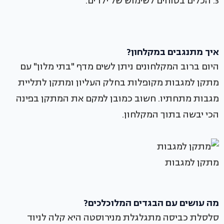
3. הכלים בטוחים לשימוש של ילדים.
איך מתנגבים במקלחון?
היום ברוב המקלחונים ניתן לשים מדף "בתי מלון" עם
מתקן למגבות מקופלות בחלק העליון ומתקן לתליית
מגבות מתחתיו. חשוב כמובן למקם את המתקן בפינה
הכי יבשה בתוך המקלחון.
מתקן למגבות
מה עושים עם הבגדים המלוכלכים?
סלסלת כביסה מתגלגלת מנירוסטה היא קלה לניוד