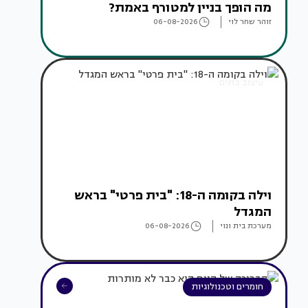
מה הופך בניין למטורף באמת?
זוהר שחר לוי
06-08-2026
עיצוב בתים
וילה בקומה ה-18: "בית פרטי" בראש
המגדל
מערכת בית ונוי
06-08-2026
חומרים וטכנולוגיות