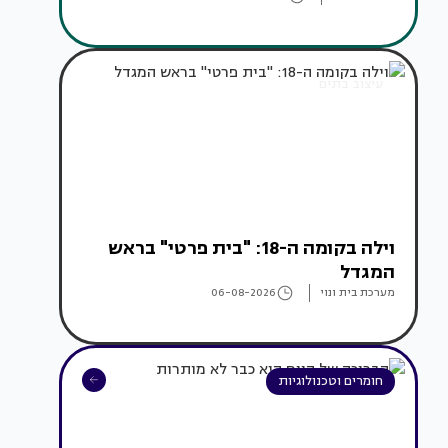
עיצוב בתים
וילה בקומה ה-18: "בית פרטי" בראש
המגדל
מערכת בית ונוי
06-08-2026
חומרים וטכנולוגיות