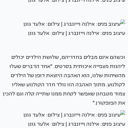
עיצוב פנים: אילנה וייזנברג | צילום: אלעד גונן
עיצוב פנים: אילנה וייזנברג | צילום: אלעד גונן
וכשהם אינם מבלים בחדריהם, שלושת הילדים יכולים
ליהנות מצפייה איכותית בסרטים. "אחד הדברים שעלו
מהשיחות שלנו, הוא האהבה היוצאת דופן של הילדים
לקולנוע. מתוך האהבה הזו נולד חדר הקולנוע שאליו
צמוד מטבחון שאפשר לקחת ממנו שתייה קלה וגם להכין
את הפופקורן."
עיצוב פנים: אילנה וייזנברג | צילום: אלעד גונן