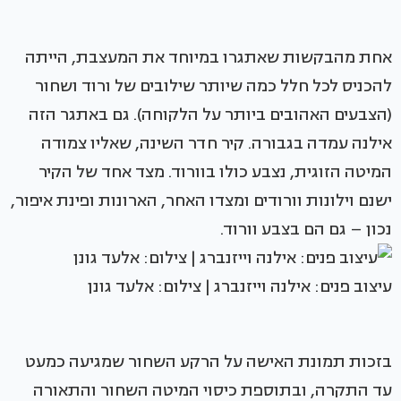
אחת מהבקשות שאתגרו במיוחד את המעצבת, הייתה
להכניס לכל חלל כמה שיותר שילובים של ורוד ושחור
(הצבעים האהובים ביותר על הלקוחה). גם באתגר הזה
אילנה עמדה בגבורה. קיר חדר השינה, שאליו צמודה
המיטה הזוגית, נצבע כולו בוורוד. מצד אחד של הקיר
ישנם
וילונות
וורודים ומצדו האחר, הארונות ופינת איפור,
נכון – גם הם בצבע וורוד.
עיצוב פנים: אילנה וייזנברג | צילום: אלעד גונן
בזכות תמונת האישה על הרקע השחור שמגיעה כמעט
עד התקרה, ובתוספת כיסוי המיטה השחור והתאורה