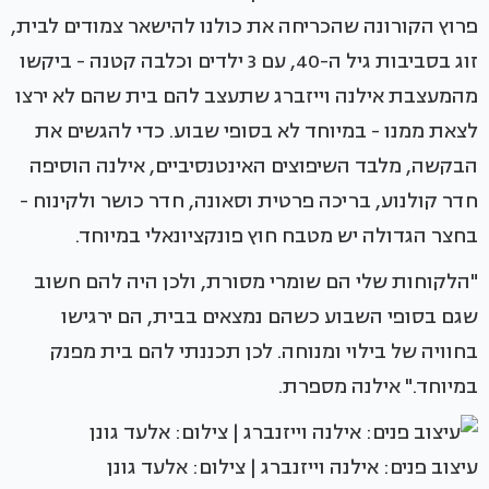
פרוץ הקורונה שהכריחה את כולנו להישאר צמודים לבית,
זוג בסביבות גיל ה-40, עם 3 ילדים וכלבה קטנה - ביקשו
מהמעצבת אילנה וייזברג שתעצב להם בית שהם לא ירצו
לצאת ממנו - במיוחד לא בסופי שבוע. כדי להגשים את
הבקשה, מלבד השיפוצים האינטנסיביים, אילנה הוסיפה
חדר קולנוע, בריכה פרטית וסאונה, חדר כושר ולקינוח -
בחצר הגדולה יש מטבח חוץ פונקציונאלי במיוחד.
"הלקוחות שלי הם שומרי מסורת, ולכן היה להם חשוב
שגם בסופי השבוע כשהם נמצאים בבית, הם ירגישו
בחוויה של בילוי ומנוחה. לכן תכננתי להם בית מפנק
במיוחד." אילנה מספרת.
עיצוב פנים: אילנה וייזנברג | צילום: אלעד גונן