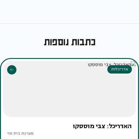
כתבות נוספות
אדריכלות
האדריכל: צבי מוססקו
מערכת בית ונוי