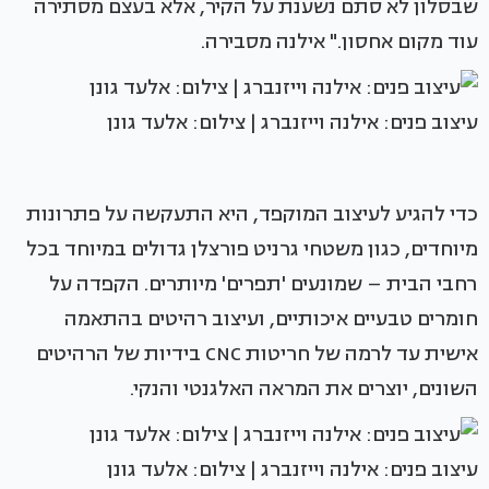
שבסלון לא סתם נשענת על הקיר, אלא בעצם מסתירה
עוד מקום אחסון." אילנה מסבירה.
עיצוב פנים: אילנה וייזנברג | צילום: אלעד גונן
כדי להגיע לעיצוב המוקפד, היא התעקשה על פתרונות
מיוחדים, כגון משטחי גרניט פורצלן גדולים במיוחד בכל
רחבי הבית – שמונעים 'תפרים' מיותרים. הקפדה על
חומרים טבעיים איכותיים, ועיצוב רהיטים בהתאמה
אישית עד לרמה של חריטות CNC בידיות של הרהיטים
השונים, יוצרים את המראה האלגנטי והנקי.
עיצוב פנים: אילנה וייזנברג | צילום: אלעד גונן