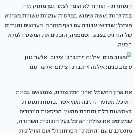
הנסתרת– הוורוד לא הופך לצמר גפן מתוק מדי.
במקלחות נעשה שימוש בפלטות ענקיות עשויות מגרניט
פורצלן שדרשו עבודה עם רצף מומחה. הערוצים והגידים
של הגרניט בצבע השמפניה, הופכים את המשטח למלא
הבעה.
עיצוב פנים: אילנה וייזנברג | צילום: אלעד גונן
את ארון החשמל וארון התקשורת, שנמצאים בפינת
האוכל, מסתירה תיבה מעץ אשר נפתחת ונסגרת
באמצעות דלת נסתרת מהעין. הכיסאות הוורודים
שמקיפים את שולחן האוכל בעל הזכוכית השחורה,
מתכתבים עם "התמונה הפרחונית" ועם הווילונות