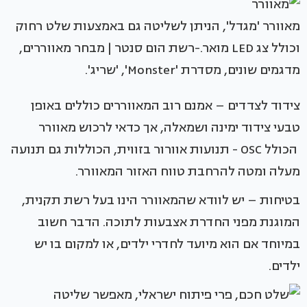
מאוורר 'מגדל', הניתן לשליטה גם באמצעות שלט רחוק
וכולל צג LED מואר.-רשת הום סנטר | מבחר מאווררים,
מדגמים שונים, מסדרת 'Monster', 'שריג'.
צידוד לצדדים – אמנם רוב המאווררים כוללים באופן
טבעי צידוד ימינה ושמאלה, אך כדאי לרכוש מאוורר
הכולל OSC - תנועות אוורור בזווית, הכוללות גם תנועה
מעלה ומטה להרחבת טווח האזור המאוורר.
בטיחות – יש לוודא שהמאוורר הינו בעל רשת תקנית,
המוגנת מפני החדרת אצבעות לתוכה. הדבר חשוב
במיוחד אם הוא מיועד לחדרי ילדים, או למקום בו יש
ילדים.