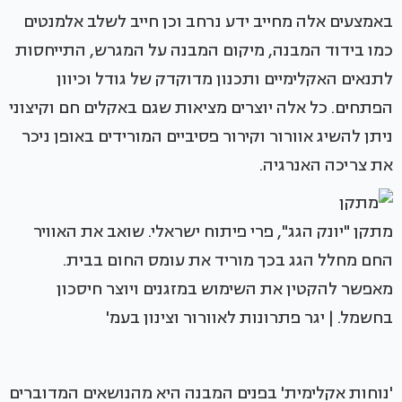
באמצעים אלה מחייב ידע נרחב וכן חייב לשלב אלמנטים
כמו בידוד המבנה, מיקום המבנה על המגרש, התייחסות
לתנאים האקלימיים ותכנון מדוקדק של גודל וכיוון
הפתחים. כל אלה יוצרים מציאות שגם באקלים חם וקיצוני
ניתן להשיג אוורור וקירור פסיביים המורידים באופן ניכר
את צריכה האנרגיה.
מתקן "יונק הגג", פרי פיתוח ישראלי. שואב את האוויר
החם מחלל הגג בכך מוריד את עומס החום בבית.
מאפשר להקטין את השימוש במזגנים ויוצר חיסכון
בחשמל. | יגר פתרונות לאוורור וצינון בעמ'
'נוחות אקלימית' בפנים המבנה היא מהנושאים המדוברים