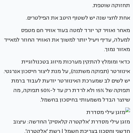
תחזוקה שוטפת.
אחת לחצי שנה יש לשטוף היטב את הפילטרים.
מאחר ואוויר קר יורד למטה בעוד אוויר חם מטפס
למעלה, עדיף ויעיל יותר למשוך את האוויר החוזר למאייד
מאזור נמוך.
כדאי ומומלץ להתקין מערכות מיזוג בטכנולוגיית
אינוורטר (תפוקה משתנה), על מנת ליצור חיסכון אנרגטי.
יש לשים לב שמערכת האינוורטר יודעת לעבוד ברמת
תפוקה של 15% ולא לרדת רק עד ל-50% תפוקה, מה
שיוצר הבדל משמעותי בחיסכון בחשמל.
מזגן עילי מסדרת 'אלקטרה קלאסיק' החדשה: עיצוב
חדשני וחסכון בצריכת חשמל | רשת 'אלקטרה'.