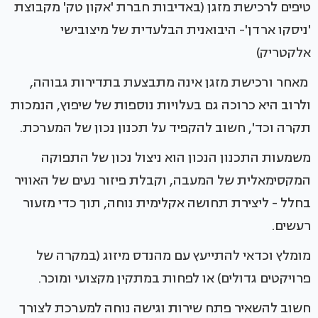
טיפים לרכישת מזגן (באדיבות חברת 'אקון טק' מקבוצת
'ניסקו ארדן'- היבואנית הבלעדית של מיצובישי
אלקטריק)
מאחר ורכישת מזגן אינה מתבצעת בתדירות גבוהה,
ולרוב היא כרוכה גם בעלויות נוספות של שיפוץ, הנמכות
תקרה וכד', חשוב להקפיד על תכנון נכון של המערכת.
משמעות התכנון הנכון הוא ניצול נכון של התפוקה
המקסימאלית של המעבה, וקבלת פיזור נעים של האוויר
בחלל - ליצירת תחושה אקלימית נוחה, תוך כדי מזעור
רעשים.
מומלץ וכדאי להתייעץ עם מהנדס מיזוג (במקרה של
פרויקטים גדולים) או לפחות במתקין מקצועי ומוכר.
חשוב להשאיר פתח שירות וגישה נוחה למערכת לצורך