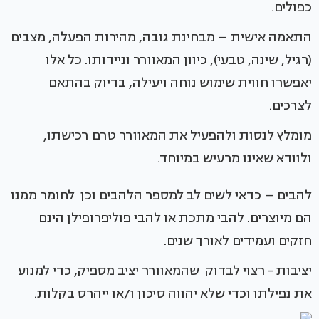
כפולים.
התאמה אישית – מבחינת גובה, מהירות הפעלה, מצבים
(רגיל, שינה, טבעי), כיוון המאוורר וניידותו. כל אלו
יאפשרו חווית שימוש נוחה ויעילה, בדיוק בהתאם
לצרכים.
מומלץ לנסות ולהפעיל את המאוורר טרם רכישתו,
ולוודא שאינו מרעיש במיוחד.
להבים – כדאי לשים לב למספר הלהבים וכן לחומר ממנו
הם מיוצרים. להבי מתכת או להבי פוליפרופילן הינם
חזקים ועמידים לאורך שנים.
יציבות - רצוי לבדוק שהמאוורר יציב מספיק, כדי למנוע
את נפילתו וכדי שלא יהווה סיכון ו/או ייהרס בקלות.