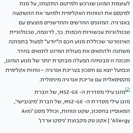
לעוצמת המזגן שנרכש ולמיקום התקנתו, על מנת
למקסם את הנוחות האקלימית ולמזער את ההשקעה
באנרגיה. המזגנים החדשים והחדשניים מוצעים עם
טכנולוגיות עכשוויות חכמות. כך, לדוגמה, טכנולוגיית
האינוורטר שכוללת מנוע חכם ה"יודע" לפעול בתפוקה
משתנה ולהתאים את פעולת המיזוג לתנאים בחדר.
תכונה זו מבטיחה הפעלה מבוקרת יותר של מנוע המזגן,
וכפועל יוצא גם חסכון בצריכת אנרגיה –נוחות אקלימית
מקסימאלית עם צריכת אנרגיה מינימלית.
מזגן עילי מסדרת ה- MSZ-GE, של חברת 'מיצובישי',
המאופיין בחסכון, שקט ונוחות, וכולל מסנן 'Anti
Allergy' | אקון טק מקבוצת 'ניסקו ארדן'.