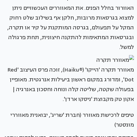
האוורור בחלל הפנים. את המאווררים העכשוויים ניתן
למצוא בגרסאות מרובות, חלקן אף בשילוב שלט רחוק
המקל על תפעולם, בגרסה המותקנת על קיר או תקרה,
ובגרסאות המתאימות להתקנה חיצונית, תחת פרגולה
למשל.
מאוורר תקרה 'הייקו' (®Haiku), זוכה פרס העיצוב 'Red
Dot', ומדורג במקום ראשון ביעילות אנרגטית. מאופיין
בפעולה שקטה, שליטה קלה ונוחה וחסכון באנרגיה |
אקון טק מקבוצת 'ניסקו ארדן'.
טיפים לרכישת מאוורר (חברת 'שריג', יבואנית מאווררי
מונסטר)