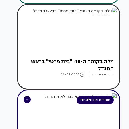
עיצוב בתים
וילה בקומה ה-18: "בית פרטי" בראש
המגדל
מערכת בית ונוי
06-08-2026
חומרים וטכנולוגיות