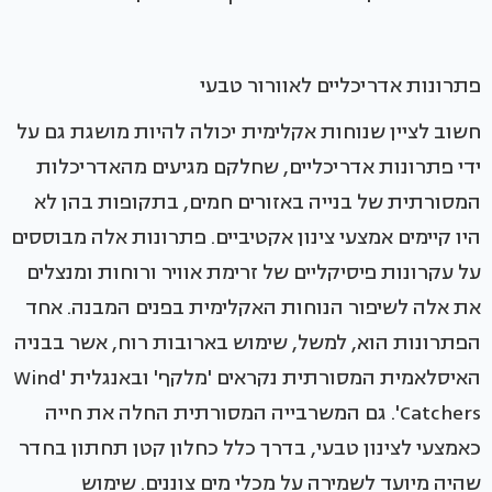
פתרונות אדריכליים לאוורור טבעי
חשוב לציין שנוחות אקלימית יכולה להיות מושגת גם על
ידי פתרונות אדריכליים, שחלקם מגיעים מהאדריכלות
המסורתית של בנייה באזורים חמים, בתקופות בהן לא
היו קיימים אמצעי צינון אקטיביים. פתרונות אלה מבוססים
על עקרונות פיסיקליים של זרימת אוויר ורוחות ומנצלים
את אלה לשיפור הנוחות האקלימית בפנים המבנה. אחד
הפתרונות הוא, למשל, שימוש בארובות רוח, אשר בבניה
האיסלאמית המסורתית נקראים 'מלקף' ובאנגלית 'Wind
Catchers'. גם המשרבייה המסורתית החלה את חייה
כאמצעי לצינון טבעי, בדרך כלל כחלון קטן תחתון בחדר
שהיה מיועד לשמירה על מכלי מים צוננים. שימוש