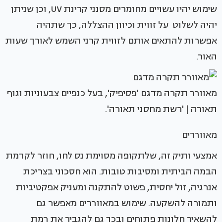
שימוש יהיו עשויים מחומרים מסנני קרינת UV, וכן שניתן
יהיה לשלוט על זווית וכיוון ההצללה, כך שתהיה
אפשרות להתאים אותם לזווית קרני השמש לאורך שעות
האור.
מאוורר תקרה מדגם 'פסיפיק', בעל כנפיים צבעוניות וגוף
תאורה | 'רשת מחסני תאורה'.
מאווררים
אמצעי ותיק זה, שלתקופה מסוימת נס לחו, חוזר לקדמת
הבמה הביתית ומסיבות טובות. הוא חסכוני בצריכת
אנרגיה, זול יחסית, פשוט להתקנה ומעניק אפקטיביות
ותמורה להשקעה. שימוש במאווררים מאפשר גם
להשאיר חלונות פתוחים ובכך גם להגביר את רמת