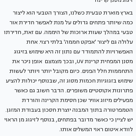
זיגוג מסנן קרינה
בארץ מוארת טבעית כשלנו, הצורך הטבעי הוא ליצור
כמה שיותר פתחים גדולים על מנת לאפשר חדירת אור
טבעי במהלך שעות ארוכות של היממה. עם זאת, חדירתו
עלולה גם ליצור 'אפקט חממה' בלתי רצוי. אחת
האפשרויות להתמודד עם נתון זה היא שימוש בזיגוג
מסנן המפחית קרינת UV, ובכך מצמצם אופן ניכר את
התחממות חלל הפנים. כיום מקובל יותר ויותר לעשות
שימוש בזגוגיות חכמות מסוג זה, שבנוסף יכולות להציע
פתרונות אקוסטיים משופרים. הדבר חשוב גם כאשר
מפעילים מיזוג אוויר שכן חסימת הקרינה והורדת
הטמפרטורה בתוך המבנה יוצרת חסכון בעבודת המזגן.
יש לציין כי כאשר מדובר בפתחים, בנוסף לזיגוג מן הראוי
לוודא איטום ראוי המשלים אותו.