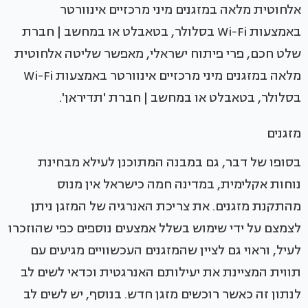
שלט חכם, פרי פיתוח ישראלי, מאפשר שליטה אלחוטית
מלאה במזגנים מיני מרכזיים אינוורטר באמצעות Wi-Fi
בסלולר, בטאבלט או במחשב | חברת 'תדיראן'.
מזגנים
בסופו של דבר, גם במבנה המתוכנן לעילא מבחינת
נוחות אקלימית, במדינה חמה כישראל אין מנוס
מהתקנת מזגנים. את צריכת האנרגיה של המזגן ניתן
לצמצם על ידי שימוש בשלל אמצעים נוספים כפי שהוזכרו
לעיל, וראוי גם לציין שהמזגנים העכשוויים מגיעים עם
תווית המציינת את יעילותם האנרגטית וכדאי לשים לב
לנתון זה כאשר רוכשים מזגן חדש. בנוסף, יש לשים לב