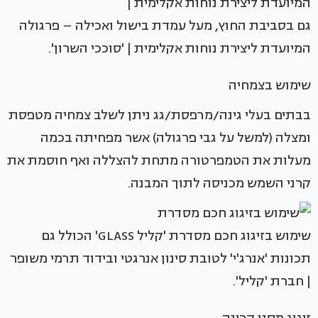
גם בסביבת החוץ, מעל עמדת בישול ואכילה – פרגולה
המיועדת ליצירת נוחות אקלימית | 'סוככי השרון'.
שימוש בצמחיה
בבתים בעלי גינה/מרפסת/גג ניתן לשלב צמחיה מטפסת
ומצלה (למשל על גבי פרגולה) אשר מפחיתה בכמה
מעלות את הטמפרטורה מתחת להצללה ואף חוסמת את
קרני השמש מכניסה לתוך המבנה.
שימוש בזיגוג חכם מסדרת 'קליל GLASS' הכולל גם
תכונות 'אנרג'י' לטובת סינון אנרגטי ובידוד תרמי משופר
| חברת 'קליל'.