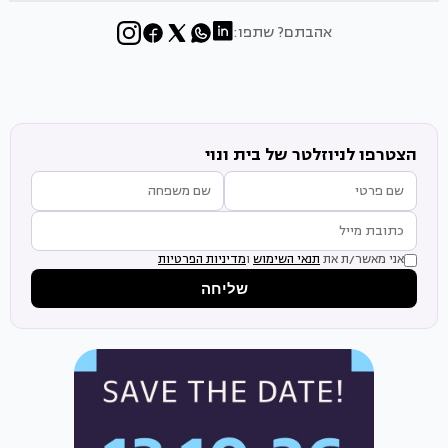
אהבתם? שתפו:
הצטרפו לניוזלטר של בית ונוי
אני מאשר/ת את
תנאי השימוש
ו
מדיניות הפרטיות
שליחה