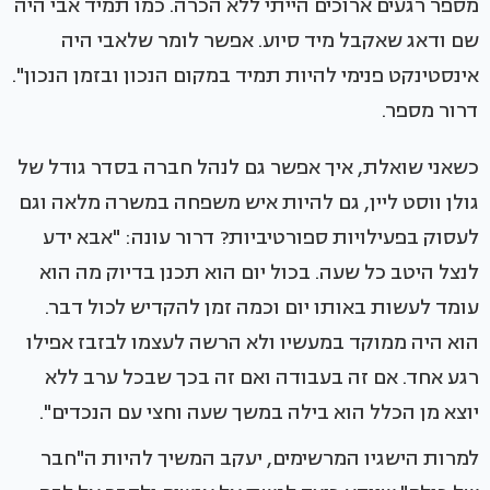
מספר רגעים ארוכים הייתי ללא הכרה. כמו תמיד אבי היה
שם ודאג שאקבל מיד סיוע. אפשר לומר שלאבי היה
אינסטינקט פנימי להיות תמיד במקום הנכון ובזמן הנכון".
דרור מספר.
כשאני שואלת, איך אפשר גם לנהל חברה בסדר גודל של
גולן ווסט ליין, גם להיות איש משפחה במשרה מלאה וגם
לעסוק בפעילויות ספורטיביות? דרור עונה: "אבא ידע
לנצל היטב כל שעה. בכול יום הוא תכנן בדיוק מה הוא
עומד לעשות באותו יום וכמה זמן להקדיש לכול דבר.
הוא היה ממוקד במעשיו ולא הרשה לעצמו לבזבז אפילו
רגע אחד. אם זה בעבודה ואם זה בכך שבכל ערב ללא
יוצא מן הכלל הוא בילה במשך שעה וחצי עם הנכדים".
למרות הישגיו המרשימים, יעקב המשיך להיות ה"חבר