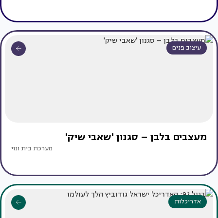
עיצוב פנים
מעצבים בלבן – סגנון 'שאבי שיק'
מערכת בית ונוי
אדריכלות