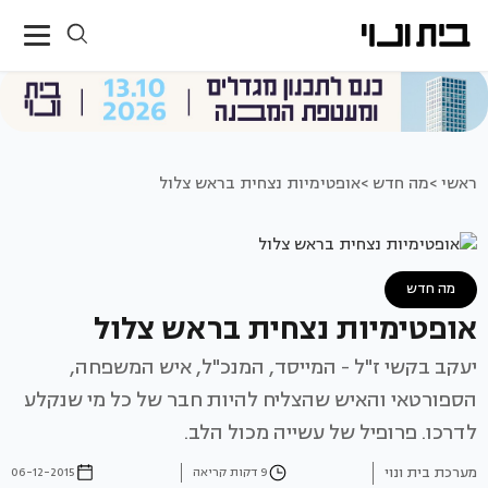
ראשי >
מה חדש >
אופטימיות נצחית בראש צלול
מה חדש
אופטימיות נצחית בראש צלול
יעקב בקשי ז"ל - המייסד, המנכ"ל, איש המשפחה,
הספורטאי והאיש שהצליח להיות חבר של כל מי שנקלע
לדרכו. פרופיל של עשייה מכול הלב.
מערכת בית ונוי
9 דקות קריאה
06-12-2015