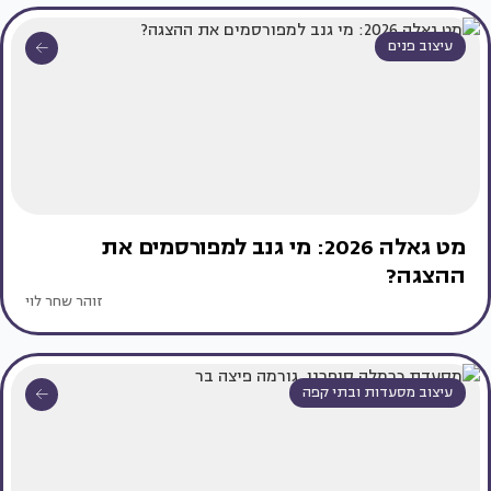
עיצוב פנים
מט גאלה 2026: מי גנב למפורסמים את
ההצגה?
זוהר שחר לוי
עיצוב מסעדות ובתי קפה