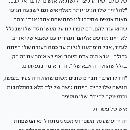
של כולם" שיודע כיצד לגשת אל אנשים ולדבר אל לבם.
"להלוויה שלו הגיעו יותר מאלף איש וגם לשבעה הגיעו
מאות אנשים שסיפרו לנו כמה שהם אהבו אותו וכמה
שהוא עזר להם. הם ספרו לנו על מעשי חסד שלו שבכלל
לא היינו מודעים אליהם. תמיד ידענו שאבא שלי אוהב
לעזור, אבל הופתענו לגלות עד כמה העזרה שלו הייתה
גדולה... אבא היה אדם מיוחד ואני לא אומר את זה רק
בגלל שהוא היה אבא שלי". דרור אומר בגעגועים.
"היו לו הרבה חברים טובים משום שהוא היה צעיר בנפשו,
הגישה שלו לחיים הייתה גישה של ילד מלא בהתלהבות
ובתשוקה לחיים". שלי מוסיפה.
איש של פשרות
זה ידוע שעסק משפחתי מכניס מתח לתא המשפחתי