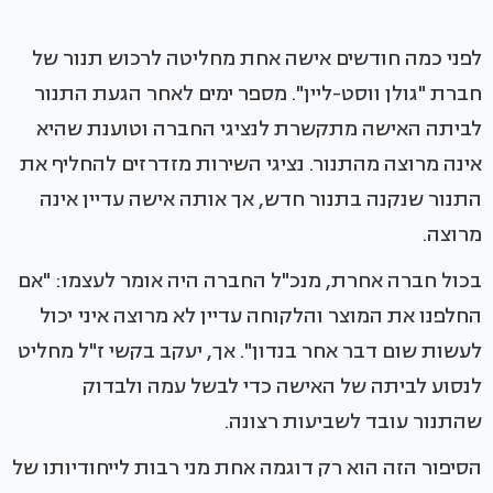
לפני כמה חודשים אישה אחת מחליטה לרכוש תנור של
חברת "גולן ווסט-ליין". מספר ימים לאחר הגעת התנור
לביתה האישה מתקשרת לנציגי החברה וטוענת שהיא
אינה מרוצה מהתנור. נציגי השירות מזדרזים להחליף את
התנור שנקנה בתנור חדש, אך אותה אישה עדיין אינה
מרוצה.
בכול חברה אחרת, מנכ"ל החברה היה אומר לעצמו: "אם
החלפנו את המוצר והלקוחה עדיין לא מרוצה איני יכול
לעשות שום דבר אחר בנדון". אך, יעקב בקשי ז"ל מחליט
לנסוע לביתה של האישה כדי לבשל עמה ולבדוק
שהתנור עובד לשביעות רצונה.
הסיפור הזה הוא רק דוגמה אחת מני רבות לייחודיותו של