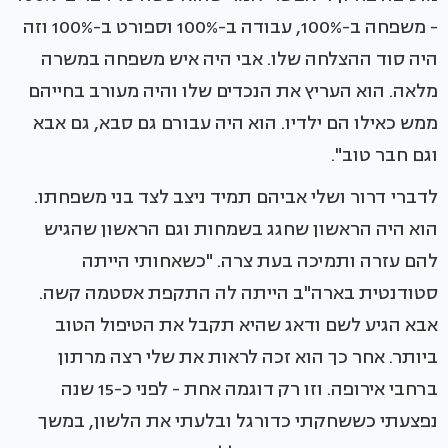
- משפחה ב-100%, עבודה ב-100% וספורט ב-100% וזה
היה סוד ההצלחה שלו. אבי היה איש משפחה במשרה
מלאה. הוא העריץ את הנכדים שלו והיה מעורב בחייהם
ממש כאילו הם ילדיו. הוא היה עבורם גם סבא, גם אבא
וגם חבר טוב".
לדברי דרור ושלי אביהם תמיד ניצב לצד בני משפחתו.
הוא היה הראשון שחגג בשמחות וגם הראשון שהגיש
להם עזרה ותמיכה בעת צרה. "כשאחותי הייתה
סטודנטית בארה"ב הייתה לה התקפת אסטמה קשה.
אבא הגיע לשם ודאג שהיא תקבל את הטיפול הטוב
ביותר. אחר כך הוא זכה לראות את שלי רצה מרתון
ברחבי אירופה. וזו רק דוגמה אחת - לפני כ-15 שנה
נפצעתי כששחקתי כדורגל ובלעתי את הלשון, במשך