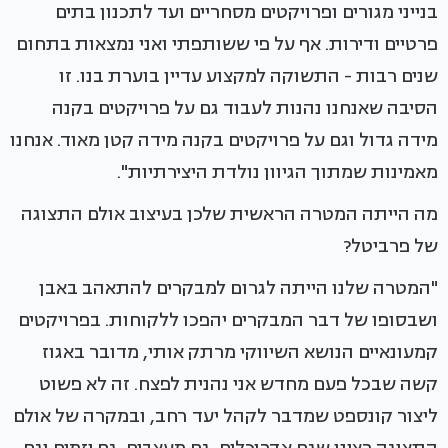
בנייני מגורים ופרויקטים מסחריים ועד לתכנון בתים
פרטיים ודירות. אף על פי ששותפתי ואני נמצאות בתחום
שנים רבות - התשוקה למקצוע עדיין בוערת בנו. זו
הסיבה שאנחנו נהנות לעבוד גם על פרויקטים בקנה
מידה גדול וגם על פרויקטים בקנה מידה קטן מאוד. אנחנו
מאמינות שמתוך הגיוון נולדת היצירתיות".
מה הייתה המטרה הראשית שלכן בעיצוב אולם התצוגה
של פרביטל?
"המטרה שלנו הייתה לגרום למבקרים להתאהב באבן
ושבסופו של דבר המבקרים יהפכו ללקוחות. בפרויקטים
קמעונאיים הנושא השיווקי מרתק אותי, מדובר באגוז
קשה שבכל פעם מחדש אני נהנית לפצח. זה לא פשוט
ליצור קונספט שמדבר לקהל יעד רחב, ובמקרה של אולם