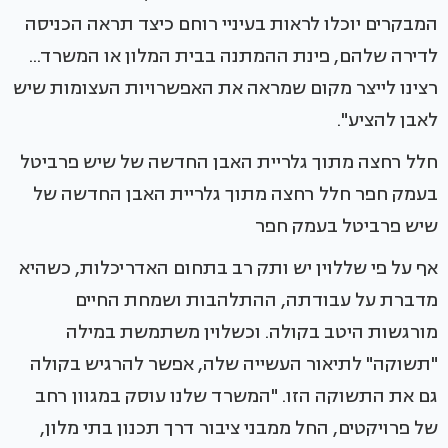
המבקרים יוכלו לראות בעיניי רוחם כיצד תראה הכניסה
לדירה שלהם, פינת ההמתנה בבית המלון או המשרד...
רצינו לייצר מקום שמראה את האפשרויות העצומות שיש
לאבן להציע".
חלל רחצה מתוך גלריית האבן החדשה של שיש פרביטל
בעמק חפר חלל רחצה מתוך גלריית האבן החדשה של
שיש פרביטל בעמק חפר
אף על פי שללוין יש ותק רב בתחום האדריכלות, כשהיא
מדברת על עבודתה, ההתלהבות ושמחת החיים
מורגשות היטב בקולה. וכשלוין משתמשת במילה
"תשוקה" לתיאור העשייה שלה, אפשר להרגיש בקולה
גם את התשוקה הזו. "המשרד שלנו עוסק במגוון רחב
של פרויקטים, החל ממבני ציבור דרך תכנון בתי מלון,