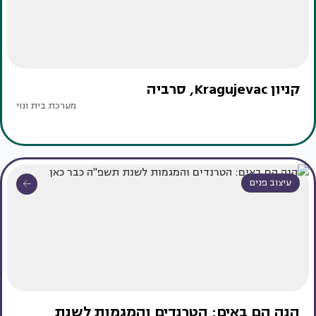
קניון Kragujevac, סרביה
מערכת בית ונוי
עיצוב פנים
הנה הם באים: הטרנדים והמגמות לשנת