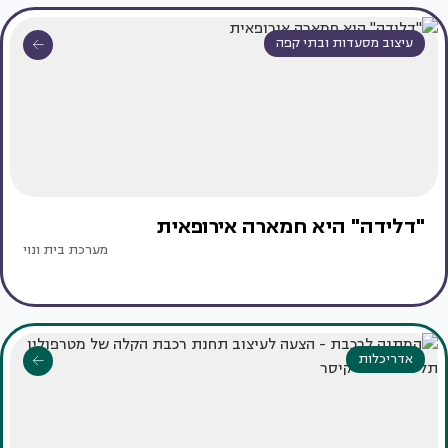
עיצוב מסעדות ובתי קפה
"דלידה" היא חמארה אירופאית
מערכת בית ונוי
אדריכלות