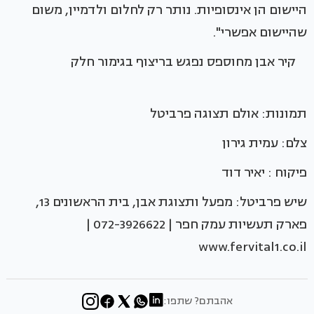
היישום הן אינסופיות. נותר רק לחלום ולדמיין, משום
שהיישום אפשרי".
קיר אבן מחוספס נפגש בריצוף בגימור חלק
תמונות: אולם תצוגה פרביטל
צלם: עמית גירון
פיקוח : יאיר דוד
שיש פרביטל: מפעל ותצוגת אבן, בית הראשונים 13,
פארק תעשיות עמק חפר | 072-3926622 |
www.fervital1.co.il
אהבתם? שתפו: