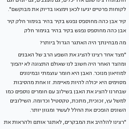
התצוגה רצינו שגם אדריכלים, גם מעצבים, גם יזמים וגם
לקוחות פרטיים יגיעו לכאן וימצאו בדיוק את מבוקשם".
קיר אבן כהה מחוספס נפגש בקיר בהיר בגימור חלק קיר
אבן כהה מחוספס נפגש בקיר בהיר בגימור חלק
מה מבחינתך היה האתגר הגדול ביותר?
"מצד אחד רצינו להציג את השפע הרב של האבנים
ומהצד האחר היה חשוב לנו שאולם התצוגה לא יהפוך
למוזיאון מנוכר. האבן היא חומר עוצמתי ובמינונים
מסוימים היא יכולה להיות מאיימת. זו אחת מהסיבות
שבחרנו להציג את האבן בשילוב עם חומרים נוספים כמו
למשל עץ, זכוכית, מתכת, טקסטיל וכדומה. השילובים
השונים הופכים את החלל לעשיר ומגוון יותר.
"רצינו להלהיב את המבקרים, לאתגר אותם ולהראות את