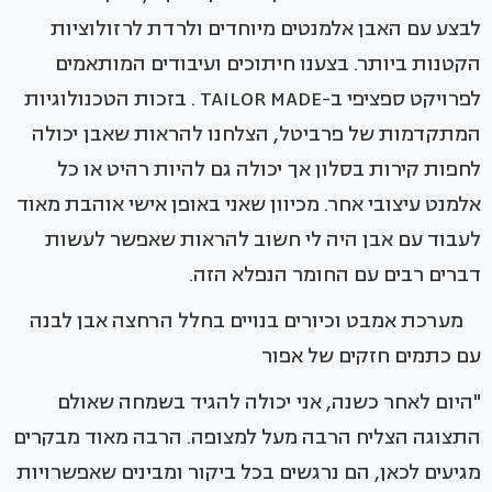
לבצע עם האבן אלמנטים מיוחדים ולרדת לרזולוציות
הקטנות ביותר. בצענו חיתוכים ועיבודים המותאמים
לפרויקט ספציפי ב-TAILOR MADE . בזכות הטכנולוגיות
המתקדמות של פרביטל, הצלחנו להראות שאבן יכולה
לחפות קירות בסלון אך יכולה גם להיות רהיט או כל
אלמנט עיצובי אחר. מכיוון שאני באופן אישי אוהבת מאוד
לעבוד עם אבן היה לי חשוב להראות שאפשר לעשות
דברים רבים עם החומר הנפלא הזה.
מערכת אמבט וכיורים בנויים בחלל הרחצה אבן לבנה
עם כתמים חזקים של אפור
"היום לאחר כשנה, אני יכולה להגיד בשמחה שאולם
התצוגה הצליח הרבה מעל למצופה. הרבה מאוד מבקרים
מגיעים לכאן, הם נרגשים בכל ביקור ומבינים שאפשרויות