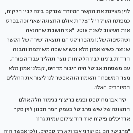
לוין מציינת את הקשר המיוחד שנרקם בינה לבין הלקוח,
כמפתח העיקרי להצלחת אולם התצוגה שאף זכה בפרס
אות העיצוב לשנת 2018. "אני חושבת שההנאה
ושהסיפוק שלנו מהפרויקט הם תוצאה ישירה של הקשר
שנוצר. כשיש אמון מלא וכשיש שפה משותפת והבנה
הדדית בינינו לבין הלקוחות נוצר תהליך עבודה פורה.
עם משפחת אביטל היה חיבור מדהים, קבלנו אמון מלא
מצד המשפחה והאמון הזה אפשר לנו ליצור את החללים
המיוחדים האלו.
קיר אבן מחוספס נפגש בריצוף בגימור חלק אולם
התצוגה של שיש פרביטל בעמק חפר תכנון לוין פקר
אדריכלים פיקוח יאיר דוד צילום עמית גרון
"פרביטל הם גם יצרני אבן ולא רק ספקים, ולכן אפשר היה