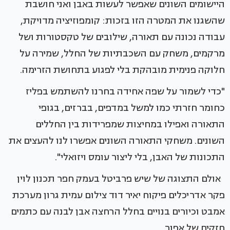
היישומים השונים שאפשר לעשות באבן ואני חושבת
שהשגנו את המטרה הזו בזכות: קומפוזיציה מדויקת,
עבודה נכונה עם תאורה, שילובים של טקסטורות ושל
מרקמים, משחק עם השכבתיות של החלל, שמירה על
חלוקה פנימית מובהקת בלי לפגוע בתחושת הזרימה.
"כדי לשמור על שפה אחידה בחרנו להשתמש בפליז
כחומר חזרתי כמו למשל במדפים, בברזים, בגופי
התאורה ואפילו במחיצות שמפרידות בין החללים
השונים. משחקי התאורה השונים אפשרו לנו להעצים את
התכונות של האבן, בלי ליצור עומס ויזואלי".
אולם התצוגה של שיש פרביטל בעמק חפר תכנון לוין
פקר אדריכלים פיקוח יאיר דוד צילום עמית גרון מערכת
אמבט וכיורים בנויים בחלל הרחצה אבן לבנה עם כתמים
חזקים של אפור