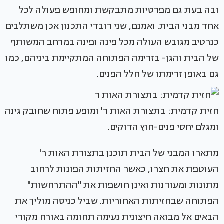
ובה בעת גם מפרטיות מתבקשת ומחופש פעולה לכל
אחד מבני הבית. ואמנם, שני רובדי התכנון אכן משתלבים
כנרטיב מגובש העולה מכל פינה ופינה במרחב המשותף
של הבית והגן- בזרימה הפתוחה המתקיימת ביניהם, כמו
גם באופן זרימתו של חלל הפנים.
חזית קדמית: בתצורת האות ר' ומופע פתוח שחובק גינה
ומגלם יחסי פנים-חוץ הדוקים.
מתארו המבני של הבית תוכנן בתצורת האות ר'
העוטפת את חצרו, כאשר החזיתות הפונות לרחוב
מתונות ומעודנות ואינן חושפות את "ההתרחשות"
הפתוחה שבחזיתות האחוריות. שביל כניסה מוליך את
הבאים אל מבואה חיצונית נעימה תחומה באורח מקורי