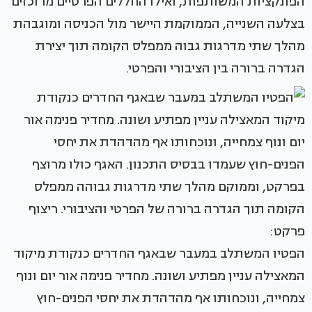
הפונקציות המשותפות, ואילו החללים הפרטיים מרוכזים
בצלעה השנייה, הממוקמת היישר מול הכניסה ומוגבהת
מהלך שתי מדרגות גבוה ממפלס הקומה תוך יצירת
הגדרה ברורה בין הציבורי והפרטי.
הפטיו המשתלב במעבר שבאגף החדרים כנקודת מיקוד
המאצילה עניין מפתיע ושונה. מחדיר פנימה אור יום ונוף
צמחייה, ונוכחותו אף מהדהדת את יחסי הפנים-חוץ