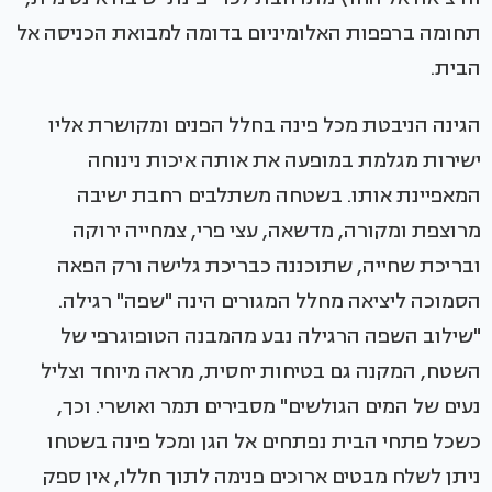
תחומה ברפפות האלומיניום בדומה למבואת הכניסה אל
הבית.
הגינה הניבטת מכל פינה בחלל הפנים ומקושרת אליו
ישירות מגלמת במופעה את אותה איכות נינוחה
המאפיינת אותו. בשטחה משתלבים רחבת ישיבה
מרוצפת ומקורה, מדשאה, עצי פרי, צמחייה ירוקה
ובריכת שחייה, שתוכננה כבריכת גלישה ורק הפאה
הסמוכה ליציאה מחלל המגורים הינה "שפה" רגילה.
"שילוב השפה הרגילה נבע מהמבנה הטופוגרפי של
השטח, המקנה גם בטיחות יחסית, מראה מיוחד וצליל
נעים של המים הגולשים" מסבירים תמר ואושרי. וכך,
כשכל פתחי הבית נפתחים אל הגן ומכל פינה בשטחו
ניתן לשלח מבטים ארוכים פנימה לתוך חללו, אין ספק