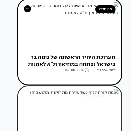
מה חדש
תערוכת היחיד הראשונה של נומה בר
בישראל נפתחה במוזיאון ת"א לאמנות
זוהר שחר לוי
06-08-2026
אדריכלות מהעולם