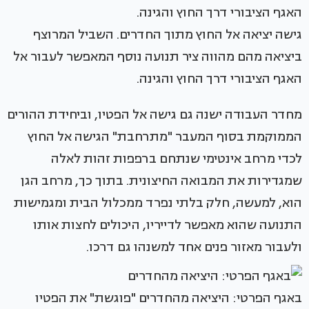
גישה יציאה אל החוץ מתוך החדרים. השביל המרוצף
ביציאה מהם מהווה ציר תנועה נוסף המאפשר לעבור אל
האגף הציבורי דרך החוץ והגינה.
מחדר העבודה ישנה גם גישה אל הפטיו, וביחידת ההורים
הממוקמת בסוף המעבר "מתרחבת" הגישה אל החוץ
לכדי מרחב אינטימי שנתחם ברפפות זהות לאלה
שמגדירות את המבואה החיצונית. בתוך כך, מרחב הגן
הוא, למעשה, חלק בלתי נפרד ממכלול הבית ומגמישות
התנועה שהוא מאפשר לדייריו, היכולים לחצות אותו
ולעבור מאזור פנים אחד למשנהו גם דרכו.
באגף הפרטי: היציאה מהחדרים "פוגשת" את הפטיו