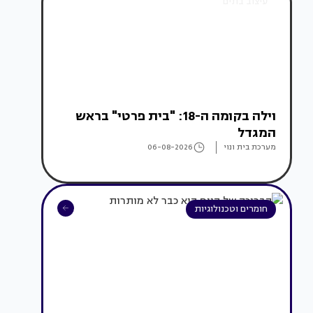
עיצוב בתים
וילה בקומה ה-18: "בית פרטי" בראש
המגדל
מערכת בית ונוי
06-08-2026
חומרים וטכנולוגיות