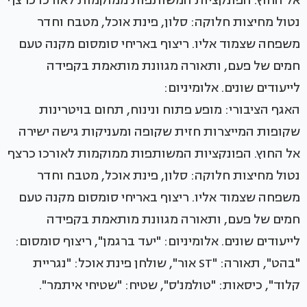
האגף הציבורי: מופע פתוח ונינוח, תחום בויטרינות
שקופות המייצרות חזית שקופה ומעניקות גישה ישירה
אל החוץ. הפונקציות המשותפות ממוקמות לאורכו כרצף
נטול מחיצות חלוקה: סלון, פינת אוכל, מטבח וחדר
משפחה שצמוד אליו. ריצוף באריחי סומסום מקנה טעם
חמים של פעם, ותאורה מגוונת מותאמת בקפידה
לייעודים שונים. אלומיניום: "יעד ברגמן", ריצוף סומסום:
"בהט", תאורה: "ST אור", שולחן פינת אוכל: "נגריית
קלוד", כיסאות: "טולמנ'ס", שטיח: "שטיחי איתמר".