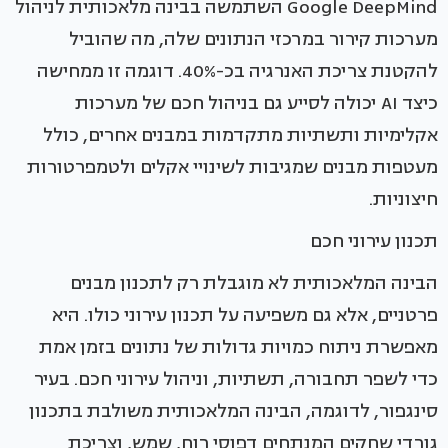
Google DeepMind השתמשה בבינה מלאכותית לניהול
מערכות קירור במרכזי הנתונים שלה, מה שהוביל
להקטנת צריכת האנרגיה בכ-40%. דוגמה זו ממחישה
כיצד AI יכולה לסייע גם בניהול חכם של מערכות
אקלימיות ותשתיות מתקדמות במבנים אחרים, כולל
מעטפות מבנים שמגיבות לשינויי אקלים ולטמפרטורות
חיצוניות.
תכנון עירוני חכם
הבינה המלאכותית לא מוגבלת רק לתכנון מבנים
פרטניים, אלא גם משפיעה על תכנון עירוני כולו. היא
מאפשרת ניתוח כמויות גדולות של נתונים בזמן אמת
כדי לשפר תחבורה, תשתיות, וניהול עירוני חכם. בעיר
סינגפור, לדוגמה, הבינה המלאכותית משולבת בתכנון
גורדי שחקים המנתחים דפוסי רוח, שמש, וצריכת