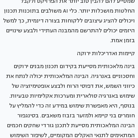
שמסייע להם להבין טוב יותר את הפרויקט ולקבל
החלטות מושכלות יותר. כלי AI משולבים בתוכנות תכנון
ויכולים להציג עיצובים ללקוחות בצורה דינמית, כך למשל
היזמים יכולים להתרשם מהמבנה העתידי ולבצע שינויים
בזמן אמת.
קיימות ואדריכלות ירוקה
בינה מלאכותית מסייעת בקידום תכנון מבנים ירוקים
וחסכוניים באנרגיה. הבינה המלאכותית יכולה לנתח את
כיווני השמש, את דפוסי הרוח ולבצע אופטימיזציה של
שימוש באנרגיה סולארית ומערכות אקלימיות טבעיות.
בנוסף, היא מאפשרת שימוש במידע זה כדי להמליץ על
חומרים בני קיימא ולמזער בזבוז משאבים. בסינגפור
הבינה המלאכותית מסייעת לתכנן גורדי שחקים חכמים
המתאימים לתנאי האקלים המקומיים, לשיפור השימוש