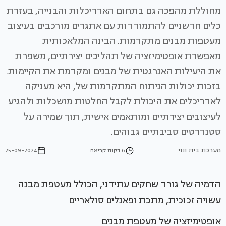
מחוללת מהפכה גם בתחום האדריכלות והבנייה, בעזרת
כלים חדשניים להתמודדות עם אתגרים מורכבים בעיצוב
מעטפות מבנים מתקדמות. הבינה המלאכותית
מאפשרת אופטימיזציה של תהליכים יצירתיים, משפרת
את היעילות האנרגטית של מבנים ומקדמת את הקיימות.
בזכות יכולות הניתוח המתקדמות של, היא מעניקה
לאדריכלים את היכולת לקבל החלטות מושכלות ולהגיע
לעיצובים יצירתיים ומותאמים אישית, תוך שמירה על
סטנדרטים סביבתיים גבוהים.
מערכת בית ונוי
6 דקות קריאה
25-09-2024
הדמיה של גורד שחקים עתידני, הכולל מעטפת מבנה
עשויה זכוכית, מתכת ופאנלים סולאריים
אופטימיזציה של מעטפת מבנים