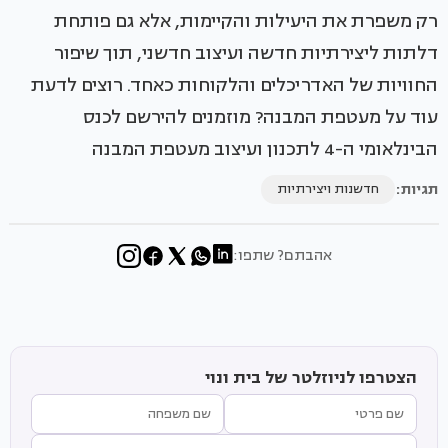
רק משפרת את היעילות והקיימות, אלא גם פותחת
דלתות ליצירתיות חדשה ועיצוב חדשני, תוך שיפור
החוויות של האדריכלים והלקוחות כאחד. רוצים לדעת
עוד על מעטפת המבנה? מוזמנים להירשם לכנס
הבינלאומי ה-4 לתכנון ועיצוב מעטפת המבנה
תגיות:
חדשנות ויצירתיות
אהבתם? שתפו:
הצטרפו לניוזלטר של בית ונוי