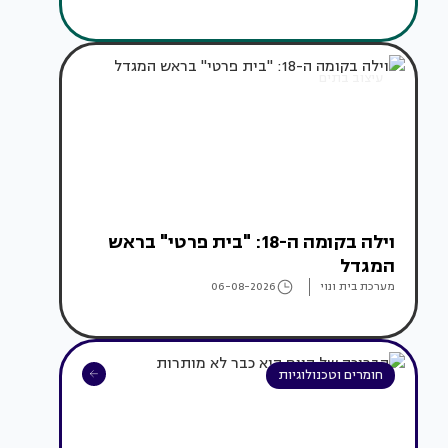
עיצוב בתים
וילה בקומה ה-18: "בית פרטי" בראש
המגדל
מערכת בית ונוי
06-08-2026
חומרים וטכנולוגיות