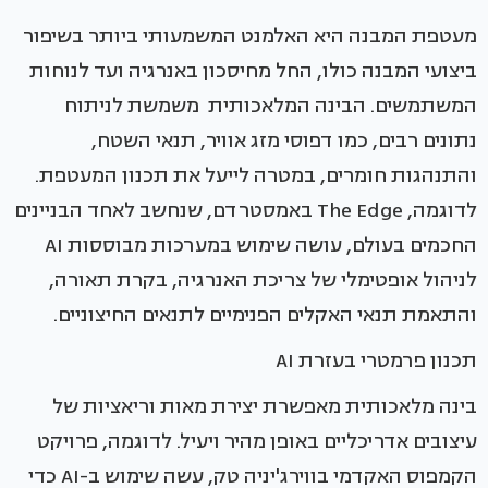
מעטפת המבנה היא האלמנט המשמעותי ביותר בשיפור
ביצועי המבנה כולו, החל מחיסכון באנרגיה ועד לנוחות
המשתמשים. הבינה המלאכותית משמשת לניתוח
נתונים רבים, כמו דפוסי מזג אוויר, תנאי השטח,
והתנהגות חומרים, במטרה לייעל את תכנון המעטפת.
לדוגמה, The Edge באמסטרדם, שנחשב לאחד הבניינים
החכמים בעולם, עושה שימוש במערכות מבוססות AI
לניהול אופטימלי של צריכת האנרגיה, בקרת תאורה,
והתאמת תנאי האקלים הפנימיים לתנאים החיצוניים.
תכנון פרמטרי בעזרת AI
בינה מלאכותית מאפשרת יצירת מאות וריאציות של
עיצובים אדריכליים באופן מהיר ויעיל. לדוגמה, פרויקט
הקמפוס האקדמי בווירג'יניה טק, עשה שימוש ב-AI כדי