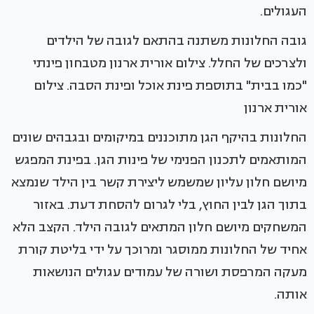
העגולים.
גובה החלונות משתנה בהתאם לגובה של הילדים
ולצרכים של החלל. צילום אורית ארנון מטבחון פינתי
"כמו בבית" בתוספת פינת אוכל ופינת הסבה. צילום
אורית ארנון
החלונות בהיקף הגן מתוכננים במיקומים ובגבהים שונים
המותאמים לתכנון הפנימי של פינות הגן. בפינת המפגש
מיושם חלון עליון שמשמש ליצירת קשר בין הילד שנמצא
בתוך הגן לבין החוץ, בלי לגרום להסחת דעת. באזור
המשחקים מיושם חלון המתאים לגובה הילד. הקצב הלא
אחיד של החלונות ממוסגר ומרוכך על ידי בליטת קורת
מעקה המרפסת ושורה של עמודים עגולים הנושאות
אותה.