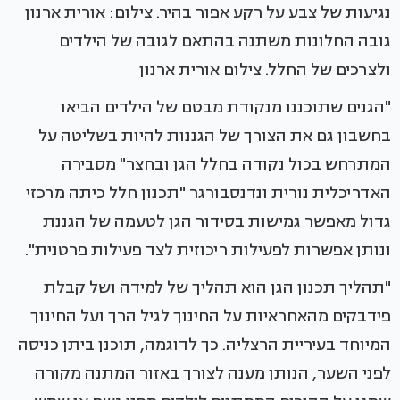
נגיעות של צבע על רקע אפור בהיר. צילום: אורית ארנון
גובה החלונות משתנה בהתאם לגובה של הילדים
ולצרכים של החלל. צילום אורית ארנון
"הגנים שתוכננו מנקודת מבטם של הילדים הביאו
בחשבון גם את הצורך של הגננות להיות בשליטה על
המתרחש בכול נקודה בחלל הגן ובחצר" מסבירה
האדריכלית נורית ונדנסבורגר "תכנון חלל כיתה מרכזי
גדול מאפשר גמישות בסידור הגן לטעמה של הגננת
ונותן אפשרות לפעילות ריכוזית לצד פעילות פרטנית".
"תהליך תכנון הגן הוא תהליך של למידה ושל קבלת
פידבקים מהאחראיות על החינוך לגיל הרך ועל החינוך
המיוחד בעיריית הרצליה. כך לדוגמה, תוכנן ביתן כניסה
לפני השער, הנותן מענה לצורך באזור המתנה מקורה