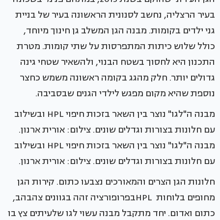
בעיר הרצליה, נחשב לסנונית הראשונה בעיר של בניית
גני ילדים בקומות. מבנה הגן המשלב גן חינוך מיוחד,
כולל שלוש כיתות המתפרסות על שתי קומות. מטרת
התכנון היא לחסוך בשטח הבנוי, ולהשאיר שטחי גינה
גדולים יותר. חלק מהגג בקומה ראשונה משמש כחצר
נוספת שהיא מקום מפגש לילדי הגנים שבסביבה.
מבנה ה"לגו" נוצר בין השאר בזכות חיפוי HPL ובשילוב
עם חלונות בצורות וגדלים שונים. צילום: אורית ארנון.
מבנה ה"לגו" נוצר בין השאר בזכות חיפוי HPL ובשילוב
עם חלונות בצורות וגדלים שונים. צילום: אורית ארנון.
חלונות הגן הצרים והמאורכים נצבעו כתום. קירות הגן
מחופים בלוחות HPLבפרופורציה זהה בגוונים צהבהב,
כתום ואדום. יחד מתקבל מבנה עשוי לגו שלעיתים צץ בו