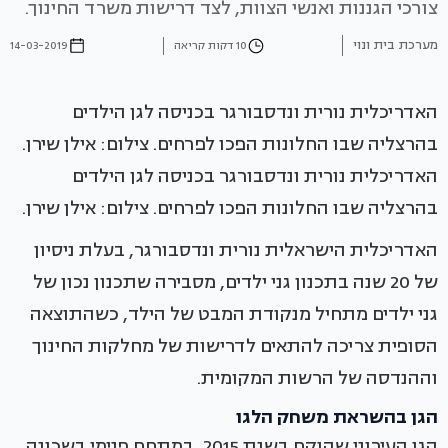
צורכי הגננות ואנשי הצוות, לצד דרישות משרד החינוך.
מערכת בית ונוי
10 דקות קריאה
14-03-2019
האדריכלית נורית ונדסבורגר בכניסה לגן הילדים
בהרצליה שבו החלונות הפכו לפרחים. צילום: אילן שירן.
האדריכלית נורית ונדסבורגר בכניסה לגן הילדים
בהרצליה שבו החלונות הפכו לפרחים. צילום: אילן שירן.
האדריכלית הישראלית נורית ונדסבורגר, בעלת ניסיון
של 20 שנה בתכנון גני ילדים, מסבירה שתכנון נכון של
גני ילדים מתחיל מנקודת המבט של הילד, כשהתוצאה
הסופית צריכה להתאים לדרישות של מחלקות החינוך
וההנדסה של הרשות המקומית.
הגן בהשראת משחק הלגו
הגן העירוני שהוקם בשנת 2015, במתחם פנימי בשכונה