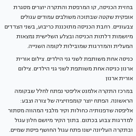
בחזית הכניסה, קו המרפסת והתקרה יוצרים מסגרת
אופקית שקטה שבתוכה משולבים עמודים עגולים
צבעוניים. רחבת הכניסה מתוכננת כריבוע, בשני הצדדים
מיושמות דלתות הכניסה ובצלע השלישית נמצאות
המעלית והמדרגות שמובילות לקומה השנייה.
כניסה אחת משותפת לשני גני הילדים. צילום אורית
ארנון כניסה אחת משותפת לשני גני הילדים. צילום
אורית ארנון
במרכז התקרה אלמנט אליפטי נפתח לחלל שבקומה
הראשונה. הפתח יוצר קומפוזיציה של צורה וצבע:
אליפסה שדפנותיה כחולות וקיר מלבני המהווה מסתור
למדרגות צבוע בכתום. בתוך הקיר מיושם חלון עגול
ובתקרה העליונה ישנו פתח עגול החושף פיסת שמיים.