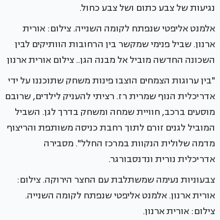
נגיעות של צבע כתום ושל צבע כחול.
אלמנט אליפטי שנפתח לקומה השנייה. צילום: אורית
ארנון. שביל פנימי שמקשר בין הרחובות הוותיקים לבין
השכונה החדשה מוביל אל מבנה הגן.. צילום אורית ארנון
"בין ערוגות הצמחים הוצבו פינות משחק שתוכננו על ידי
אדריכלית הנוף שמרית רז. רציתי להעניק לילדים, שרובם
מוסעים ברכב, חוויית שמחה ומשחק בדרך לגן. השביל
המוביל לגנים זורם לתוך רחבת כניסה משותפת והריצוף
מדמה שלולית הנקוות במרכז החלל". מסבירה
אדריכלית נורית ונדנסבורגר.
צבעוניות נעימה שמשתלבת עם החצר הירוקה. צילום:
אורית ארנון. אלמנט אליפטי שנפתח לקומה השנייה.
צילום: אורית ארנון.