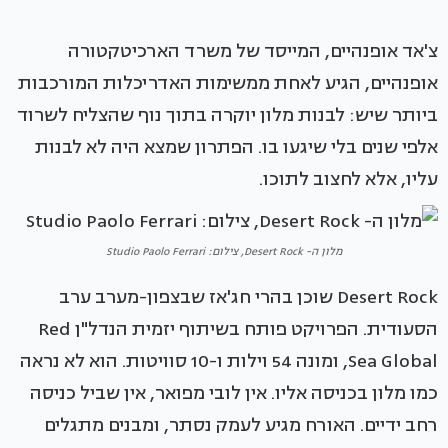
צ'אד אופנהיים, המייסד של משרד הארכיטקטורה
אופנהיים, הגיע לאחת ממשימות האדריכלות המורכבות
ביותר שיש: לבנות מלון יוקרה בתוך נוף שהצליח לשרוד
אלפי שנים בלי שיגעו בו. הפתרון שמצא היה לא לבנות
עליו, אלא לחצוב לתוכו.
מלון ה- Desert Rock, צילום: Studio Paolo Ferrari
Desert Rock שוכן בהרי חג'אז שבצפון-מערב ערב
הסעודית. הפרויקט פותח בשיתוף יזמית הנדל"ן Red
Sea Global, ומונה 54 וילות ו-10 סוויטות. הוא לא נראה
כמו מלון בכניסה אליו. אין לובי מפואר, אין שביל כניסה
רחב ידיים. האורח מגיע לעמק נסתר, ומבנים מתגלים