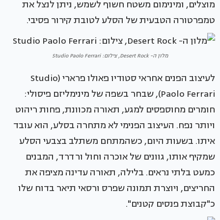
מוצלים, ומינימום משטח חשוף לשמש, ניתן לנצל את
טמפרטורה הטבעית של הסלע לטובת קירור פסיבי.
מלון ה- Desert Rock, צילום: Studio Paolo Ferrari
לעיצוב הפנים אחראי סטודיו פאולו פרארי (Studio
Paolo Ferrari), שבחר בשפה של מינימליזם פיסולי:
חומרים מחוספסים למגע, תאורה מכוונת, פחות ריהוט
ויותר נפח. העיצוב הפנימי לא מתחרה בסלע, הוא עובד
איתו. בשעות היום, כשהמתחם משתלב בצבעי הסלע
שמקיף אותו, גוונים של אוכרה וחול ורדרד, המבנים
כמעט בלתי נראים. בלילה, תאורה עדינה מציפה את
החריצים, ויוצרת תמונה שפרס ורסאי תיאר בדוח שלו
כ"קבוצת פנסים קטנים".