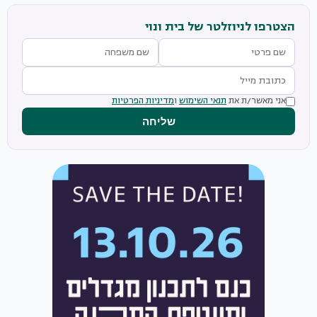
הצטרפו לניוזלטר של בית ונוי
אני מאשר/ת את
תנאי השימוש
ו
מדיניות הפרטיות
שליחה