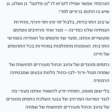
הצרפתי. אפשר אפילו לקרוא לו "גן-פלקט". גן נשלט, גן
שיש בו חוקים ברורים למדי.
ערבוב התרבויות, בלבול ימי קיץ וימי חורף, מהירות
הצמיחה שלנו כמדינה – מצד אחד מרחיבים אופקים
ומעשירים אותנו, ומצד שני מקשים על האחיזה בשורשי
התרבות. האופנות מתחלפות במהירות בכל התחומים
של חיינו.
כתמים מנוגדים של צהוב וכחול מעוררים תחושות של
שמחה סגול-ורוד-לבן-כחול. פלטת צבעים שמבטיחה
הרמוניה
בלי שום מאמץ, הסתיו יודע להשאיר אותנו פעורי פה
לנגד המראה המרהיב של צבעי השלכת כתמים מנוגדים
של צהוב וכחול מעוררים תחושות של שמחה