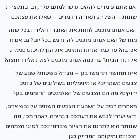
אם אתם עומדים להקים גן שחלמתם עליו, ובו פונקציות
שונות – השקיה, תאורה וחומרים – שאלו את עצמכם:
האם אנחנו מוכנים לחוות את האובדן והלידה בכל שנה
מחדש? האם אנחנו מוכנים להתרגש בכל יום? גם אם זו
אכזבה? עד כמה אנחנו מזמינים את הגן להיכנס פנימה,
אל תוך הבית? עד כמה אנחנו מוכנים לצאת אליו החוצה?
איזו תחושה תחפשו בגן – נוגות? פשטות? שפע של
צבעים משמחים? או מינימליזם בשילובים של גוונים
ירוקים? מה הם הצבעים של האלמנטים הדוממים בגן?
מאמרים רבים על השפעת הצבעים השונים על נפש אדם,
ודאי יעזרו לגבש את דעתכם בבחירה. לאחר מכן, מה
שנותר הוא לתרגם את הציור שבדמיונכם לסוגי הצמחים
הנכונים ומיקומם המדויק בגן.