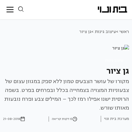
ראשי >
עיצוב גינות >
גן ציור
עיצוב גינות
גן ציור
מקורו של עושר הצבעים טמון ללא ספק במגוון עצום של
צבעוניות המצויה בצמחייה בכלל ובפרחים בפרט. בשפה
הרוסית ישנו אפילו רמז לכך – המילים צבע ופרח נובעות
מאותו שורש.
מערכת בית ונוי
6 דקות קריאה
21-08-2018