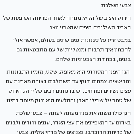
צבעי השלכת
הירוק היציב של הקיץ. מנוחה לאחר הפריחה השופעת של
האביב השילובים היפים שהטבע יוצר
במבט זריז על סגנונות גנים שונים בעולם, אפשר אולי
להבחין איך תרבות ומנטליות של עם מתבטאות גם
בגנים, בבחירת הצבעוניות שלהם.
הגן היפני המסורתי הוא מאופק, שקט, מזמין התבוננות
ומדיטציה. צמחים ירוקי עד משתלבים בצורה מאוזנת עם
עצים נשירים ופורחים. יש בו גוונים רבים של ירוק. הירוק
של טחב על שבילי האבן והסלעים הוא ירוק מיוחד במינו.
הגן כולו משנה את פניו מעונה לעונה – צבעי שלכת
באדום עז המאפיינים את עצי האדר, עננים ורודים ולבנים
של פריחת הדובדבן, נצנוצים של פרחי אזליה, צבעי