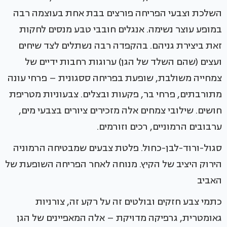
השלכת וצבעי הפריחה פורצים בבת אחת בעוצמה רבה
במופע עוצר נשימה. אנגלים חובבי טבע מנסים לחקות
זאת ביצירת גניהם. בהקפדה רבה נשתלים לצד שיחים
ועצים (שהם השלד של הגן) ערוגות רחבות ידיים של
צמחייה משולבת, שופעת בפריחה ססגונית – פרחי עונה
מתורבתים, פרחי בר, פקעות ובצלים. צבעוניות מטריפת
חושים. שילובי צמחים אלה מזכירים ציורים בצבעי מים,
ערבובים הרמוניים, רכים וזורמים.
סגול-ורוד-לבן-כחול. פלטת צבעים שמבטיחה הרמוניה
הירוק היציב של הקיץ. מנוחה לאחר הפריחה השופעת של
האביב
כתמי צבע חזקים ובולטים זה על רקע זה, צורניות
גאומטרית, גרפיקה מדויקת – אלה המאפיינים של הגן