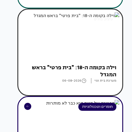
עיצוב בתים
וילה בקומה ה-18: "בית פרטי" בראש
המגדל
מערכת בית ונוי
06-08-2026
חומרים וטכנולוגיות