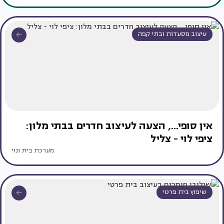
עיצוב מסעדות ובתי קפה
אין סופי..., הצעה לעיצוב חדרים בבתי מלון:
ציפי לוי - צליל
מערכת בית ונוי
שיפוץ בית פרטי