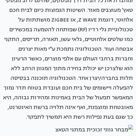
ומחברת את כל הבית דרך מפסקים, שהינם לרוב מפסקי
טאץ' מעוצבים מאוד. השיטות הנפוצות כיום לבית חכם
אלחוטי, דוגמת Z WAVE, או ZIGBEE מושתתות על
טכנולוגיית גלי רדיו (RF) שפותחה להטמעה במכשירים
כמו שלטים אלחוטיים, גלאי עשן, תאורה, תריסים, התקני
אבטחה ועוד. הטכנולוגיה נתמכת ע"י מאות יצרנים
וחברות ברחבי העולם עם אלפי מוצרים, כאשר הרעיון
הוא שלצרכן יש יכולת בחירה מתוך המגוון הרחב ללא
תלות בחברה/יצרן אחד. הטכנולוגיה תוכננה בבסיסה
להפעלה ויישומים של בית חכם ועובדת בטווח תדר נמוך
המאפשר תפעול של הבית באמינות ומהירות גבוהה, היא
מאובטחת ומוצפנת, ואף אינה תלויה ברשת האינטרנט,
כך שגם בעת נפילות רשת היא תמשיך לתפקד.