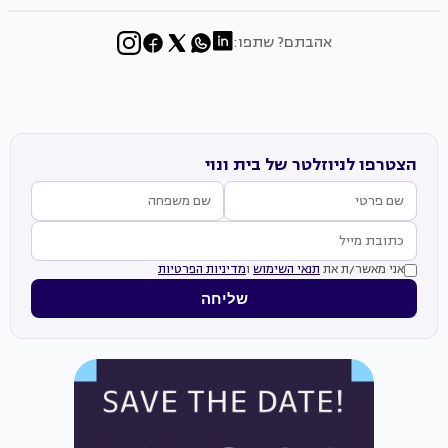
אהבתם? שתפו:
הצטרפו לניוזלטר של בית ונוי
אני מאשר/ת את
תנאי השימוש
ו
מדיניות הפרטיות
שליחה