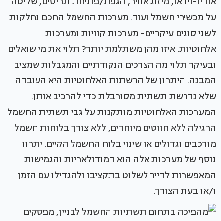
אודיו-וידאו, מיזוג אוויר, הגפת/פתיחת תריסים, שליטה
על מכשירי חשמל ועוד. מערכות החשמל החכם נחלקות
לשני סוגים עיקריים- מערכות קוויות ומערכות
אלחוטיות. איזו מהן משתלמת יותר? תלוי את מי שואלים
ובעיקר תלוי מה הצרכים הנקודתיים והמגבלות שמציב
המבנה. היתרון של הרשתות האלחוטיות היא העובדה
שלא נדרשת תשתית מסורבלת כדי להרכיב אותן.
המערכות האלחוטיות מותקנות על גבי תשתית החשמל
הרגילה ללא חווטים מיוחדים, ללא צורך בלוחות חשמל
מורכבים וגדולים או שינוי בלוח החשמל הקיים. יתרון
נוסף של מערכות אלה הוא המודולאריות והגמישות
המאפשרות לדייר לשלוט בתקציבו ולהגדילו עם הזמן
ו/או בעת הצורך.