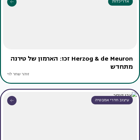
אדריכלות
Herzog & de Meuron זכו: הארמון של טירנה
מתחדש
זוהר שחר לוי
עיצוב חדרי אמבטיה