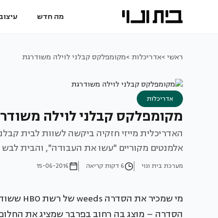
מה חדש
עיצוב 
ראשי >
אדריכלות >
מקומפלקס קבלני לוילה משודרגת
אדריכלות
מקומפלקס קבלני לוילה משודר
האדריכלית מייזי חזקיה ביקשה לשוות לבית קבלני ט
אלמנטים מקוריים "עשו את העבודה", והבית לבש
מערכת בית ונוי
6 דקות קריאה
15-06-2016
מי שמכיר 
הסדרה – מוצג בה רחוב בפרבר שמציג את החלום הא