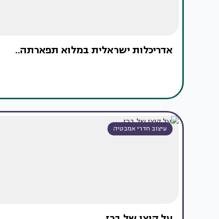
אדריכלות ישראלית במלוא תפארתה..
עיצוב חדרי אמבטיה
על קוצו של ברז