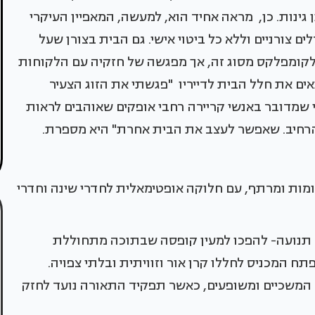
גינות. כן, מראה אחיד הוא, למעשה, המאפיין העיקרי
ם צורניים וללא כל ביטוי אישי. גם הבית בצורן שעל
ך לקומפלקס מסוג זה, אך מפגשה של חזקיה עם הלקוחות
ם את חלל הבית לדייריו "פגשתי את הזוג הצעיר
שמדובר באנשי קריירה רחבי אופקים שאוהבים לראות
הרחיב. שאפשר לעצב את הבית אחרת" היא מספרת.
מות ומרתף, עם חלוקה אופטימאלית לחדרי שינה וחדרי
ל תנועה- להפכו למעין קופסה שבתוכה מתחוללת
ח המכניס לחללו קרן אור וזוויתית ובלתי צפויה.
 המשכיים ומשופעים, כאשר תפקיד התאורה נועד לחזק