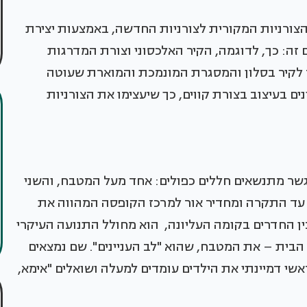
 הצורניות המקורית לצורניות החדשה, באמצעות יצירת
ם זה: כך, לדוגמה, הקיר האלכסוני וצורת המדרגות
 לקיר בסלון והמסגרת המונמכת והמוארת שעוטה
ים בעיצוב בצורת קווים, כך שיעצימו את הצורניות
גשר מתנשאים חללים כפולים: אחד מעל המטבח, והשני
 עד התקרה ומחדיר אור למרכז הקופסה המהווה את
ן החדרים בקומה העליונה, הוא מחולל התנועה העיקרי
 הבית – את המטבח, שהוא "לב העניינים". שם נמצאים
שי דמיינתי את הילדים עומדים למעלה ושואלים "אימא,