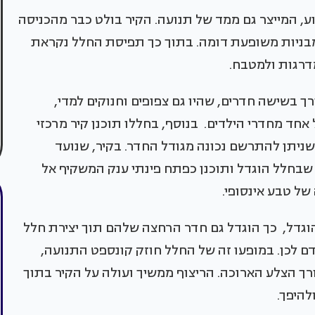
וע, המייצר גם ממד של תנועה. הקיר בולט כבר מהכניסה
 מבניות משופעת דומה. בתוך כך תפיסת החלל נקראת
מדרגות ולמטבח.
רך בשישה חדרים, שהיו גם צפופים וחנוקים למדי,
אחד מחדרי הילדים. בנוסף, בחללו תוכנן קיר מרכזי
שניתן להתרשם נכונה מגודל החדר. בקיר, שנועד
 שבחלל הוגדל ותוכנן כפתח פינתי ענק המשקיף אל
של טבע אינסופי.
וגדל, כך הוגדל גם חדר הרחצה שלהם תוך יצירת חלל
דם לכן. במופעו זה של החלל חוזק קונספט התנועה,
רך הצלע הארוכה. הריצוף ממשיך ועולה על הקיר בתוך
להיפך.