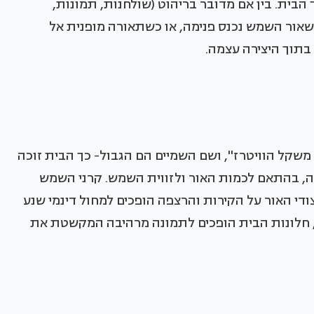
בית. בין אם מדובר בריהוט (שולחנות, תמונות,
 כשאור השמש נכנס פנימה, או כשתאורה מופנית אל
 בתוך היצירה עצמה.
משקל הוויטרז'', ושם השמיים הם הגבול- כך הבית זוכה
ה, בהתאם לכמות האור ולזווית השמש. קרני השמש
ודי האור על הקירות והרצפה הופכים למחול דינמי שנע
, חלונות הבית הופכים לתמונה מרהיבה המקשטת את