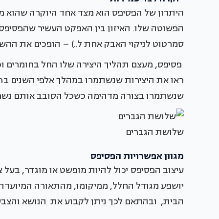
היתרון של הפסיפס הוא מצד אחד היוקרה שהוא מ
הפשוטה שלו. האיזון בין האפקט העשיר שהפסיפס
סמרטוט לניקוי האבק אחת ל..) – הופכים את ההש
פסיפס, מעצם תהליך היצירה שלו החל בחומרים וכל
ראו את היצירות שנשתמרו במהלך אלפי השנים ברח
שנשתמרו בצורה מדהימה כשכל הסובב אותם נשחק
שלושת הגברים
מגוון אפשרויות הפסיפס
עיצוב הפסיפס יכול להיות מופשט או מוגדר, בעל צו
יושפע מגודל החלל, ממיקומו, מהתאורה המיועדת 
הבית, ובהתאם לכך ניתן לקבוע את הנושא והצבעו