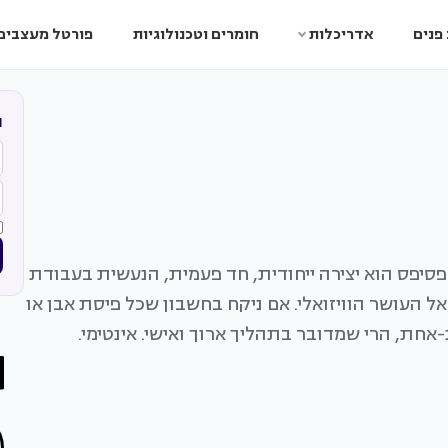
פנים
אדריכלות
חומרים וטכנולוגיות
פורטל מעצבים
ה
סיפס הוא יצירה ייחודית, חד פעמית, הנעשית בעבודת
ל העושר הוויזואלי. אם ניקח בחשבון שכל פיסת אבן או
אחת, הרי שמדובר בתהליך ארוך ואישי. אינטימי.