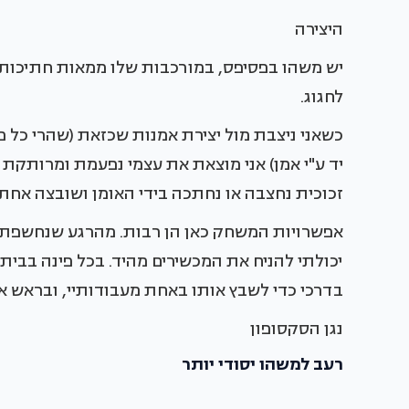
היצירה
יש משהו בפסיפס, במורכבות שלו ממאות חתיכות 
לחגוג.
כשאני ניצבת מול יצירת אמנות שכזאת (שהרי כל פ
יד ע"י אמן) אני מוצאת את עצמי נפעמת ומרותקת א
זכוכית נחצבה או נחתכה בידי האומן ושובצה אחת-
אפשרויות המשחק כאן הן רבות. מהרגע שנחשפתי
יכולתי להניח את המכשירים מהיד. בכל פינה בבי
בדרכי כדי לשבץ אותו באחת מעבודותיי, ובראש א
נגן הסקסופון
רעב למשהו יסודי יותר