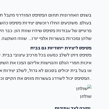
בשנים האחרונות תחום הפסיפס המודרני מקבל ת
בעולם. משקיעים החלו רוכשים יצירות פסיפס כהשק
פרטיים של עבודות פסיפס שיהיו שוות הון. כבר הי
שלהן נמכרות בעשרות אלפי יורו... שווה השקעה.
פסיפס ליצירת ייחודיות גם בבית
פסיפס ניתן לשלב כמעט בכל מרכיב עיצובי בבית. יצ
איכות חמרי הגלם והנגישות אליהם הפכו את השימוש
או בעל בית יכולים בסכום לא גדול, לשלב יצירות 
. הפסיפס יכול לשדרג בעשרות מונים את הקיים וכ
שולחן
יוקרה לצד עמידות