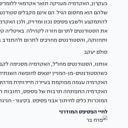
להתמקצע ולשבץ פסיפס נכון ומדויק, ולכן האקדמ
את הסטודנטים לתרום חזרה לקהילה. באיטליה קיי
ותחזוקה, והסטודנטים מחויבים לתרום ולהתנדב ב
סולם יעקב
כשהסטודנטים-מן-המניין יוצאים לחופשה השנתית
האקדמיה עצמה ממוקמת בעיירה תיירותית מדהימה 
האקדמיה התפתחה תרבות של פסיפס, רחובות העיי
המוכרות כלים לחיתוך אבני פסיפס. בקיצור- חגיגה 
לחיי הפסיפס המודרני