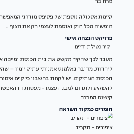
פרח בר
קיימת אסכולה נוספת של פסיפס מודרני המאפשרת 
חופשיה מכל חוק ואוספת לעצמי רק את הצוף...
פרויקט הנצחה אישי
קיר נטילת ידיים
מעבר לכך שהקיר מקשט את בית הכנסת ומייפה אות
ליהדות. מדובר באלמנט אמנותי עתיק יומין – שהיה 
הכנסת העתיקים. יש לקחת בחשבון כי קיים איסור 
להשקיע ולתרום למבנה עצמו - מעטות הן האפשרו
קישוט המבנה.
חומרים כמקור השראה
ציפורים - תקריב