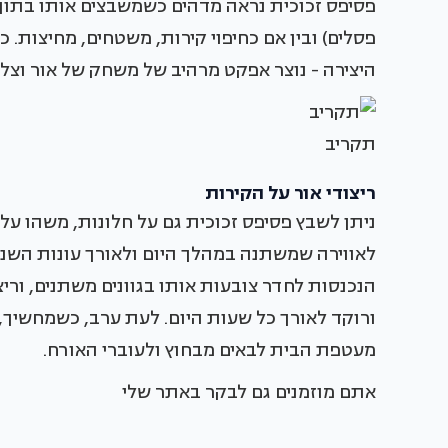
פסיפס זכוכית נראה מדהים כשמשבצים אותו בתוך ה
פסלים) ובין אם כחיפוי קירות, משטחים, מחיצות.
היצירה - נוצר אפקט מרהיב של משחק של אור וצל
תקריב
ריצודי אור על הקירות
ניתן לשבץ פסיפס זכוכית גם על חלונות, משהו על 
לאווירה שמשתנה במהלך היום ולאורך עונות השנ
הנכנסות לחדר צובעות אותו בגוונים משתנים, וריצ
ורוקד לאורך כל שעות היום. לעת ערב, כשמחשיך
מעטפת הבית לבאים מבחוץ ולעוברי האורח.
אתם מוזמנים גם לבקר באתר שלי