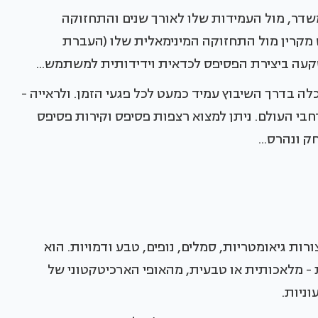
שדר, מול העמידות שלו לאורך שנים והתחזוקה
 מקרין מול התחזוקה המינימאלית שלו (העברת
קעה ביצירת הפסיפס לכדאית וידידותית למשתמש...
ה בדרך השיבוץ עמיד כמעט לכל פגעי הזמן. ולראייה -
בי העולם. ניתן למצוא רצפות פסיפס וקירות פסיפס
 ונהרס...
רות גיאומטריות, סמלים, נופים, טבע ודמויות. הוא
- מלאכותית או טבעית, מהאופי הארכיטקטוני של
ניות.