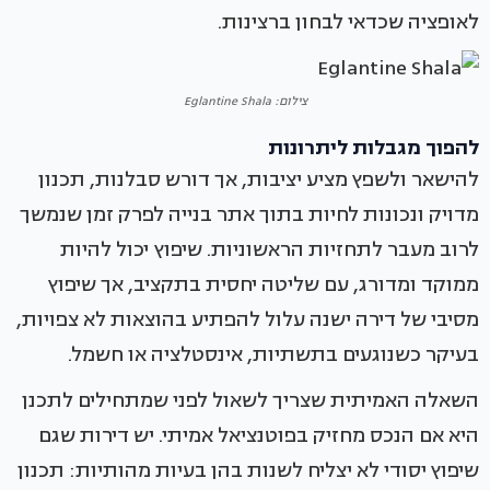
לאופציה שכדאי לבחון ברצינות.
צילום: Eglantine Shala
להפוך מגבלות ליתרונות
להישאר ולשפץ מציע יציבות, אך דורש סבלנות, תכנון
מדויק ונכונות לחיות בתוך אתר בנייה לפרק זמן שנמשך
לרוב מעבר לתחזיות הראשוניות. שיפוץ יכול להיות
ממוקד ומדורג, עם שליטה יחסית בתקציב, אך שיפוץ
מסיבי של דירה ישנה עלול להפתיע בהוצאות לא צפויות,
בעיקר כשנוגעים בתשתיות, אינסטלציה או חשמל.
השאלה האמיתית שצריך לשאול לפני שמתחילים לתכנן
היא אם הנכס מחזיק בפוטנציאל אמיתי. יש דירות שגם
שיפוץ יסודי לא יצליח לשנות בהן בעיות מהותיות: תכנון