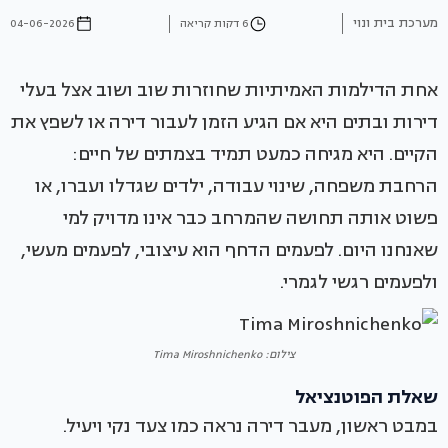
מערכת בית ונוי
6 דקות קריאה
04-06-2026
אחת הדילמות האמיתיות שחוזרות שוב ושוב אצל בעלי
דירות ובתים היא אם הגיע הזמן לעבור דירה או לשפץ את
הקיים. היא מגיחה כמעט תמיד בצמתים של חיים:
הרחבת משפחה, שינוי עבודה, ילדים שגדלו ועברו, או
פשוט אותה תחושה שהמרחב כבר אינו מדויק למי
שאנחנו היום. לפעמים הדחף הוא עיצובי, לפעמים מעשי,
ולפעמים רגשי לגמרי.
צילום: Tima Miroshnichenko
שאלת הפוטנציאל
במבט ראשון, מעבר דירה נראה כמו צעד נקי ויעיל.