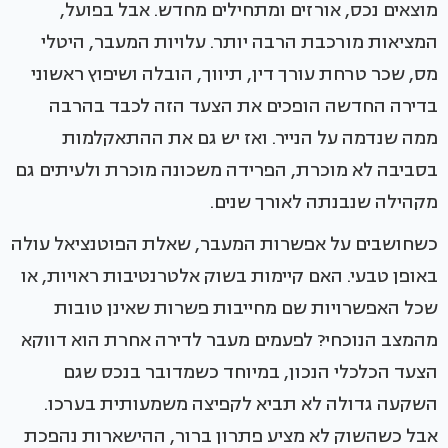
מוצאים נכס, אורזים ומתחילים מחדש. אבל בפועל,
המציאות מורכבת הרבה יותר. עלויות המעבר, היטלי
מס, שכר טרחת עורך דין, תיווך, הובלה ושיפוץ ראשוני
בדירה החדשה הופכים את הצעד הזה לכבד בהרבה
ממה שנדמה על הנייר. ואז יש גם את ההתאקלמות
בסביבה לא מוכרת, הפרידה משכונה מוכרת ולעיתים גם
מקהילה שנבנתה לאורך שנים.
כשחושבים על אפשרות המעבר, שאלת הפוטנציאל עולה
באופן טבעי. האם קיימות בשוק אלטרנטיבות ראויות, או
שכל האפשרויות שם מחייבות פשרות שאינן טובות
מהמצב הנוכחי? לפעמים מעבר לדירה אחרת הוא דווקא
הצעד הכלכלי הנכון, במיוחד כשמדובר בנכס שגם
השקעה גדולה לא תביא לקפיצה משמעותית בערכו.
אבל כשהשוק לא מציע פתרון ברור, ההישארות נהפכת