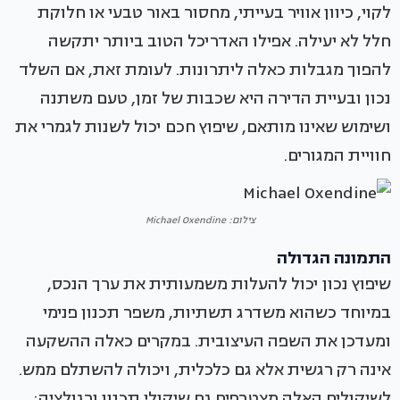
לקוי, כיוון אוויר בעייתי, מחסור באור טבעי או חלוקת
חלל לא יעילה. אפילו האדריכל הטוב ביותר יתקשה
להפוך מגבלות כאלה ליתרונות. לעומת זאת, אם השלד
נכון ובעיית הדירה היא שכבות של זמן, טעם משתנה
ושימוש שאינו מותאם, שיפוץ חכם יכול לשנות לגמרי את
חוויית המגורים.
צילום: Michael Oxendine
התמונה הגדולה
שיפוץ נכון יכול להעלות משמעותית את ערך הנכס,
במיוחד כשהוא משדרג תשתיות, משפר תכנון פנימי
ומעדכן את השפה העיצובית. במקרים כאלה ההשקעה
אינה רק רגשית אלא גם כלכלית, ויכולה להשתלם ממש.
לשיקולים האלה מצטרפים גם שיקולי תכנון ורגולציה: