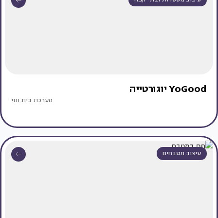
YoGood יוגורטייה
מערכת בית ונוי
עיצוב מטבחים