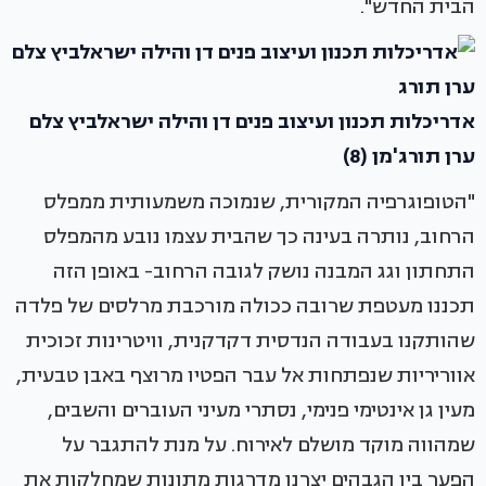
הבית החדש".
אדריכלות תכנון ועיצוב פנים דן והילה ישראלביץ צלם
ערן תורג'מן (8)
"הטופוגרפיה המקורית, שנמוכה משמעותית ממפלס
הרחוב, נותרה בעינה כך שהבית עצמו נובע מהמפלס
התחתון וגג המבנה נושק לגובה הרחוב- באופן הזה
תכננו מעטפת שרובה ככולה מורכבת מרלסים של פלדה
שהותקנו בעבודה הנדסית דקדקנית, וויטרינות זכוכית
אווריריות שנפתחות אל עבר הפטיו מרוצף באבן טבעית,
מעין גן אינטימי פנימי, נסתרי מעיני העוברים והשבים,
שמהווה מוקד מושלם לאירוח. על מנת להתגבר על
הפער בין הגבהים יצרנו מדרגות מתונות שמחלקות את