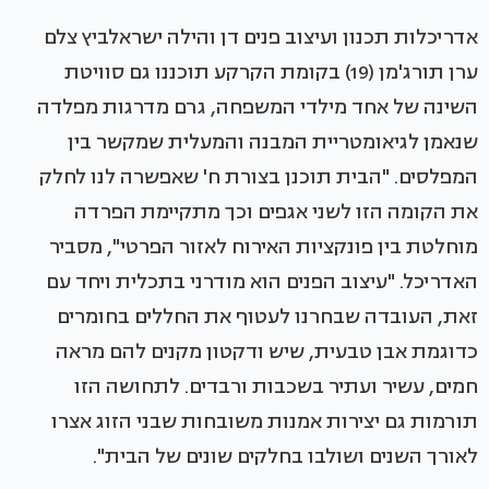
אדריכלות תכנון ועיצוב פנים דן והילה ישראלביץ צלם
ערן תורג'מן (19) בקומת הקרקע תוכננו גם סוויטת
השינה של אחד מילדי המשפחה, גרם מדרגות מפלדה
שנאמן לגיאומטריית המבנה והמעלית שמקשר בין
המפלסים. "הבית תוכנן בצורת ח' שאפשרה לנו לחלק
את הקומה הזו לשני אגפים וכך מתקיימת הפרדה
מוחלטת בין פונקציות האירוח לאזור הפרטי", מסביר
האדריכל. "עיצוב הפנים הוא מודרני בתכלית ויחד עם
זאת, העובדה שבחרנו לעטוף את החללים בחומרים
כדוגמת אבן טבעית, שיש ודקטון מקנים להם מראה
חמים, עשיר ועתיר בשכבות ורבדים. לתחושה הזו
תורמות גם יצירות אמנות משובחות שבני הזוג אצרו
לאורך השנים ושולבו בחלקים שונים של הבית".