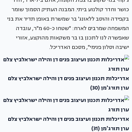
ג'קוזי בנוי שקוע ברצפת הקומה, אולם ביליארד, חדר
כושר וחדר קולנוע ביתי. המבנה העתיק הסמוך שומר
בקפידה והוסב ללאונג' בר שמשרת באופן תדיר את בני
המשפחה שמרבים לארח: "שטחו כ-60 מ"ר, עובדה
שאפשרה לנו לתכנן בו בר משקאות מהוקצע, אזורי
ישיבה וסלון פנימי", מסכם האדריכל.
אדריכלות תכנון ועיצוב פנים דן והילה ישראלביץ צלם
ערן תורג'מן (30)
אדריכלות תכנון ועיצוב פנים דן והילה ישראלביץ צלם
ערן תורג'מן (31)