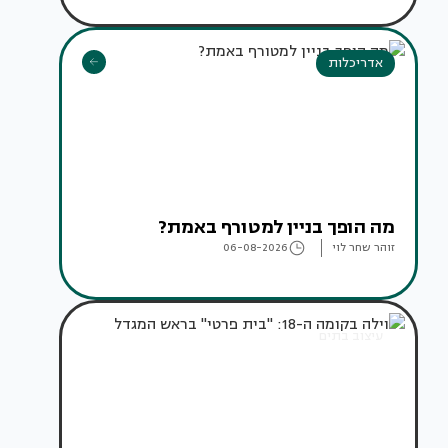
אדריכלות
מה הופך בניין למטורף באמת?
זוהר שחר לוי
06-08-2026
עיצוב בתים