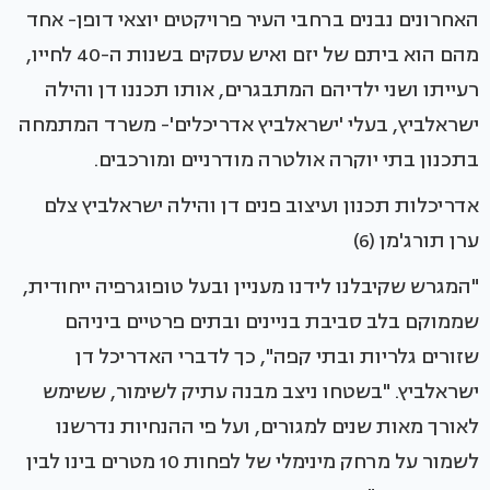
האחרונים נבנים ברחבי העיר פרויקטים יוצאי דופן- אחד
מהם הוא ביתם של יזם ואיש עסקים בשנות ה-40 לחייו,
רעייתו ושני ילדיהם המתבגרים, אותו תכננו דן והילה
ישראלביץ, בעלי 'ישראלביץ אדריכלים'- משרד המתמחה
בתכנון בתי יוקרה אולטרה מודרניים ומורכבים.
אדריכלות תכנון ועיצוב פנים דן והילה ישראלביץ צלם
ערן תורג'מן (6)
"המגרש שקיבלנו לידנו מעניין ובעל טופוגרפיה ייחודית,
שממוקם בלב סביבת בניינים ובתים פרטיים ביניהם
שזורים גלריות ובתי קפה", כך לדברי האדריכל דן
ישראלביץ. "בשטחו ניצב מבנה עתיק לשימור, ששימש
לאורך מאות שנים למגורים, ועל פי ההנחיות נדרשנו
לשמור על מרחק מינימלי של לפחות 10 מטרים בינו לבין