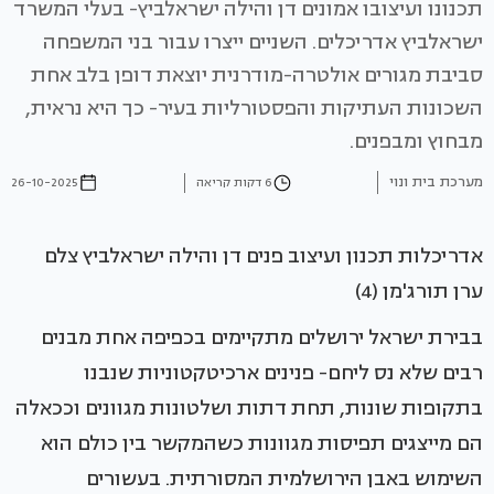
תכנונו ועיצובו אמונים דן והילה ישראלביץ- בעלי המשרד
ישראלביץ אדריכלים. השניים ייצרו עבור בני המשפחה
סביבת מגורים אולטרה-מודרנית יוצאת דופן בלב אחת
השכונות העתיקות והפסטורליות בעיר- כך היא נראית,
מבחוץ ומבפנים.
מערכת בית ונוי
6 דקות קריאה
26-10-2025
אדריכלות תכנון ועיצוב פנים דן והילה ישראלביץ צלם
ערן תורג'מן (4)
בבירת ישראל ירושלים מתקיימים בכפיפה אחת מבנים
רבים שלא נס ליחם- פנינים ארכיטקטוניות שנבנו
בתקופות שונות, תחת דתות ושלטונות מגוונים וככאלה
הם מייצגים תפיסות מגוונות כשהמקשר בין כולם הוא
השימוש באבן הירושלמית המסורתית. בעשורים