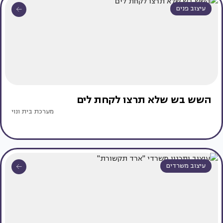
עיצוב פנים
השש בש שלא תרצו לקחת לים
מערכת בית ונוי
עיצוב משרדים