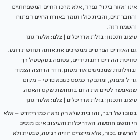
אינן "אזור בילוי” נפרד, אלא מרכז החיים המשפחתיים
והחברתיים, והבית כולו תומך באורח החיים הפתוח
והשמח הזה.
עיצוב ותכנון: בזלת אדריכלים | צלם: אלעד גונן
גם האזורים הפרטיים ממשיכים את אותה תחושת רוגע.
סוויטת ההורים רחבת ידיים, עטופה בטקסטיל רך
ובווילונות שמכניסים אור מסונן. חדר הרחצה הצמוד
גדול ומפנק, ומתפקד כמעט כספא פרטי – מקום
שמאפשר לסיים את היום בתחושת שקט והאטה.
עיצוב ותכנון: בזלת אדריכלים | צלם: אלעד גונן
בסופו של דבר, זהו בית שלא רק נראה כמו ריזורט – אלא
חי ונושם חופשה. האדריכלות והעיצוב אינם מנסים
להרשים בכוח, אלא מייצרים חוויה רגועה, טבעית ולא