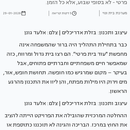
פרטי - לא בסופי שבוע, אלא כל הזמן.
מערכת בית ונוי
5 דקות קריאה
29-01-2026
עיצוב ותכנון: בזלת אדריכלים | צלם: אלעד גונן
כבר בתחילת התהליך היה ברור שהמשפחה אינה
מחפשת "עוד בית פרטי”. הם רצו בית גדול ומרווח, כזה
שמאפשר חיים משפחתיים וחברתיים פתוחים, אבל
בעיקר – מקום שמרגיש כמו חופשה. תחושת חופש, אור,
מים וירוק היו מילות מפתח, והן ליוו את התכנון מהרגע
הראשון.
עיצוב ותכנון: בזלת אדריכלים | צלם: אלעד גונן
ההחלטה המרכזית שהובילה את הפרויקט הייתה להציב
את החוץ במרכז. הבריכה והגינה לא תוכננו כתוספת או