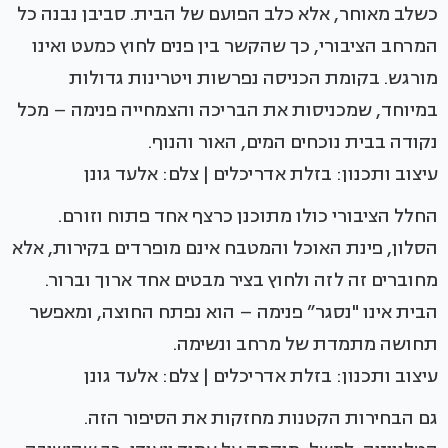
כשלב מאוחר, אלא כלב הפועם של הבית. סביבן נבנה כל
המרחב הציבורי, כך שהקשר בין פנים לחוץ כמעט ואינו
מורגש. בקומת הכניסה נפרשות ויטרינות גדולות
במיוחד, שמכניסות את הבריכה והצמחייה פנימה – מכל
נקודה בבית נוכחים המים, האור והנוף.
עיצוב ותכנון: בזלת אדריכלים | צלם: אלעד גונן
החלל הציבורי כולו מתוכנן כרצף אחד פתוח וזורם.
הסלון, פינת האוכל והמטבח אינם מופרדים בקירות, אלא
מחוברים זה לזה ולחוץ בציר מבטים אחד ארוך וברור.
הבית אינו "נסגר” פנימה – הוא נפתח החוצה, ומאפשר
תחושה מתמדת של מרחב ונשימה.
עיצוב ותכנון: בזלת אדריכלים | צלם: אלעד גונן
גם הבחירות הקטנות מחזקות את הסיפור הזה.