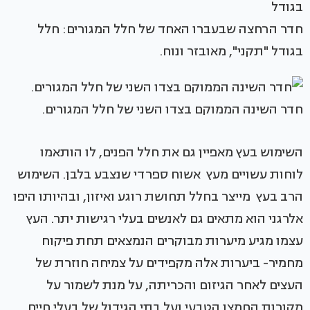
חדר הרחצה שבעברו האחד של חלל המגורים: חלל
בגודל "תקני", מאובזר ונוח.
חדר השינה הממוקם בצדו השני של חלל המגורים.
השימוש בעץ מאפיין גם את חלל הפנים, לו הותאמו
לוחות עשויים מעץ אשוח ספרדי שנצבע בלבן. השימוש
הרב בעץ מייצר בחלל תחושת רוגע ואיזון, ובהיותו היפו
אלרגני הוא מתאים גם לאנשים בעלי רגישות יתר. העץ
עצמו מגיע מיערות מבוקרים הנמצאים תחת פיקוח
מחמיר- ביערות אלה מקפידים על צמיחה חוזרת של
העצים לאחר הגיזום והכריתה, על מנת לשמור על
מקורות החמצן הטבעי ועל בתי הגידול של בעלי חיים