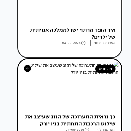
איך הופך מרתף ישן לממלכה אמיתית
של ילדים?
מערכת בית ונוי
04-08-2026
מה חדש
כך נראית התערוכה של הזוג שעיצב את
שילוט הרכבת התחתית בניו יורק
זוהר שחר לוי
04-08-2026