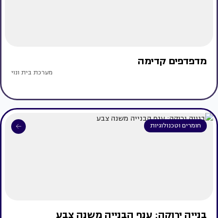
מדפדפים קדימה
מערכת בית ונוי
חומרים וטכנולוגיות
בנייה ירוקה: ענף הבנייה משנה צבע