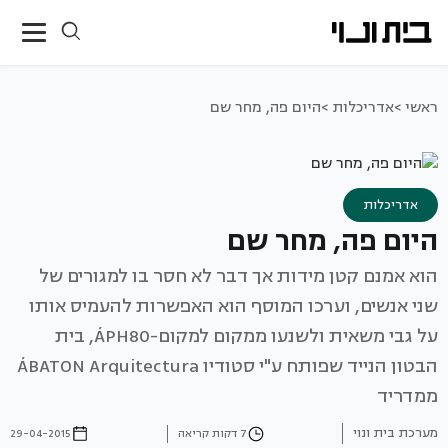
ראשי >
אדריכלות >
היום פה, מחר שם
אדריכלות
היום פה, מחר שם
הוא אמנם קטן מידות אך דבר לא חסר בו למגורים של
שני אנשים, וערכו המוסף הוא האפשרות להעמיס אותו
על גבי משאית ולשנעו ממקום למקום-ÁPH80, בית
הבטון הנייד שפותח ע"י סטודיו ÁBATON Arquitectura
ממדריד
מערכת בית ונוי
7 דקות קריאה
29-04-2015