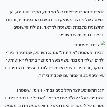
המידות והפרופורציות של המבנה, הקרוי ÁPH80, הן
תוצאה של מחקר מעמיק ונרחב שבוצע בסטודיו, וחזותו
החיצונית מלבנית ופשוטה למראה, נטולת קישוטים
ובעלת גג משולש משופע.
הבית: מעטפת "איקונית" עם גג משופע, שמזכירה ציורי
ילדים. שלד המבנה עשוי מעץ המיוצר בתהליך אוטומטי
מבוקר, וכחיפוי חיצוני משמשים לוחות עשויים מתערובת
עץ וציפוי בטון אפור עם שכבת בידוד.
הגג המשופע יוצר חלל פנים גבוה- 3.5 מ', ששטחו
המתפרש על 27 מ"ר אינו אקראי. "הגודל שנבחר לבית- 3
מטרים על 9 מטרים איננו מקרי: הוא מספק מרחב מספק