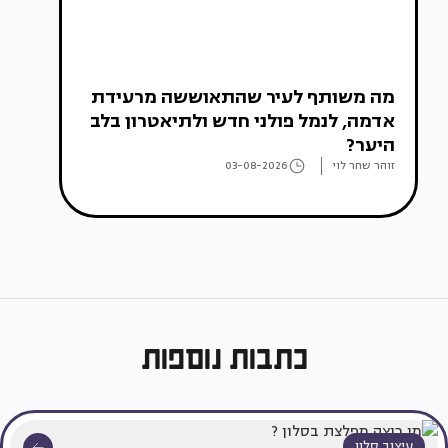
מה משותף לעיר שהתאוששה מרעידת
אדמה, לנמל פולני חדש ולתיאטרון בלב
היער?
זוהר שחר לוי
03-08-2026
כתבות נוספות
עיצוב סלון