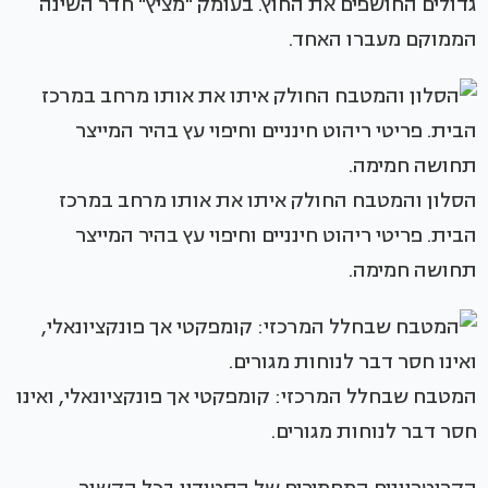
גדולים החושפים את החוץ. בעומק "מציץ" חדר השינה
הממוקם מעברו האחד.
הסלון והמטבח החולק איתו את אותו מרחב במרכז
הבית. פריטי ריהוט חינניים וחיפוי עץ בהיר המייצר
תחושה חמימה.
המטבח שבחלל המרכזי: קומפקטי אך פונקציונאלי, ואינו
חסר דבר לנוחות מגורים.