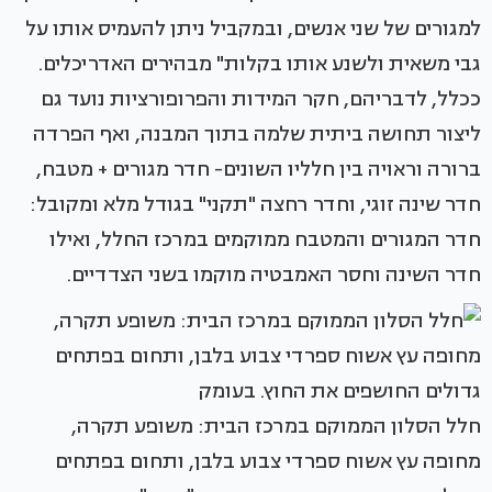
למגורים של שני אנשים, ובמקביל ניתן להעמיס אותו על
גבי משאית ולשנע אותו בקלות" מבהירים האדריכלים.
ככלל, לדבריהם, חקר המידות והפרופורציות נועד גם
ליצור תחושה ביתית שלמה בתוך המבנה, ואף הפרדה
ברורה וראויה בין חלליו השונים- חדר מגורים + מטבח,
חדר שינה זוגי, וחדר רחצה "תקני" בגודל מלא ומקובל:
חדר המגורים והמטבח ממוקמים במרכז החלל, ואילו
חדר השינה וחסר האמבטיה מוקמו בשני הצדדיים.
חלל הסלון הממוקם במרכז הבית: משופע תקרה,
מחופה עץ אשוח ספרדי צבוע בלבן, ותחום בפתחים