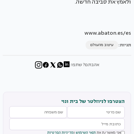
ולאמץ את סביבה חדשה.
www.abaton.es/es
תגיות:
עיצוב מהעולם
אהבתם? שתפו:
הצטרפו לניוזלטר של בית ונוי
אני מאשר/ת את
תנאי השימוש
ו
מדיניות הפרטיות