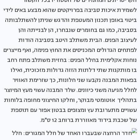
הקריטריונים המחמירים של הסטודיו בכל הקשור
לשמירת איכות סביבה בפרויקטים שהוא מבצע באים לידי
ביטוי באופן תכנון המעטפת והדגש שניתן להשתלבותה
בסביבה, כמו גם בחומרים שנבחרו, הן לבנייתה והן
לעיצוב הפנים. הבית משתלב היטב בסביבה הודות
לפתחים הגדולים המכניסים את החוץ פנימה, ואף מייצרים
נוחות אקלימית בחלל הפנים: בחזית משתלב פתח רחב
בו מותקנות שתי דלתות הזזה גדולות מזכוכית, ואילו
בפאות המבנה נקבעו שני חלונות, כך שזרימת האוויר
לחלל מגיעה משני כיוונים. שלד המבנה עשוי מעץ המיוצר
בתהליך אוטומטי מבוקר, וחלקו החיצוני מחופה בלוחות
עשויים מתערובת עץ ומצופים בבטון אפור עם תוספת
של שכבת בידוד מאווררת ברוחב 12 ס"מ.