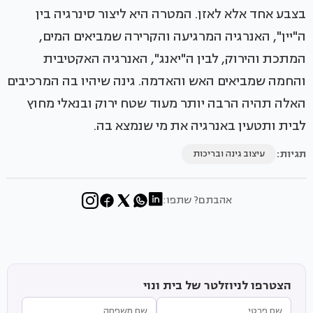
בצבע אחד אלא לאזן. המטרה היא ליצור סינרגיה בין
ה"יין", האנרגיה המרגיעה והקרירה שמביאים המים,
המתכת והירוק, לבין ה"יאנג", האנרגיה האקטיבית
והחמה שמביאים האש והאדמה. גינה שיהיו בה המרכיבים
האלה תהיה הרבה יותר מעוד שטח ירוק ובנאלי מחוץ
לבית ותטעין באנרגיה את מי שנמצא בה.
תגיות:
עיצוב גינה ובריכות
אהבתם? שתפו:
הצטרפו לניוזלטר של בית ונוי