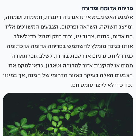
פריחה אדומה ומדורה
אלמנט האש מביא איתו אנרגיה דינמית, חמימות ושמחה,
ומייצג תשוקה, השראה ופרסום. הצבעים המשויכים אליו
הם אדום, כתום, צהוב עז, ורוד חזק וסגול. כדי לשלב
אותו בגינה מומלץ להשתמש בפריחה אדומה או כתומה
כמו דליות, גרניום או רקפת בורדו, לשלב גופי תאורה
חמים או להקצות אזור למדורה וטאבון. כדאי למקם את
הצבעים האלה בעיקר באזור הדרומי של הגינה, אך במינון
נכון כדי לא לייצר עומס חם.