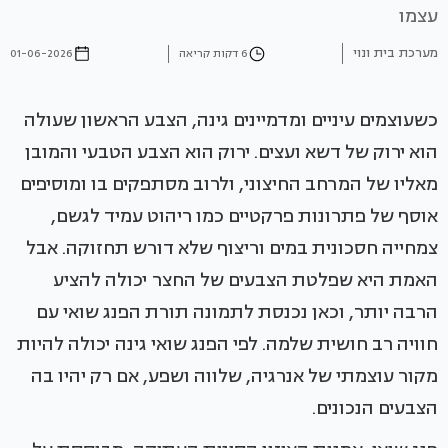
עצמו
מערכת בית ונוי
6 דקות קריאה
01-06-2026
כשעוצמים עיניים ומדמיינים גינה, הצבע הראשון שעולה
הוא ירוק של דשא ועצים. ירוק הוא הצבע הטבעי והמובן
מאליו של המרחב החיצוני, ולרוב מסתפקים בו ומוסיפים
אוסף של פתרונות פרקטיים כמו ריהוט עמיד לגשם,
צמחייה חסכונית במים וריצוף שלא דורש תחזוקה. אבל
האמת היא שפלטת הצבעים של החצר יכולה להציע
הרבה יותר, וכאן נכנסת לתמונה תורת הפנג שואי עם
חוויה רב חושית שלמה. לפי הפנג שואי גינה יכולה להיות
מקור עוצמתי של אנרגיה, שלווה ושפע, אם רק יהיו בה
הצבעים הנכונים.