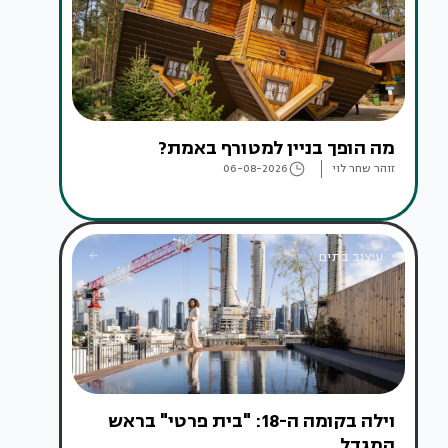
מה הופך בניין למטורף באמת?
זוהר שחר לוי
06-08-2026
עיצוב בתים
וילה בקומה ה-18: "בית פרטי" בראש
המגדל