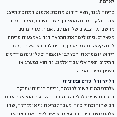
לאדמה.
פריחה לבנה, חצץ וריהוט מתכת: אלמנט המתכת מייצג
את החלק המובנה המעודן ויוצר בהירות, מיקוד וסדר
מחשבתי. הצבעים שלו הם לבן, אפור, כסף וגוונים
מטאליים. ניתן ליצור את המראה הזה באמצעות פריחה
לבנה קלאסית כמו יסמין, ורדים לבנים או גאורה, לצד
ריהוט גן ממתכת, חצץ לבן או אפור ופסלי גינה מודרניים.
המיקום האידיאלי עבור אלמנט זה הוא במערב או
בצפון-מערב הגינה.
חלוקי נחל, כדים ופטוניות
אלמנט המים קשור לחוכמה, זרימה פנימית עמוקה
והזרמת שפע כלכלי והזדמנויות. הצבעים המייצגים אותו
הם שחור וכחול כהה. מעבר לבריכת נוי או מזרקה, שהן
אלמנט מים חיים בפני עצמו, אפשר לשלב את האנרגיה