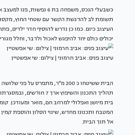
כשבעלי הנכס, משפחה בת 6 נפ
תשומת לב להדגשת הקשר עם שטחי החוץ, מקסום א
העיצוב כיום. כמו כן נדרש להוסיף חדר ילדים, פתר
יכולים כולם יחד להיפגש לאכול ולדבר, וחלל מגורים
עיצוב פנים: אביב חרמוני | צילום: שי אפשטיין
הבית ששיטחו כ 200 מ"ר, מתפרס על 
תהליך התכנון והשיפוץ ארך 
בית מיושן ואפלולי למרחב חם, מואר ומעודכן. קו
המטבח ותכנונו מחדש, שינוי הסלון והוספת קמין 
אל תוך הבית.