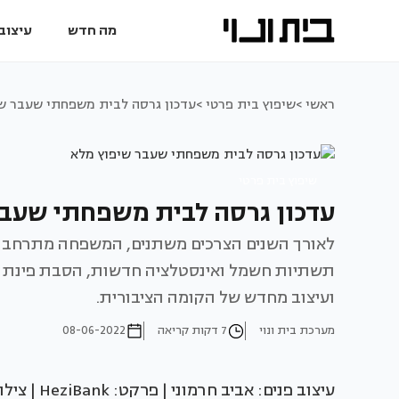
מה חדש
עיצוב 
ראשי >
שיפוץ בית פרטי >
עדכון גרסה לבית משפחתי שעבר ש
שיפוץ בית פרטי
עדכון גרסה לבית משפחתי שעבר
לאורך השנים הצרכים משתנים, המשפחה מתרחבת 
תשתיות חשמל ואינסטלציה חדשות, הסבת פינת המ
ועיצוב מחדש של הקומה הציבורית.
מערכת בית ונוי
7 דקות קריאה
08-06-2022
עיצוב פנים: אביב חרמוני | פרקט: HeziBank | צילום: שי אפשטיין