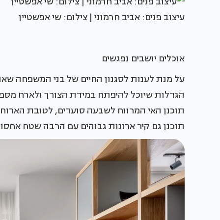
עיצוב פנים: אביב חרמוני | צילום: שי אפשטיין
אוכלים יושבים נפגשים
על מנת לענות לסגנון החיים של בני המשפחה שאו
הגדלות שיוכל להיפתח במידת הצורך ולארח מספר
תוכנן האי המרווח לשבעה סועדים, לטובת הארוחו
תוכנן גם קיר ארונות גבוהים עם הרבה שטח אחסון ו