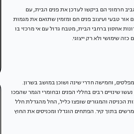
שות, פנו למעצב אביב חרמוני הם ביקשו לעדכן את פנים הבית, עם
ור טבעי ועיצוב פנים חם ומזמין שתואם את מגמות
ונות אחסון ברחבי הבית, מטבח גדול עם אי מרכזי בו
 כזה שימושי ולא רק ייצוגי.
פני שלושה מפלסים, וחמישה חדרי שינה ושוכן במושב בשרון.
7 חודשים, ובמסגרתו נעשו שינויים רבים בחללי הפנים ובחומרי הגמר שהפכו
מות הכניסה והמגורים שופצו כליל, החל מהגדלת חלל
מרשים בתוך קיר. הפתחים הוגדלו ומכניסים את החוץ