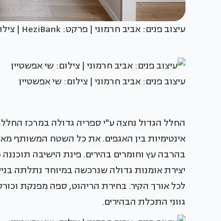
עיצוב פנים: אביב חרמוני | פרקט: HeziBank | צילום: שי אפשטיין
עיצוב פנים: אביב חרמוני | צילום: שי אפשטיין
החלל הגדול נחצה ע"י ספריה גדולה במרכז החלל, 
אינטימיות בין האגפים. את כל השטח המשותף מא
בהרבה עץ וחומרים בהירים. פינת הישיבה תוכננה כ
יצירת אומנות גדולה שנרכשה במיוחד נתלתה בני
לכל אורך הקיר. בחירת הריהוט, ספה מפנקת וכור
גווני התכלת הבהירים.