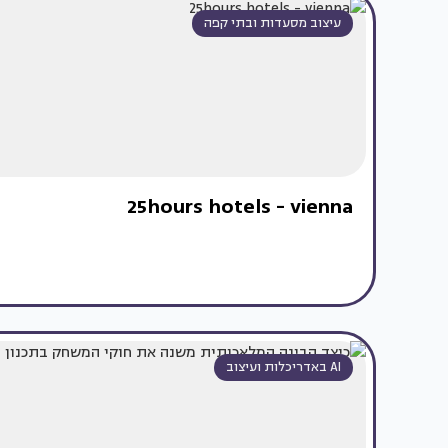
עיצוב מסעדות ובתי קפה
25hours hotels - vienna
AI באדריכלות ועיצוב