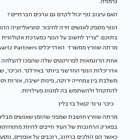
גרמניה.
האם עיצוב נוף יכול לקדם גם ערכים חברתיים ?
הנוף מספק לאנשים זירה לחיבור. סוציאליזציה הה
בתוכם. "צריך לחשוב על הנוף כמערכת אקולוגית
מרתה שוורץ ממשרד האדריכלים Martha Schwartz Partners.
אחת הדוגמאות לפרויקטים שלה שהפכו להצלחה הי
אדריכלות הנוף החדשני ביותר באירלנד. הכיכר, ש
משלבת בין צמחייה ירוקה, פינות ישיבה, אורות וס
להתקהל ולהשתמש בה למגוון פעילויות.
כיכר גרנד קנאל בדבלין צ
מרתה שוורץ חושבת שמפני שהזמן שאנשים מבלים
בפארק הרחובות של העיר חייבים להיות מתוחזקים 
כאשר הם הולכים ברחוב, רוכבים על אופניים, נוסע