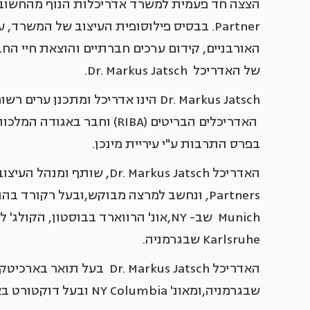
Partner. בבסיס פילוסופית העיצוב של המשרד
האורבניים, קידום ערכים חברתיים והוצאת חיי ה
של האדריכל Dr. Markus Jatsch.
Dr. Markus Jatsch הינו אדריכל ומתכנ
בפרס התרבות ע"י עיריית מינכן.
Munich שב- NY,אונ' הרווארד בבוסטון,
Karlsruhe שבגרמניה.