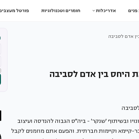
פנים
אדריכלות
חומרים וטכנולוגיות
פורטל מעצבים
ין אדם לסביבה
ה
 היחס בין אדם לסביבה
לסביבה
 והפקת בית ונויו ובשיתוף 'שנקר' - ביה"ס הגבוה להנדסה ועיצוב
בר-קיימא וקיימות חברתית. והפעם אתם מוזמנים לקבל