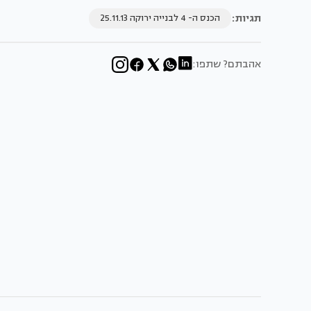
תגיות:
הכנס ה- 4 לבנייה ירוקה 25.11.13
אהבתם? שתפו: