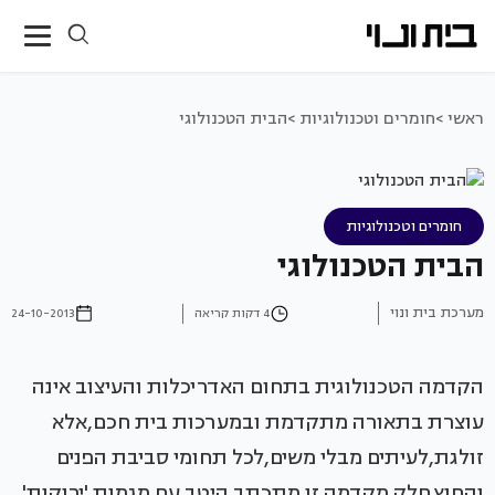
ראשי >
חומרים וטכנולוגיות >
הבית הטכנולוגי
חומרים וטכנולוגיות
הבית הטכנולוגי
מערכת בית ונוי
4 דקות קריאה
24-10-2013
הקדמה הטכנולוגית בתחום האדריכלות והעיצוב אינה
עוצרת בתאורה מתקדמת ובמערכות בית חכם,אלא
זולגת,לעיתים מבלי משים,לכל תחומי סביבת הפנים
והחוץ.חלק מקדמה זו מתכתב היטב עם מגמות 'ירוקות'