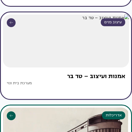
עיצוב פנים
אמנות ועיצוב – טד בר
מערכת בית ונוי
אדריכלות