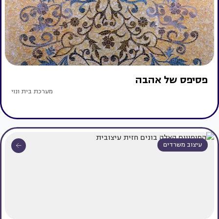
פסיפס של אהבה
מערכת בית ונוי
עיצוב משרדים