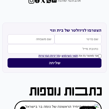
אהבתם? שתפו:
הצטרפו לניוזלטר של בית ונוי
אני מאשר/ת את
תנאי השימוש
ו
מדיניות הפרטיות
שליחה