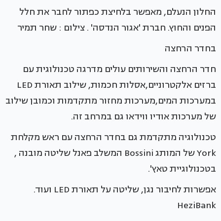
החלון הנעלם, מאפשר בלחיצת כפתור לחבר את חלל
הפנים והחוץ. חברת 'אגור הנדסה' . צילום : שחר תמיר
בחדר הרחצה
חדר הרחצה והשירותים עולים מדרגה טכנולוגית עם
ברזים אלקטרוניים,אסלות חכמות, שילוב תאורת LED
במערכות המים,מערכות מחזור מתקדמות וכמובן שילוב
של מערכות אודיו ווידאו גם במרחב זה.
טכנולוגיה מתקדמת גם בחדר הרחצה עם ראש מקלחת
York של המותג Bossini המשלב פאנל שליטה מובנה ,
בטכנולוגיית טאץ'.
אפשרות לחיבור נגן, שליטה על תאורת LED ועוד.
HeziBank