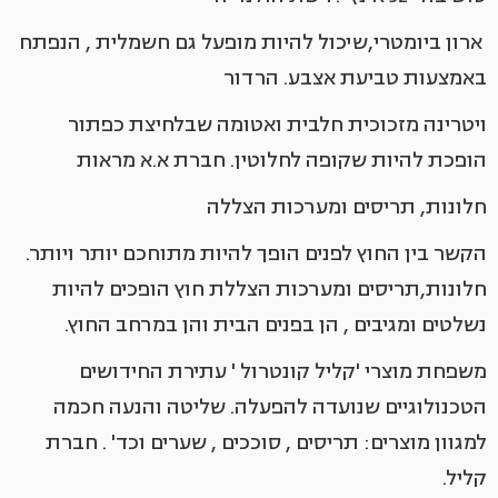
ארון ביומטרי,שיכול להיות מופעל גם חשמלית , הנפתח
באמצעות טביעת אצבע. הרדור
ויטרינה מזכוכית חלבית ואטומה שבלחיצת כפתור
הופכת להיות שקופה לחלוטין. חברת א.א מראות
חלונות, תריסים ומערכות הצללה
הקשר בין החוץ לפנים הופך להיות מתוחכם יותר ויותר.
חלונות,תריסים ומערכות הצללת חוץ הופכים להיות
נשלטים ומגיבים , הן בפנים הבית והן במרחב החוץ.
משפחת מוצרי 'קליל קונטרול ' עתירת החידושים
הטכנולוגיים שנועדה להפעלה. שליטה והנעה חכמה
למגוון מוצרים: תריסים , סוככים , שערים וכד' . חברת
קליל.